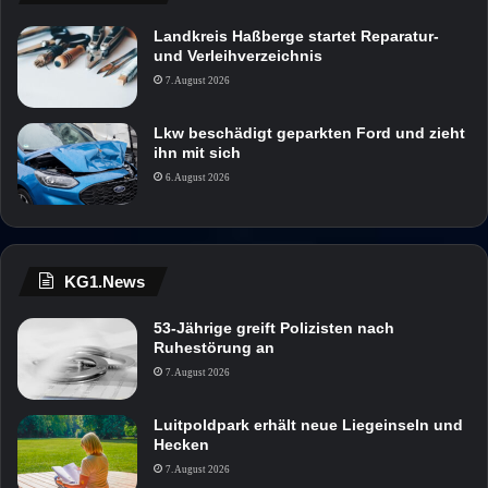
Landkreis Haßberge startet Reparatur-
und Verleihverzeichnis
7. August 2026
Lkw beschädigt geparkten Ford und zieht
ihn mit sich
6. August 2026
KG1.News
53-Jährige greift Polizisten nach
Ruhestörung an
7. August 2026
Luitpoldpark erhält neue Liegeinseln und
Hecken
7. August 2026