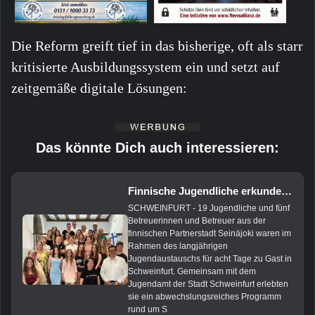
Die Reform greift tief in das bisherige, oft als starr
kritisierte Ausbildungssystem ein und setzt auf
zeitgemäße digitale Lösungen:
Das könnte Dich auch interessieren:
Finnische Jugendliche erkunden Schweinfurt beim Städtepartnerschafts-Austausch
SCHWEINFURT - 19 Jugendliche und fünf
Betreuerinnen und Betreuer aus der
finnischen Partnerstadt Seinäjoki waren im
Rahmen des langjährigen
Jugendaustauschs für acht Tage zu Gast in
Schweinfurt. Gemeinsam mit dem
Jugendamt der Stadt Schweinfurt erlebten
sie ein abwechslungsreiches Programm
rund um S