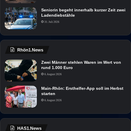
Seniorin begeht innerhalb kurzer Zeit zwei
Ladendiebstähle
31. Juli 2026
Rhön1.News
Zwei Männer stehlen Waren im Wert von
rund 1.000 Euro
6. August 2026
Main-Rhön: Ersthelfer-App soll im Herbst
starten
6. August 2026
HAS1.News