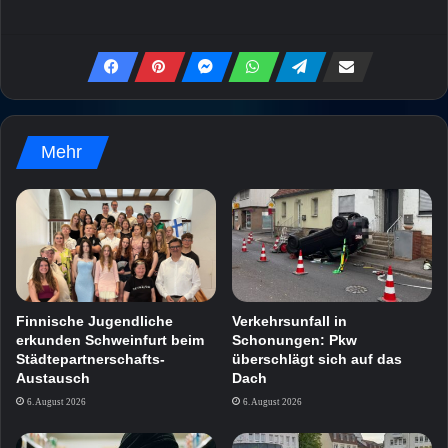
Mehr
Verkehrsunfall in
Finnische Jugendliche
Schonungen: Pkw
erkunden Schweinfurt beim
überschlägt sich auf das
Städtepartnerschafts-
Dach
Austausch
6. August 2026
6. August 2026