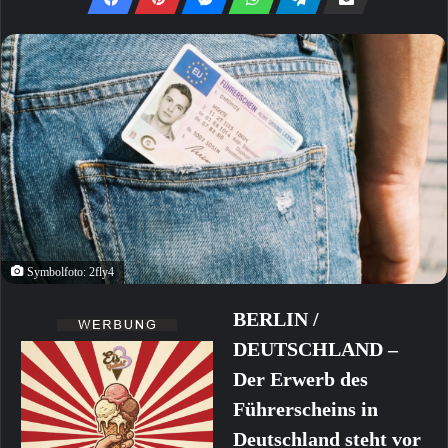
Symbolfoto: 2fly4
BERLIN /
DEUTSCHLAND –
Der Erwerb des
Führerscheins in
Deutschland steht vor