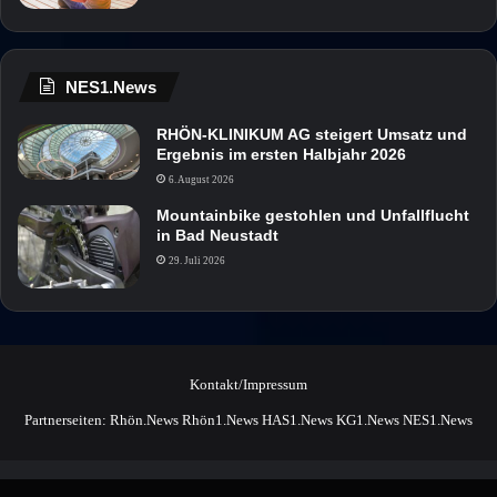
NES1.News
RHÖN-KLINIKUM AG steigert Umsatz und
Ergebnis im ersten Halbjahr 2026
6. August 2026
Mountainbike gestohlen und Unfallflucht
in Bad Neustadt
29. Juli 2026
Kontakt/Impressum
Partnerseiten:
Rhön.News
Rhön1.News
HAS1.News
KG1.News
NES1.News