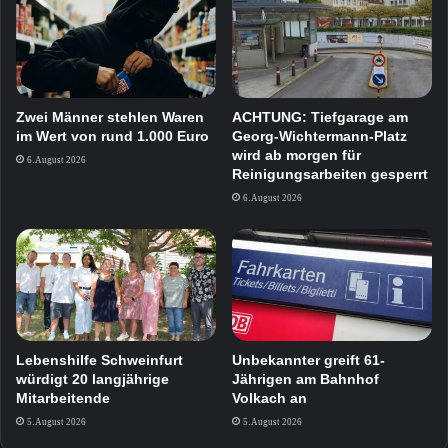
Zwei Männer stehlen Waren
ACHTUNG: Tiefgarage am
im Wert von rund 1.000 Euro
Georg-Wichtermann-Platz
wird ab morgen für
6. August 2026
Reinigungsarbeiten gesperrt
6. August 2026
Lebenshilfe Schweinfurt
Unbekannter greift 61-
würdigt 20 langjährige
Jährigen am Bahnhof
Mitarbeitende
Volkach an
5. August 2026
5. August 2026