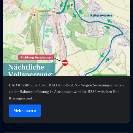
BAD KISSINGEN, LKR. BAD KISSINGEN – Wegen Sanierungsarbeiten
an der Bahnunterführung in Arnshausen wird die B286 zwischen Bad
Kissingen und…
Mehr lesen »