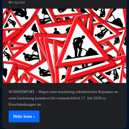
9. Juli 2026
SCHWEINFURT – Wegen einer kurzfristig erforderlichen Reparatur an
einer Gasleitung kommt es bis voraussichtlich 17. Juli 2026 zu
Einschränkungen im…
Mehr lesen »