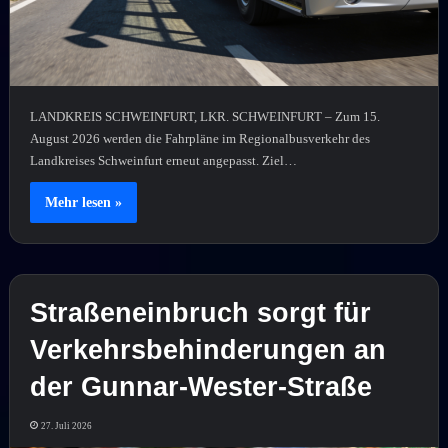
LANDKREIS SCHWEINFURT, LKR. SCHWEINFURT – Zum 15.
August 2026 werden die Fahrpläne im Regionalbusverkehr des
Landkreises Schweinfurt erneut angepasst. Ziel…
Mehr lesen »
Straßeneinbruch sorgt für
Verkehrsbehinderungen an
der Gunnar-Wester-Straße
27. Juli 2026