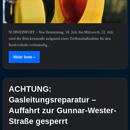
SCHWEINFURT – Von Donnerstag, 16. Juli, bis Mittwoch, 22. Juli,
wird die Brückenstraße aufgrund einer Tiefbaumaßnahme für den
Kraftverkehr vollständig…
Mehr lesen »
ACHTUNG:
Gasleitungsreparatur –
Auffahrt zur Gunnar-Wester-
Straße gesperrt