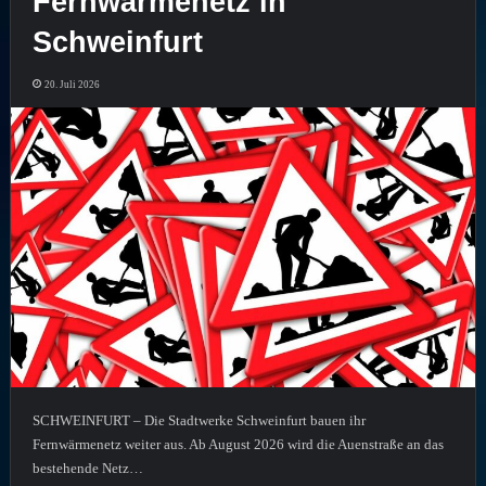
Fernwärmenetz in
Schweinfurt
20. Juli 2026
SCHWEINFURT – Die Stadtwerke Schweinfurt bauen ihr
Fernwärmenetz weiter aus. Ab August 2026 wird die Auenstraße an das
bestehende Netz…