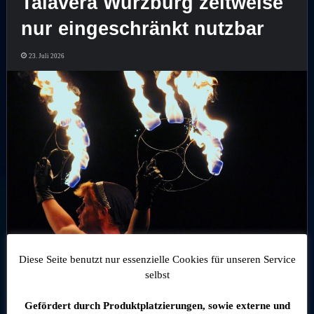
Talavera Würzburg zeitweise
nur eingeschränkt nutzbar
23. Juli 2026
Diese Seite benutzt nur essenzielle Cookies für unseren Service
WÜRZBURG, LKR. WÜRZBURG – Wegen des Gastspiels des Circus
selbst
Charles Knie steht eine Teilfläche der Talavera ab dem 24. Juli…
Gefördert durch Produktplatzierungen, sowie externe und