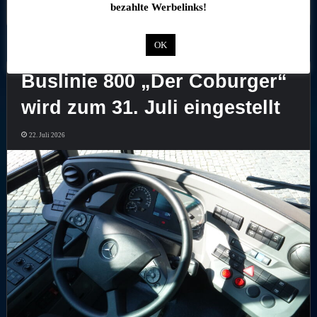
Mehr lesen »
bezahlte Werbelinks!
OK
Buslinie 800 „Der Coburger“
wird zum 31. Juli eingestellt
22. Juli 2026