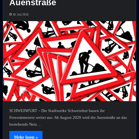
Auenstraße
30. Juli 2026
SCHWEINFURT – Die Stadtwerke Schweinfurt bauen ihr
Fernwärmenetz weiter aus. Ab August 2026 wird die Auenstraße an das
bestehende Netz…
Mehr lesen »