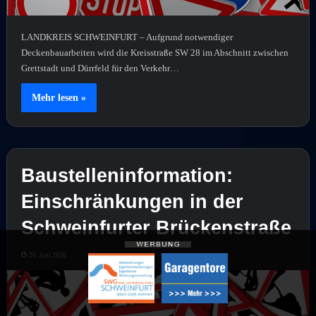
LANDKREIS SCHWEINFURT – Aufgrund notwendiger
Deckenbauarbeiten wird die Kreisstraße SW 28 im Abschnitt zwischen
Grettstadt und Dürrfeld für den Verkehr…
Mehr lesen »
Baustelleninformation:
Einschränkungen in der
Schweinfurter Brückenstraße
20. Juni 2026