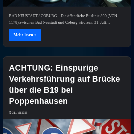
BAD NEUSTADT / COBURG – Die öffentliche Buslinie 800 (VGN
1178) zwischen Bad Neustadt und Coburg wird zum 31. Juli…
Mehr lesen »
ACHTUNG: Einspurige
Verkehrsführung auf Brücke
über die B19 bei
Poppenhausen
21. Juli 2026