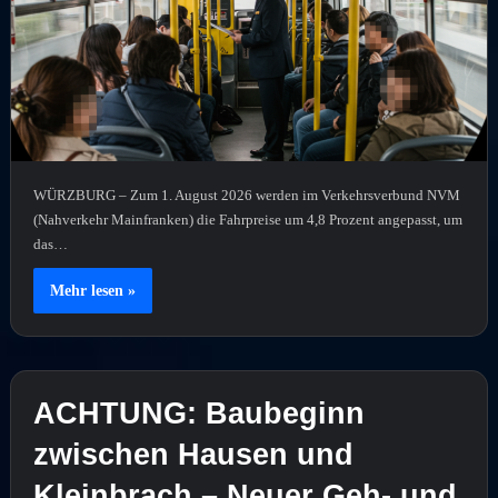
WÜRZBURG – Zum 1. August 2026 werden im Verkehrsverbund NVM
(Nahverkehr Mainfranken) die Fahrpreise um 4,8 Prozent angepasst, um
das…
Mehr lesen »
ACHTUNG: Baubeginn
zwischen Hausen und
Kleinbrach – Neuer Geh- und