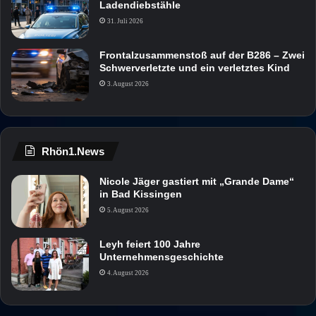
Ladendiebstähle
31. Juli 2026
Frontalzusammenstoß auf der B286 – Zwei
Schwerverletzte und ein verletztes Kind
3. August 2026
Rhön1.News
Nicole Jäger gastiert mit „Grande Dame“
in Bad Kissingen
5. August 2026
Leyh feiert 100 Jahre
Unternehmensgeschichte
4. August 2026