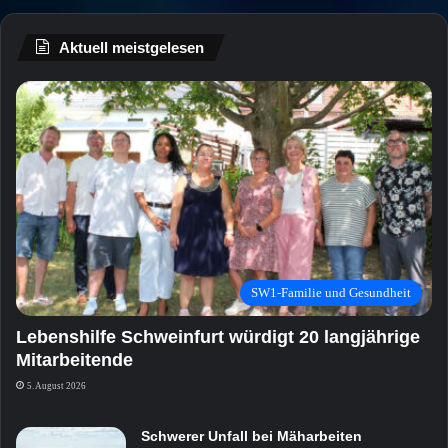
Aktuell meistgelesen
SW1-Familie und Gesundheit
Lebenshilfe Schweinfurt würdigt 20 langjährige
Mitarbeitende
5. August 2026
Schwerer Unfall bei Mäharbeiten