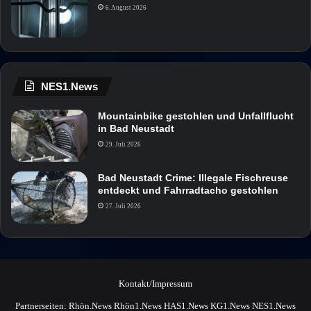
6. August 2026
NES1.News
Mountainbike gestohlen und Unfallflucht
in Bad Neustadt
29. Juli 2026
Bad Neustadt Crime: Illegale Fischreuse
entdeckt und Fahrradtacho gestohlen
27. Juli 2026
Kontakt/Impressum
Partnerseiten:
Rhön.News
Rhön1.News
HAS1.News
KG1.News
NES1.News