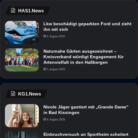
HAS1.News
Lkw beschädigt geparkten Ford und zieht
ihn mit sich
6. August 2026
Naturnahe Gärten ausgezeichnet –
Kreisverband würdigt Engagement für
Artenvielfalt in den Haßbergen
5. August 2026
KG1.News
Nicole Jäger gastiert mit „Grande Dame“
in Bad Kissingen
6. August 2026
Einbruchversuch an Sportheim scheitert