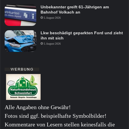
Unbekannter greift 61-Jährigen am
Bahnhof Volkach an
5. August 2026
Lkw beschädigt geparkten Ford und zieht
ihn mit sich
5. August 2026
Alle Angaben ohne Gewähr!
Fotos sind ggf. beispielhafte Symbolbilder!
Kommentare von Lesern stellen keinesfalls die