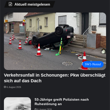
Aktuell meistgelesen
SW1-Notruf
Verkehrsunfall in Schonungen: Pkw überschlägt
sich auf das Dach
6. August 2026
53-Jährige greift Polizisten nach
Ruhestörung an
6. August 2026