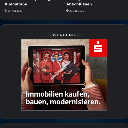
Auenstraße
Anschlüssen
30. Juli 2026
29. Juli 2026