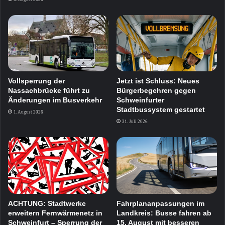
Vollsperrung der
Jetzt ist Schluss: Neues
Nassachbrücke führt zu
Bürgerbegehren gegen
Änderungen im Busverkehr
Schweinfurter
Stadtbussystem gestartet
1. August 2026
31. Juli 2026
ACHTUNG: Stadtwerke
Fahrplananpassungen im
erweitern Fernwärmenetz in
Landkreis: Busse fahren ab
Schweinfurt – Sperrung der
15. August mit besseren