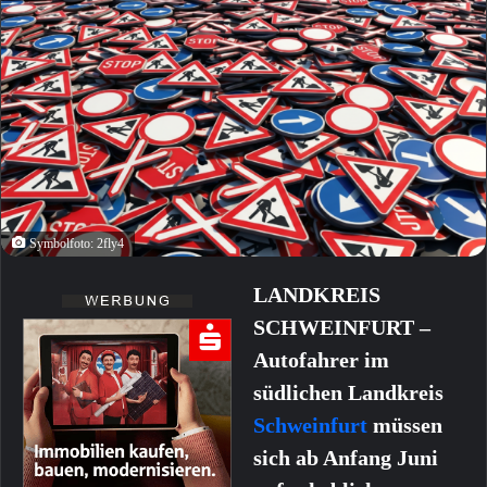
Symbolfoto: 2fly4
LANDKREIS
SCHWEINFURT –
Autofahrer im
südlichen Landkreis
Schweinfurt
müssen
sich ab Anfang Juni