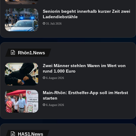
Seniorin begeht innerhalb kurzer Zeit zwei
Ladendiebstähle
31. Juli 2026
Rhön1.News
Zwei Männer stehlen Waren im Wert von
rund 1.000 Euro
6. August 2026
Main-Rhön: Ersthelfer-App soll im Herbst
starten
6. August 2026
HAS1.News