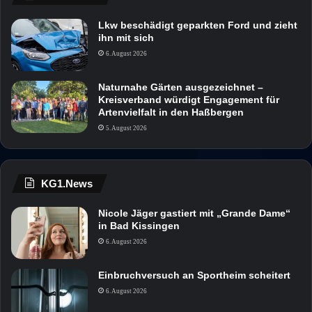
Lkw beschädigt geparkten Ford und zieht
ihn mit sich
6. August 2026
Naturnahe Gärten ausgezeichnet –
Kreisverband würdigt Engagement für
Artenvielfalt in den Haßbergen
5. August 2026
KG1.News
Nicole Jäger gastiert mit „Grande Dame“
in Bad Kissingen
6. August 2026
Einbruchversuch an Sportheim scheitert
6. August 2026