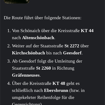
Die Route führt über folgende Stationen:
Von Schönaich über die Kreisstraße
KT 44
nach
Altenschönbach
.
Weiter auf der Staatsstraße
St 2272
über
Kirchschönbach
bis nach
Geesdorf
.
Ab Geesdorf folgt die Umleitung der
Staatsstraße
St 2260
in Richtung
Gräfenneuses
.
Über die Kreisstraße
KT 48
geht es
schließlich nach
Ebersbrunn
(bzw. in
umgekehrter Reihenfolge für die
Gegenrichtung).