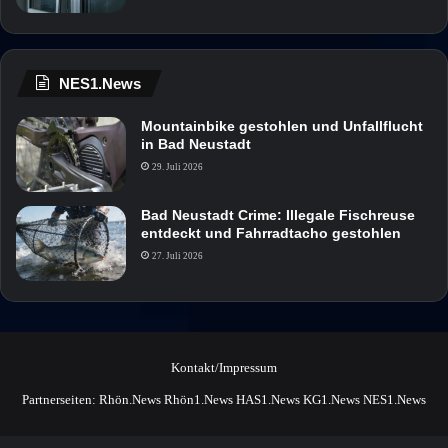
NES1.News
Mountainbike gestohlen und Unfallflucht
in Bad Neustadt
29. Juli 2026
Bad Neustadt Crime: Illegale Fischreuse
entdeckt und Fahrradtacho gestohlen
27. Juli 2026
Kontakt/Impressum
Partnerseiten:
Rhön.News
Rhön1.News
HAS1.News
KG1.News
NES1.News