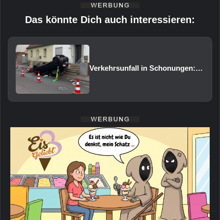
Das könnte Dich auch interessieren:
Verkehrsunfall in Schonungen: Pkw überschlägt sich auf das Dach