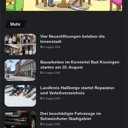
Mehr
Vier Neueröffnungen beleben die
Innenstadt
6. August 2026
Bauarbeiten im Kurviertel Bad Kissingen
starten am 10. August
6. August 2026
Landkreis Haßberge startet Reparatur-
und Verleihverzeichnis
6. August 2026
Drei beschädigte Fahrzeuge im
Schweinfurter Stadtgebiet
6. August 2026