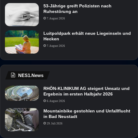
53-Jährige greift Polizisten nach
Ruhestörung an
7. August 2026
Luitpoldpark erhält neue Liegeinseln und
Hecken
7. August 2026
NES1.News
RHÖN-KLINIKUM AG steigert Umsatz und
Ergebnis im ersten Halbjahr 2026
6. August 2026
Mountainbike gestohlen und Unfallflucht
in Bad Neustadt
29. Juli 2026