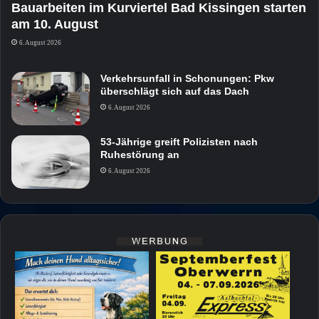
Bauarbeiten im Kurviertel Bad Kissingen starten
am 10. August
6. August 2026
Verkehrsunfall in Schonungen: Pkw
überschlägt sich auf das Dach
6. August 2026
53-Jährige greift Polizisten nach
Ruhestörung an
6. August 2026