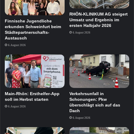
RHÖN-KLINIKUM AG steigert
Umsatz und Ergebnis im
Finnische Jugendliche
ersten Halbjahr 2026
erkunden Schweinfurt beim
Städtepartnerschafts-
6. August 2026
Austausch
6. August 2026
Main-Rhön: Ersthelfer-App
Verkehrsunfall in
soll im Herbst starten
Schonungen: Pkw
überschlägt sich auf das
6. August 2026
Dach
6. August 2026