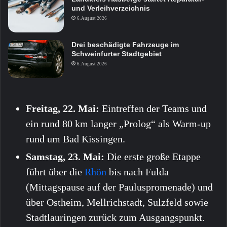
und Verleihverzeichnis
6. August 2026
Drei beschädigte Fahrzeuge im
Schweinfurter Stadtgebiet
6. August 2026
Freitag, 22. Mai:
Eintreffen der Teams und
ein rund 80 km langer „Prolog“ als Warm-up
rund um Bad Kissingen.
Samstag, 23. Mai:
Die erste große Etappe
führt über die
Rhön
bis nach Fulda
(Mittagspause auf der Pauluspromenade) und
über Ostheim, Mellrichstadt, Sulzfeld sowie
Stadtlauringen zurück zum Ausgangspunkt.