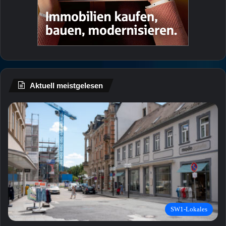
Aktuell meistgelesen
SW1-Lokales