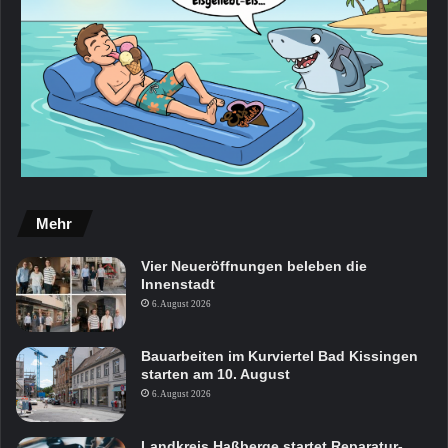
Mehr
Vier Neueröffnungen beleben die
Innenstadt
6. August 2026
Bauarbeiten im Kurviertel Bad Kissingen
starten am 10. August
6. August 2026
Landkreis Haßberge startet Reparatur-