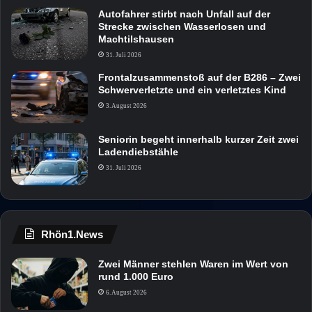
Autofahrer stirbt nach Unfall auf der
Strecke zwischen Wasserlosen und
Machtilshausen
31. Juli 2026
Frontalzusammenstoß auf der B286 – Zwei
Schwerverletzte und ein verletztes Kind
3. August 2026
Seniorin begeht innerhalb kurzer Zeit zwei
Ladendiebstähle
31. Juli 2026
Rhön1.News
Zwei Männer stehlen Waren im Wert von
rund 1.000 Euro
6. August 2026