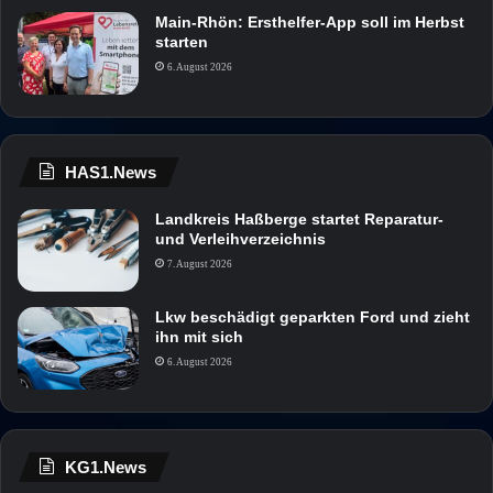
Main-Rhön: Ersthelfer-App soll im Herbst
starten
6. August 2026
HAS1.News
Landkreis Haßberge startet Reparatur-
und Verleihverzeichnis
7. August 2026
Lkw beschädigt geparkten Ford und zieht
ihn mit sich
6. August 2026
KG1.News