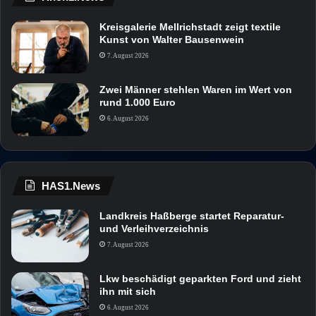
Kreisgalerie Mellrichstadt zeigt textile
Kunst von Walter Bausenwein
7. August 2026
Zwei Männer stehlen Waren im Wert von
rund 1.000 Euro
6. August 2026
HAS1.News
Landkreis Haßberge startet Reparatur-
und Verleihverzeichnis
7. August 2026
Lkw beschädigt geparkten Ford und zieht
ihn mit sich
6. August 2026