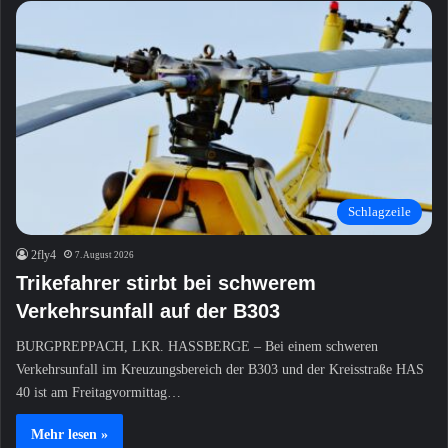
Schlagzeile
2fly4
7. August 2026
Trikefahrer stirbt bei schwerem
Verkehrsunfall auf der B303
BURGPREPPACH, LKR. HASSBERGE – Bei einem schweren
Verkehrsunfall im Kreuzungsbereich der B303 und der Kreisstraße HAS
40 ist am Freitagvormittag…
Mehr lesen »