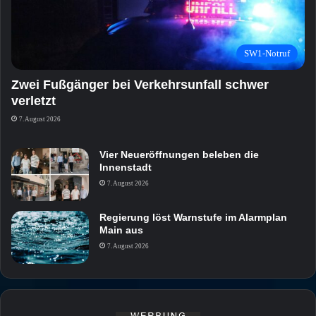
SW1-Notruf
Zwei Fußgänger bei Verkehrsunfall schwer
verletzt
7. August 2026
Vier Neueröffnungen beleben die
Innenstadt
7. August 2026
Regierung löst Warnstufe im Alarmplan
Main aus
7. August 2026