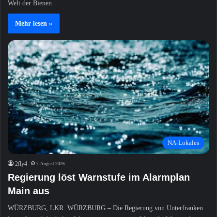
Welt der Bienen…
Mehr lesen »
NA-Lokales
2fly4
7. August 2026
Regierung löst Warnstufe im Alarmplan
Main aus
WÜRZBURG, LKR. WÜRZBURG – Die Regierung von Unterfranken