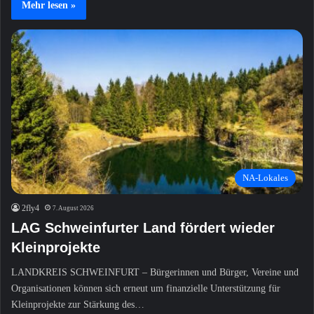
Mehr lesen »
NA-Lokales
2fly4
7. August 2026
LAG Schweinfurter Land fördert wieder
Kleinprojekte
LANDKREIS SCHWEINFURT – Bürgerinnen und Bürger, Vereine und
Organisationen können sich erneut um finanzielle Unterstützung für
Kleinprojekte zur Stärkung des…