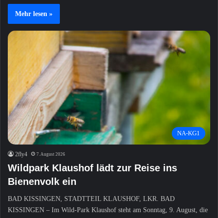
Mehr lesen »
NA-KG1
2fly4
7. August 2026
Wildpark Klaushof lädt zur Reise ins
Bienenvolk ein
BAD KISSINGEN, STADTTEIL KLAUSHOF, LKR. BAD
KISSINGEN – Im Wild-Park Klaushof steht am Sonntag, 9. August, die