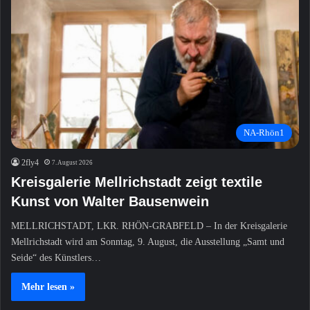
NA-Rhön1
2fly4
7. August 2026
Kreisgalerie Mellrichstadt zeigt textile
Kunst von Walter Bausenwein
MELLRICHSTADT, LKR. RHÖN-GRABFELD – In der Kreisgalerie
Mellrichstadt wird am Sonntag, 9. August, die Ausstellung „Samt und
Seide“ des Künstlers…
Mehr lesen »