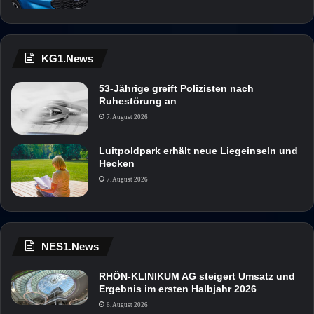
KG1.News
53-Jährige greift Polizisten nach
Ruhestörung an
7. August 2026
Luitpoldpark erhält neue Liegeinseln und
Hecken
7. August 2026
NES1.News
RHÖN-KLINIKUM AG steigert Umsatz und
Ergebnis im ersten Halbjahr 2026
6. August 2026