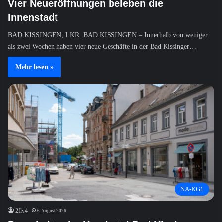
Vier Neueröffnungen beleben die
Innenstadt
BAD KISSINGEN, LKR. BAD KISSINGEN – Innerhalb von weniger
als zwei Wochen haben vier neue Geschäfte in der Bad Kissinger…
Mehr lesen »
NA-KG1
2fly4
6. August 2026