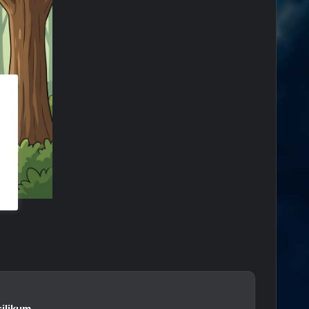
silikum