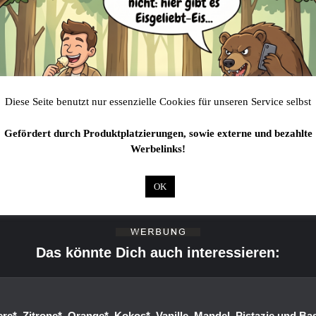
Diese Seite benutzt nur essenzielle Cookies für unseren Service selbst
Gefördert durch Produktplatzierungen, sowie externe und bezahlte
Werbelinks!
OK
Das könnte Dich auch interessieren:
re*, Zitrone*, Orange*, Kokos*, Vanille, Mandel, Pistazie und Ba