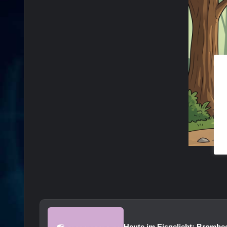
Heute im Eisgeliebt: Brombee