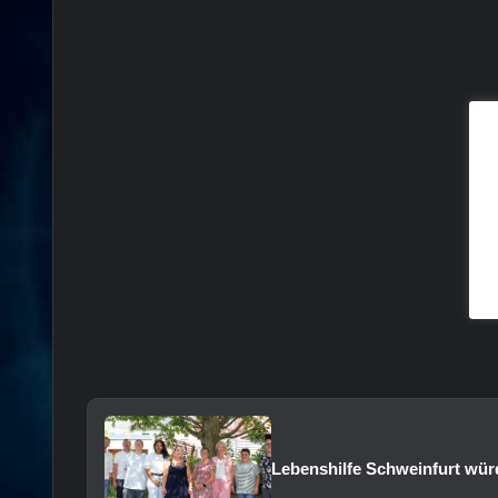
Lebenshilfe Schweinfurt würd