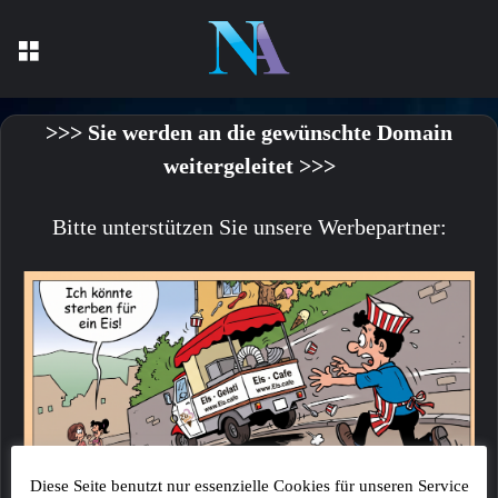
Menü
>>> Sie werden an die gewünschte Domain
weitergeleitet >>>
Bitte unterstützen Sie unsere Werbepartner:
Diese Seite benutzt nur essenzielle Cookies für unseren Service