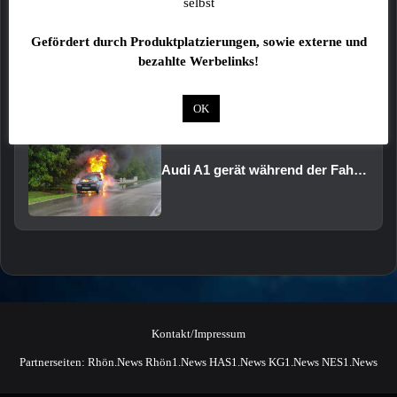
selbst
Gefördert durch Produktplatzierungen, sowie externe und
bezahlte Werbelinks!
Das könnte Dich auch interessieren:
OK
Audi A1 gerät während der Fahrt in Brand
Kontakt/Impressum
Partnerseiten:
Rhön.News
Rhön1.News
HAS1.News
KG1.News
NES1.News