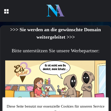
Menü
>>> Sie werden an die gewünschte Domain
weitergeleitet >>>
Bitte unterstützen Sie unsere Werbepartner:
Diese Seite benutzt nur essenzielle Cookies für unseren Service