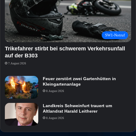
SW1-Notruf
Trikefahrer stirbt bei schwerem Verkehrsunfall
auf der B303
7. August 2026
Feuer zerstört zwei Gartenhütten in
Kleingartenanlage
8. August 2026
Landkreis Schweinfurt trauert um
Altlandrat Harald Leitherer
8. August 2026