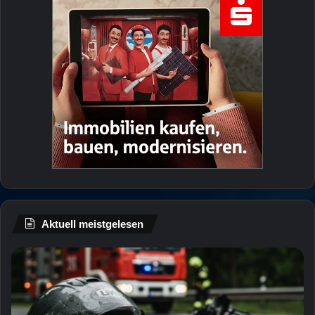
Aktuell meistgelesen