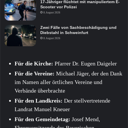
17-Jähriger flüchtet mit manipuliertem E-
Scooter vor Polizei
8. August 2026
Zwei Fälle von Sachbeschädigung und
Diebstahl in Schweinfurt
8. August 2026
Für die Kirche:
Pfarrer Dr. Eugen Daigeler
Für die Vereine:
Michael Jäger, der den Dank
im Namen aller örtlichen Vereine und
Verbände überbrachte
Für den Landkreis:
Der stellvertretende
Landrat Manuel Kneuer
Für den Gemeindetag:
Josef Mend,
Ehrenvorsitzende des Bayerischen