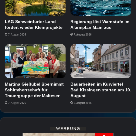
LAG Schweinfurter Land
Regierung löst Warnstufe im
fördert wieder Kleinprojekte
Alarmplan Main aus
7. August 2026
7. August 2026
Martina Gießübel übernimmt
Bauarbeiten im Kurviertel
Schirmherrschaft für
Bad Kissingen starten am 10.
Trauergruppe der Malteser
August
7. August 2026
6. August 2026