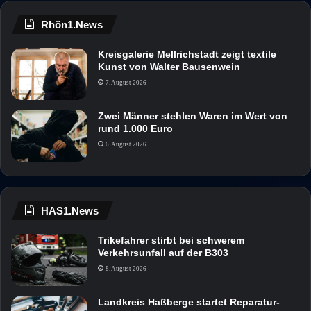
Rhön1.News
Kreisgalerie Mellrichstadt zeigt textile
Kunst von Walter Bausenwein
7. August 2026
Zwei Männer stehlen Waren im Wert von
rund 1.000 Euro
6. August 2026
HAS1.News
Trikefahrer stirbt bei schwerem
Verkehrsunfall auf der B303
8. August 2026
Landkreis Haßberge startet Reparatur-