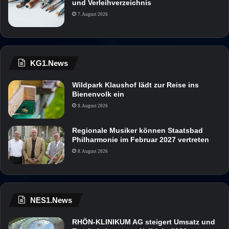
und Verleihverzeichnis
7. August 2026
KG1.News
Wildpark Klaushof lädt zur Reise ins
Bienenvolk ein
8. August 2026
Regionale Musiker können Staatsbad
Philharmonie im Februar 2027 vertreten
8. August 2026
NES1.News
RHÖN-KLINIKUM AG steigert Umsatz und