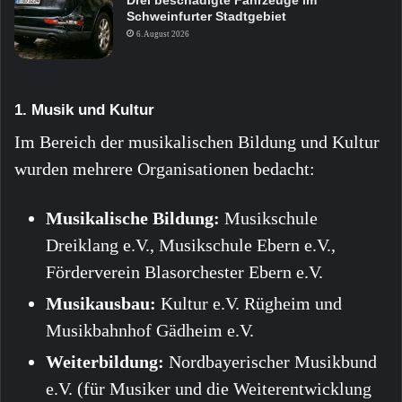
Drei beschädigte Fahrzeuge im
Schweinfurter Stadtgebiet
6. August 2026
1. Musik und Kultur
Im Bereich der musikalischen Bildung und Kultur
wurden mehrere Organisationen bedacht:
Musikalische Bildung:
Musikschule
Dreiklang e.V., Musikschule Ebern e.V.,
Förderverein Blasorchester Ebern e.V.
Musikausbau:
Kultur e.V. Rügheim und
Musikbahnhof Gädheim e.V.
Weiterbildung:
Nordbayerischer Musikbund
e.V. (für Musiker und die Weiterentwicklung