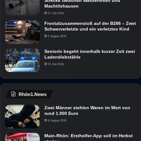
Strecke zwischen Wasserlosen und
Machtilshausen
31. Juli 2026
Frontalzusammenstoß auf der B286 – Zwei
Schwerverletzte und ein verletztes Kind
3. August 2026
Seniorin begeht innerhalb kurzer Zeit zwei
Ladendiebstähle
31. Juli 2026
Rhön1.News
Zwei Männer stehlen Waren im Wert von
rund 1.000 Euro
6. August 2026
Main-Rhön: Ersthelfer-App soll im Herbst