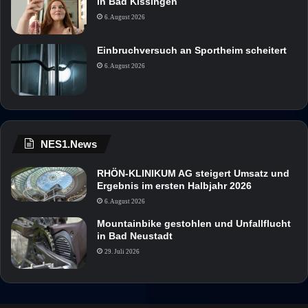
in Bad Kissingen
6. August 2026
Einbruchversuch an Sportheim scheitert
6. August 2026
NES1.News
RHÖN-KLINIKUM AG steigert Umsatz und
Ergebnis im ersten Halbjahr 2026
6. August 2026
Mountainbike gestohlen und Unfallflucht
in Bad Neustadt
29. Juli 2026