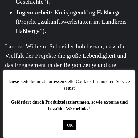
Geschichte“).
Jugendarbeit:
Kreisjugendring Haßberge
(Projekt „Zukunftswerkstätten im Landkreis
Haßberge“).
Landrat Wilhelm Schneider hob hervor, dass die
Vielfalt der Projekte die große Lebendigkeit und
das Engagement in der Region zeige und die
Stiftung damit einen wertvollen, nachhaltigen
Diese Seite benutzt nur essenzielle Cookies für unseren Service
Beitrag leiste.
selbst
Gefördert durch Produktplatzierungen, sowie externe und
bezahlte Werbelinks!
OK