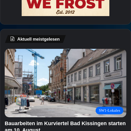
Aktuell meistgelesen
SW1-Lokales
Bauarbeiten im Kurviertel Bad Kissingen starten
am 10. August