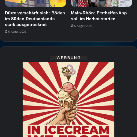
Dürre verschärft sich: Böden
Main-Rhön: Ersthelfer-App
im Süden Deutschlands
soll im Herbst starten
stark ausgetrocknet
6. August 2026
6. August 2026