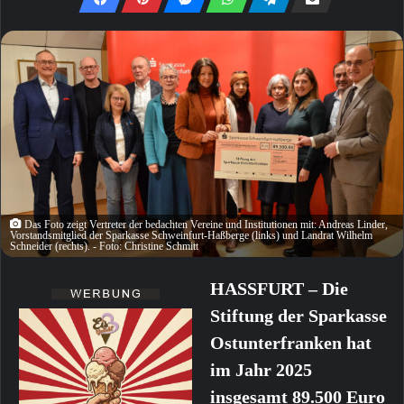
Das Foto zeigt Vertreter der bedachten Vereine und Institutionen mit: Andreas Linder,
Vorstandsmitglied der Sparkasse Schweinfurt-Haßberge (links) und Landrat Wilhelm
Schneider (rechts). - Foto: Christine Schmitt
HASSFURT – Die
Stiftung der Sparkasse
Ostunterfranken hat
im Jahr 2025
insgesamt 89.500 Euro