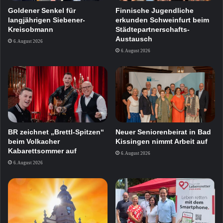
Goldener Senkel für
Finnische Jugendliche
langjährigen Siebener-
erkunden Schweinfurt beim
Kreisobmann
Städtepartnerschafts-
Austausch
6. August 2026
6. August 2026
BR zeichnet „Brettl-Spitzen“
Neuer Seniorenbeirat in Bad
beim Volkacher
Kissingen nimmt Arbeit auf
Kabarettsommer auf
6. August 2026
6. August 2026