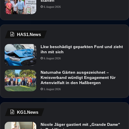
starten
6. August 2026
HAS1.News
Lkw beschädigt geparkten Ford und zieht
ihn mit sich
6. August 2026
Naturnahe Gärten ausgezeichnet –
Kreisverband würdigt Engagement für
Artenvielfalt in den Haßbergen
5. August 2026
KG1.News
Nicole Jäger gastiert mit „Grande Dame“