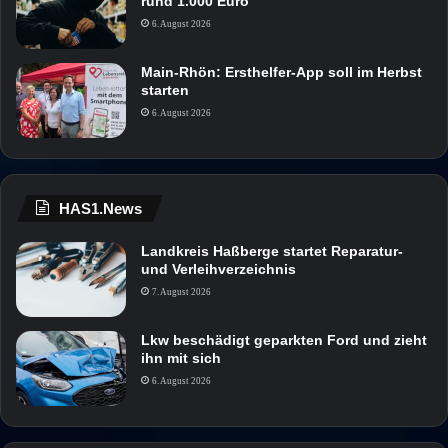
rund 1.000 Euro
6. August 2026
Main-Rhön: Ersthelfer-App soll im Herbst
starten
6. August 2026
HAS1.News
Landkreis Haßberge startet Reparatur-
und Verleihverzeichnis
7. August 2026
Lkw beschädigt geparkten Ford und zieht
ihn mit sich
6. August 2026