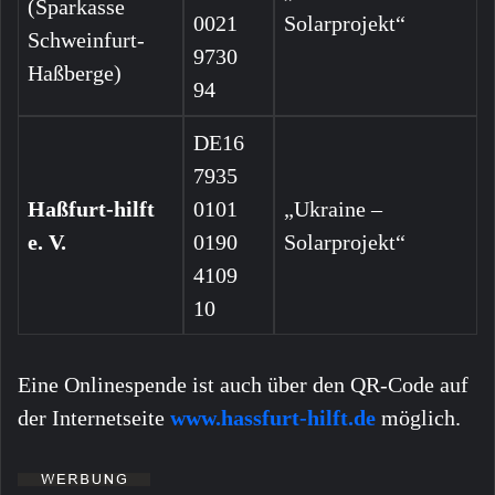
(Sparkasse
0021
Solarprojekt“
Schweinfurt-
9730
Haßberge)
94
DE16
7935
Haßfurt-hilft
0101
„Ukraine –
e. V.
0190
Solarprojekt“
4109
10
Eine Onlinespende ist auch über den QR-Code auf
der Internetseite
www.hassfurt-hilft.de
möglich.