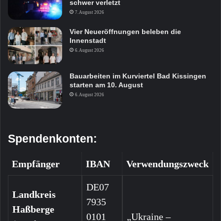
schwer verletzt
7. August 2026
Vier Neueröffnungen beleben die
Innenstadt
6. August 2026
Bauarbeiten im Kurviertel Bad Kissingen
starten am 10. August
6. August 2026
Spendenkonten:
Empfänger
IBAN
Verwendungszweck
DE07
Landkreis
7935
Haßberge
0101
„Ukraine –