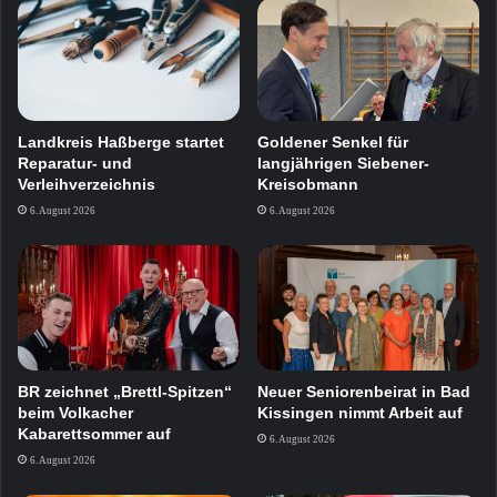
Landkreis Haßberge startet
Goldener Senkel für
Reparatur- und
langjährigen Siebener-
Verleihverzeichnis
Kreisobmann
6. August 2026
6. August 2026
BR zeichnet „Brettl-Spitzen“
Neuer Seniorenbeirat in Bad
beim Volkacher
Kissingen nimmt Arbeit auf
Kabarettsommer auf
6. August 2026
6. August 2026