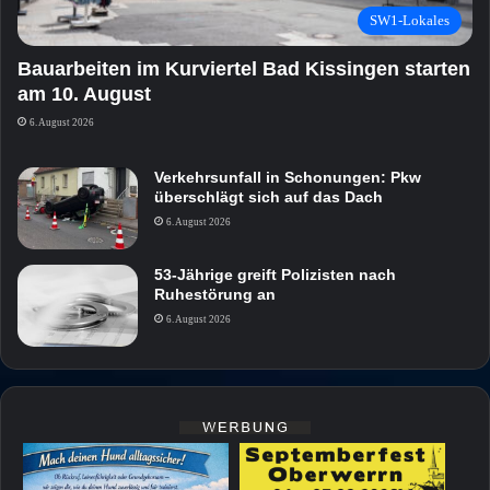
SW1-Lokales
Bauarbeiten im Kurviertel Bad Kissingen starten
am 10. August
6. August 2026
Verkehrsunfall in Schonungen: Pkw
überschlägt sich auf das Dach
6. August 2026
53-Jährige greift Polizisten nach
Ruhestörung an
6. August 2026