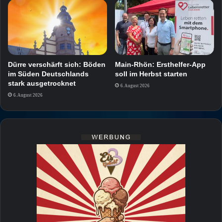
Dürre verschärft sich: Böden
Main-Rhön: Ersthelfer-App
im Süden Deutschlands
soll im Herbst starten
stark ausgetrocknet
6. August 2026
6. August 2026