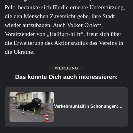
Pelc, bedankte sich für die erneute Unterstützung,
die den Menschen Zuversicht gebe, ihre Stadt
wieder aufzubauen. Auch Volker Ortloff,
Vorsitzender von „Haßfurt-hilft“, freut sich über
die Erweiterung des Aktionsradius des Vereins in
die Ukraine.
Das könnte Dich auch interessieren:
Verkehrsunfall in Schonungen: Pkw überschlägt sich auf das Dach