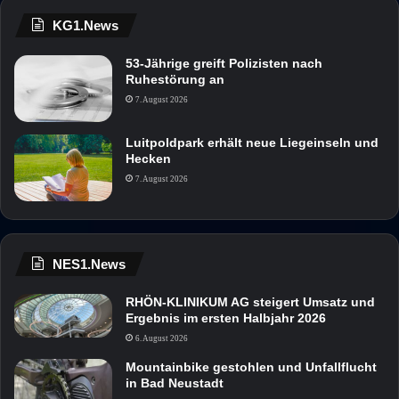
KG1.News
53-Jährige greift Polizisten nach
Ruhestörung an
7. August 2026
Luitpoldpark erhält neue Liegeinseln und
Hecken
7. August 2026
NES1.News
RHÖN-KLINIKUM AG steigert Umsatz und
Ergebnis im ersten Halbjahr 2026
6. August 2026
Mountainbike gestohlen und Unfallflucht
in Bad Neustadt