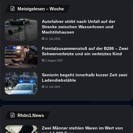
Meistgelesen – Woche
Autofahrer stirbt nach Unfall auf der
Strecke zwischen Wasserlosen und
Machtilshausen
31. Juli 2026
Frontalzusammenstoß auf der B286 – Zwei
Schwerverletzte und ein verletztes Kind
3. August 2026
Seniorin begeht innerhalb kurzer Zeit zwei
Ladendiebstähle
31. Juli 2026
Rhön1.News
Zwei Männer stehlen Waren im Wert von