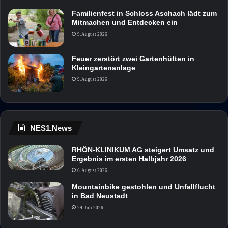
Familienfest in Schloss Aschach lädt zum
Mitmachen und Entdecken ein
9. August 2026
Feuer zerstört zwei Gartenhütten in
Kleingartenanlage
9. August 2026
NES1.News
RHÖN-KLINIKUM AG steigert Umsatz und
Ergebnis im ersten Halbjahr 2026
6. August 2026
Mountainbike gestohlen und Unfallflucht
in Bad Neustadt
29. Juli 2026