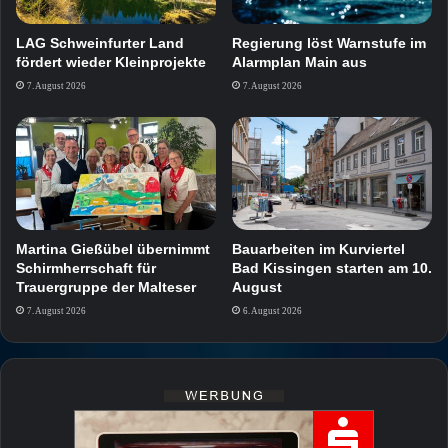
LAG Schweinfurter Land
Regierung löst Warnstufe im
fördert wieder Kleinprojekte
Alarmplan Main aus
7. August 2026
7. August 2026
Martina Gießübel übernimmt
Bauarbeiten im Kurviertel
Schirmherrschaft für
Bad Kissingen starten am 10.
Trauergruppe der Malteser
August
7. August 2026
6. August 2026