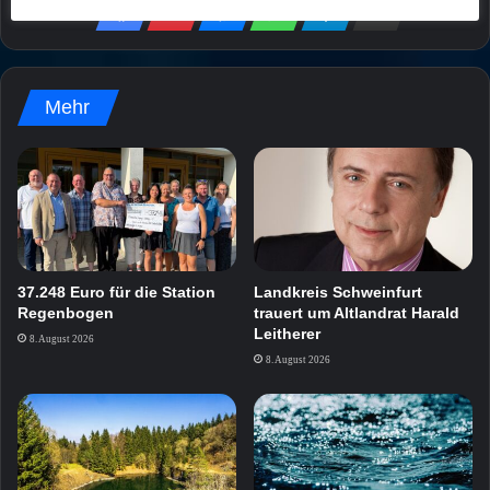
Mehr
37.248 Euro für die Station
Landkreis Schweinfurt
Regenbogen
trauert um Altlandrat Harald
Leitherer
8. August 2026
8. August 2026