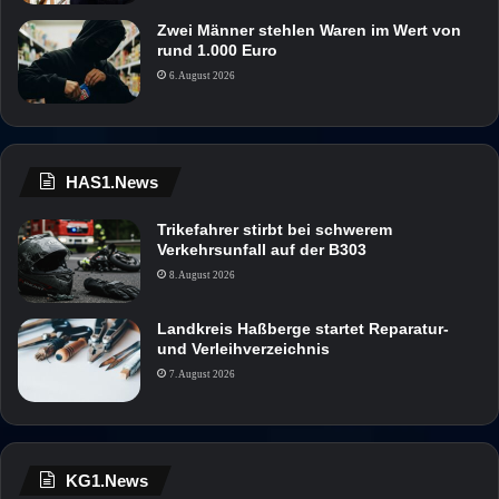
Zwei Männer stehlen Waren im Wert von
rund 1.000 Euro
6. August 2026
HAS1.News
Trikefahrer stirbt bei schwerem
Verkehrsunfall auf der B303
8. August 2026
Landkreis Haßberge startet Reparatur-
und Verleihverzeichnis
7. August 2026
KG1.News