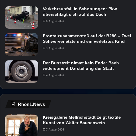
Verkehrsunfall in Schonungen: Pkw
überschlägt sich auf das Dach
6. August 2026
Frontalzusammenstoß auf der B286 – Zwei
Schwerverletzte und ein verletztes Kind
3. August 2026
Der Busstreit nimmt kein Ende: Bach
widerspricht Darstellung der Stadt
4. August 2026
Rhön1.News
Kreisgalerie Mellrichstadt zeigt textile
Kunst von Walter Bausenwein
7. August 2026