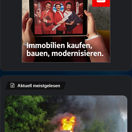
Aktuell meistgelesen