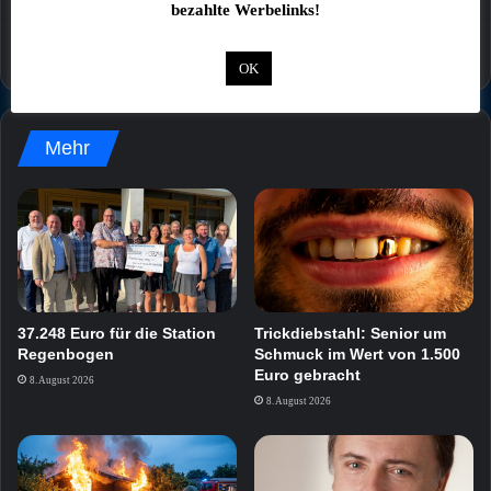
bezahlte Werbelinks!
OK
Mehr
37.248 Euro für die Station
Trickdiebstahl: Senior um
Regenbogen
Schmuck im Wert von 1.500
Euro gebracht
8. August 2026
8. August 2026