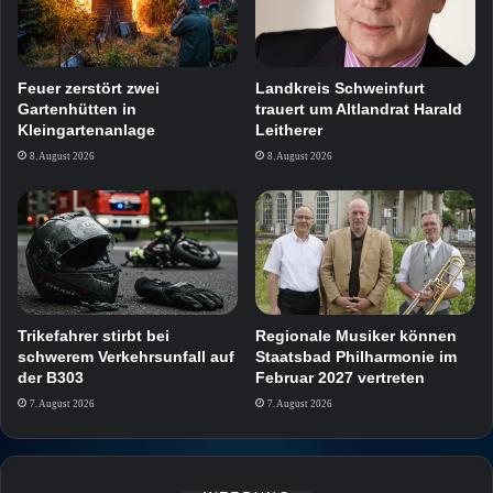
Feuer zerstört zwei
Landkreis Schweinfurt
Gartenhütten in
trauert um Altlandrat Harald
Kleingartenanlage
Leitherer
8. August 2026
8. August 2026
Trikefahrer stirbt bei
Regionale Musiker können
schwerem Verkehrsunfall auf
Staatsbad Philharmonie im
der B303
Februar 2027 vertreten
7. August 2026
7. August 2026