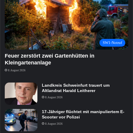
SW1-Notruf
Feuer zerstört zwei Gartenhütten in
Kleingartenanlage
8. August 2026
Landkreis Schweinfurt trauert um
Altlandrat Harald Leitherer
8. August 2026
17-Jähriger flüchtet mit manipuliertem E-
Scooter vor Polizei
8. August 2026