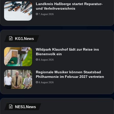
Landkreis Haßberge startet Reparatur-
und Verleihverzeichnis
7. August 2026
KG1.News
Wildpark Klaushof lädt zur Reise ins
Bienenvolk ein
8. August 2026
Regionale Musiker können Staatsbad
Philharmonie im Februar 2027 vertreten
8. August 2026
NES1.News