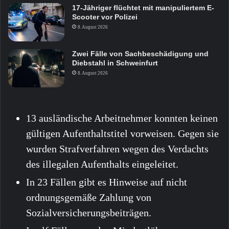
17-Jähriger flüchtet mit manipuliertem E-
Scooter vor Polizei
8. August 2026
Zwei Fälle von Sachbeschädigung und
Diebstahl in Schweinfurt
8. August 2026
13 ausländische Arbeitnehmer konnten keinen
gültigen Aufenthaltstitel vorweisen. Gegen sie
wurden Strafverfahren wegen des Verdachts
des illegalen Aufenthalts eingeleitet.
In 23 Fällen gibt es Hinweise auf nicht
ordnungsgemäße Zahlung von
Sozialversicherungsbeiträgen.