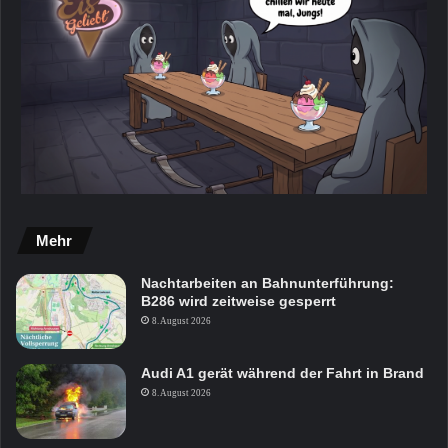
Mehr
Nachtarbeiten an Bahnunterführung:
B286 wird zeitweise gesperrt
8. August 2026
Audi A1 gerät während der Fahrt in Brand
8. August 2026