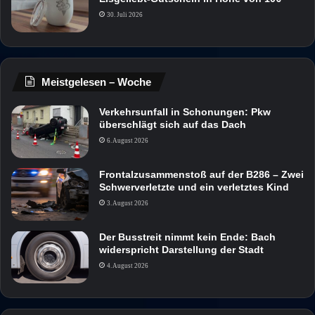
30. Juli 2026
Meistgelesen – Woche
Verkehrsunfall in Schonungen: Pkw
überschlägt sich auf das Dach
6. August 2026
Frontalzusammenstoß auf der B286 – Zwei
Schwerverletzte und ein verletztes Kind
3. August 2026
Der Busstreit nimmt kein Ende: Bach
widerspricht Darstellung der Stadt
4. August 2026