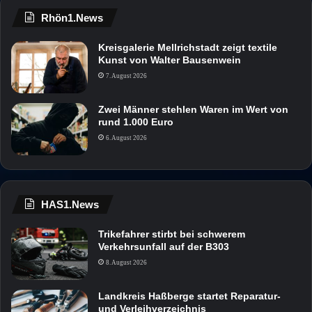
Rhön1.News
Kreisgalerie Mellrichstadt zeigt textile
Kunst von Walter Bausenwein
7. August 2026
Zwei Männer stehlen Waren im Wert von
rund 1.000 Euro
6. August 2026
HAS1.News
Trikefahrer stirbt bei schwerem
Verkehrsunfall auf der B303
8. August 2026
Landkreis Haßberge startet Reparatur-
und Verleihverzeichnis