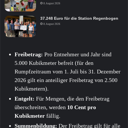
8. August 2026
37.248 Euro für die Station Regenbogen
8. August 2026
Freibetrag:
Pro Entnehmer und Jahr sind
5.000 Kubikmeter befreit (für den
Rumpfzeitraum vom 1. Juli bis 31. Dezember
2026 gilt ein anteiliger Freibetrag von 2.500
Kubikmetern).
Entgelt:
Für Mengen, die den Freibetrag
überschreiten, werden
10 Cent pro
Kubikmeter
fällig.
Summenbildung:
Der Freibetrag gilt für alle