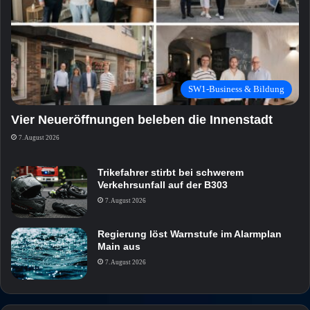
SW1-Business & Bildung
Vier Neueröffnungen beleben die Innenstadt
7. August 2026
Trikefahrer stirbt bei schwerem
Verkehrsunfall auf der B303
7. August 2026
Regierung löst Warnstufe im Alarmplan
Main aus
7. August 2026