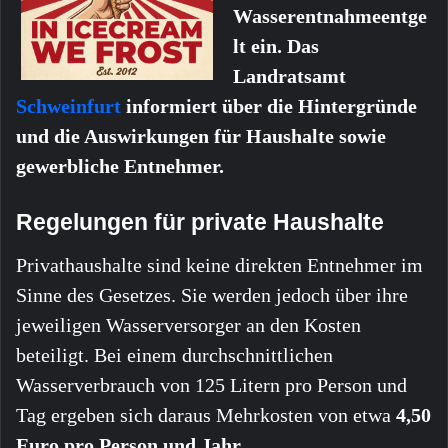
Wasserentnahmeentge
lt ein. Das
Landratsamt
Schweinfurt
informiert über die Hintergründe
und die Auswirkungen für Haushalte sowie
gewerbliche Entnehmer.
Regelungen für private Haushalte
Privathaushalte sind keine direkten Entnehmer im
Sinne des Gesetzes. Sie werden jedoch über ihre
jeweiligen Wasserversorger an den Kosten
beteiligt. Bei einem durchschnittlichen
Wasserverbrauch von 125 Litern pro Person und
Tag ergeben sich daraus Mehrkosten von etwa
4,50
Euro pro Person und Jahr
.