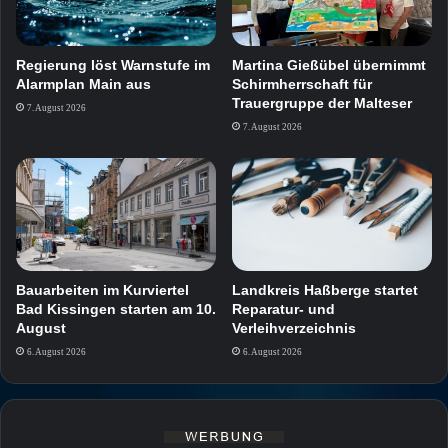
Regierung löst Warnstufe im
Martina Gießübel übernimmt
Alarmplan Main aus
Schirmherrschaft für
Trauergruppe der Malteser
7. August 2026
7. August 2026
Bauarbeiten im Kurviertel
Landkreis Haßberge startet
Bad Kissingen starten am 10.
Reparatur- und
August
Verleihverzeichnis
6. August 2026
6. August 2026