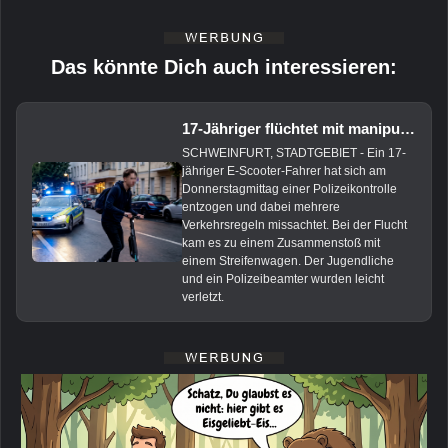
Das könnte Dich auch interessieren:
17-Jähriger flüchtet mit manipuliertem E-Scooter vor Polizei
SCHWEINFURT, STADTGEBIET - Ein 17-
jähriger E-Scooter-Fahrer hat sich am
Donnerstagmittag einer Polizeikontrolle
entzogen und dabei mehrere
Verkehrsregeln missachtet. Bei der Flucht
kam es zu einem Zusammenstoß mit
einem Streifenwagen. Der Jugendliche
und ein Polizeibeamter wurden leicht
verletzt.