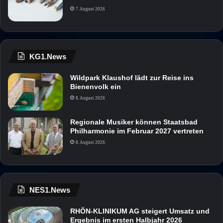
7. August 2026
KG1.News
Wildpark Klaushof lädt zur Reise ins
Bienenvolk ein
8. August 2026
Regionale Musiker können Staatsbad
Philharmonie im Februar 2027 vertreten
8. August 2026
NES1.News
RHÖN-KLINIKUM AG steigert Umsatz und
Ergebnis im ersten Halbjahr 2026