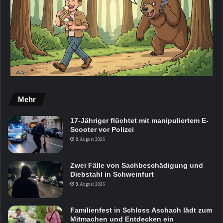
Mehr
17-Jähriger flüchtet mit manipuliertem E-
Scooter vor Polizei
8. August 2026
Zwei Fälle von Sachbeschädigung und
Diebstahl in Schweinfurt
8. August 2026
Familienfest in Schloss Aschach lädt zum
Mitmachen und Entdecken ein