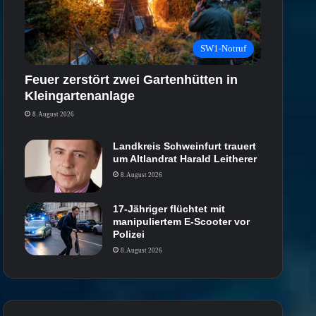
SW1-Notruf
Feuer zerstört zwei Gartenhütten in
Kleingartenanlage
8. August 2026
Landkreis Schweinfurt trauert
um Altlandrat Harald Leitherer
8. August 2026
17-Jähriger flüchtet mit
manipuliertem E-Scooter vor
Polizei
8. August 2026