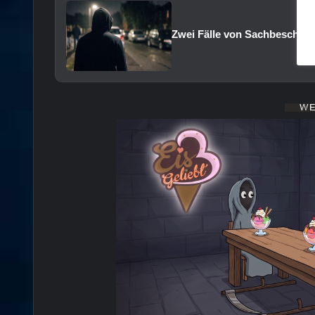
Zwei Fälle von Sachbeschädi