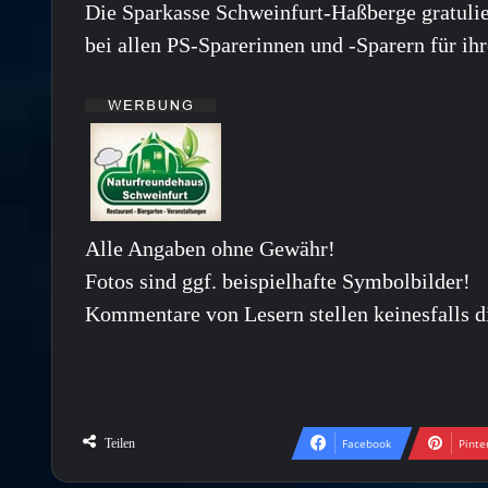
Die Sparkasse Schweinfurt-Haßberge gratulie
bei allen PS-Sparerinnen und -Sparern für ih
Alle Angaben ohne Gewähr!
Fotos sind ggf. beispielhafte Symbolbilder!
Kommentare von Lesern stellen keinesfalls d
Teilen
Facebook
Pinte