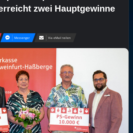
erreicht zwei Hauptgewinne
Messenger
Via eMail teilen