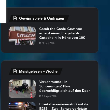
Gewinnspiele & Umfragen
Catch the Cash: Gewinne
erneut einen Eisgeliebt-
Gutschein in Höhe von 10€
30. Juli 2026
Meistgelesen – Woche
Verkehrsunfall in
Schonungen: Pkw
überschlägt sich auf das Dach
6. August 2026
Frontalzusammenstoß auf der
B286 – Zwei Schwerverletzte