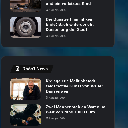
und ein verletztes Kind
3. August 2026
Der Busstreit nimmt kein
Ende: Bach widerspricht
Darstellung der Stadt
4. August 2026
Rhön1.News
Kreisgalerie Mellrichstadt
zeigt textile Kunst von Walter
Bausenwein
7. August 2026
Zwei Männer stehlen Waren im
Wert von rund 1.000 Euro
6. August 2026