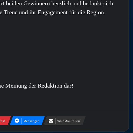
rt beiden Gewinnern herzlich und bedankt sich
re Treue und ihr Engagement für die Region.
ie Meinung der Redaktion dar!
rest
Messenger
Via eMail teilen