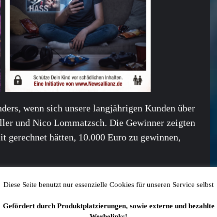
onders, wenn sich unsere langjährigen Kunden über
ller und Nico Lommatzsch. Die Gewinner zeigten
mit gerechnet hätten, 10.000 Euro zu gewinnen,
Diese Seite benutzt nur essenzielle Cookies für unseren Service selbst
 auch interessieren:
Gefördert durch Produktplatzierungen, sowie externe und bezahlte
Werbelinks!