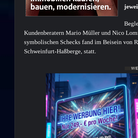
jewe
Begle
Kundenberatern Mario Müller und Nico Lomm
symbolischen Schecks fand im Beisein von R
Schweinfurt-Haßberge, statt.