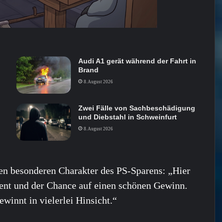
Audi A1 gerät während der Fahrt in
Brand
8. August 2026
Zwei Fälle von Sachbeschädigung
und Diebstahl in Schweinfurt
8. August 2026
en besonderen Charakter des PS-Sparens: „Hier
ent und der Chance auf einen schönen Gewinn.
winnt in vielerlei Hinsicht.“