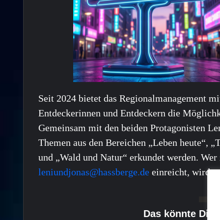
Seit 2024 bietet das Regionalmanagement mit
Entdeckerinnen und Entdeckern die Möglichke
Gemeinsam mit den beiden Protagonisten Le
Themen aus den Bereichen „Leben heute“, „T
und „Wald und Natur“ erkundet werden. Wer
leniundjonas@hassberge.de
einreicht, wird m
Das könnte Dich