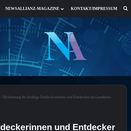
S
NEWSALLIANZ-MAGAZINE
KONTAKT/IMPRESSUM
s
/
Belohnung für fleißige Entdeckerinnen und Entdecker im Landkreis
ntdeckerinnen und Entdecker