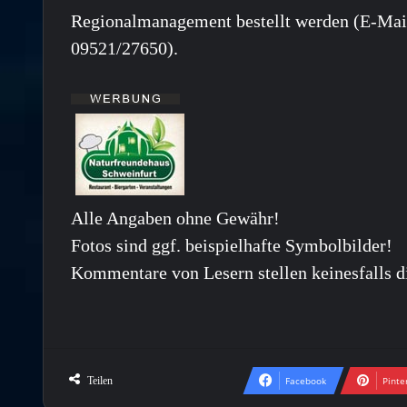
Regionalmanagement bestellt werden (E-Mai
09521/27650).
Alle Angaben ohne Gewähr!
Fotos sind ggf. beispielhafte Symbolbilder!
Kommentare von Lesern stellen keinesfalls d
Teilen
Facebook
Pinte