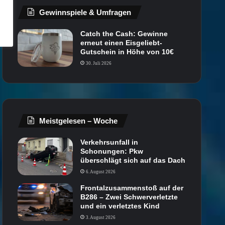
Gewinnspiele & Umfragen
Catch the Cash: Gewinne
erneut einen Eisgeliebt-
Gutschein in Höhe von 10€
30. Juli 2026
Meistgelesen – Woche
Verkehrsunfall in
Schonungen: Pkw
überschlägt sich auf das Dach
6. August 2026
Frontalzusammenstoß auf der
B286 – Zwei Schwerverletzte
und ein verletztes Kind
3. August 2026