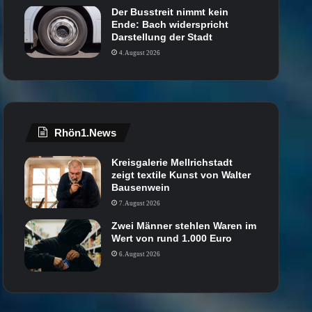
Der Busstreit nimmt kein
Ende: Bach widerspricht
Darstellung der Stadt
4. August 2026
Rhön1.News
Kreisgalerie Mellrichstadt
zeigt textile Kunst von Walter
Bausenwein
7. August 2026
Zwei Männer stehlen Waren im
Wert von rund 1.000 Euro
6. August 2026