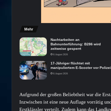
Mehr
Nachtarbeiten an
Bahnunterführung: B286 wird
zeitweise gesperrt
8. August 2026
17-Jähriger flüchtet mit
manipuliertem E-Scooter vor Polizei
8. August 2026
Aufgrund der großen Beliebtheit war die Erst
Inzwischen ist eine neue Auflage vorrätig un
Erstklässler verteilt. Zudem kann das Landkr