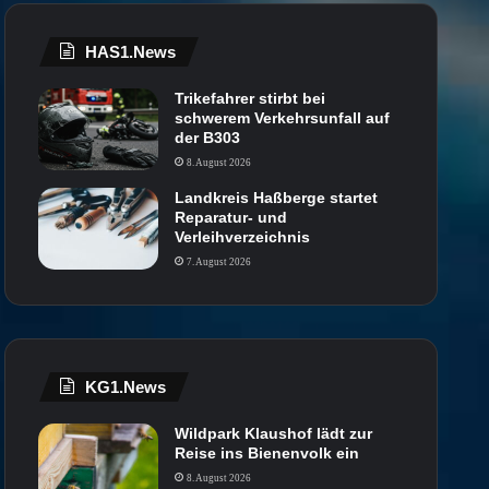
HAS1.News
Trikefahrer stirbt bei
schwerem Verkehrsunfall auf
der B303
8. August 2026
Landkreis Haßberge startet
Reparatur- und
Verleihverzeichnis
7. August 2026
KG1.News
Wildpark Klaushof lädt zur
Reise ins Bienenvolk ein
8. August 2026