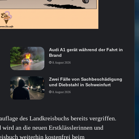
Audi A1 gerät während der Fahrt in
Brand
8. August 2026
Zwei Fälle von Sachbeschädigung
und Diebstahl in Schweinfurt
8. August 2026
auflage des Landkreisbuchs bereits vergriffen.
d wird an die neuen Erstklässlerinnen und
eisbuch weiterhin kostenfrei beim