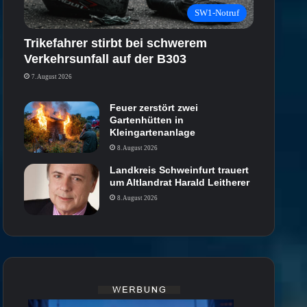
SW1-Notruf
Trikefahrer stirbt bei schwerem
Verkehrsunfall auf der B303
7. August 2026
Feuer zerstört zwei
Gartenhütten in
Kleingartenanlage
8. August 2026
Landkreis Schweinfurt trauert
um Altlandrat Harald Leitherer
8. August 2026