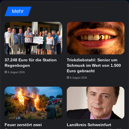
Mehr
37.248 Euro für die Station
Trickdiebstahl: Senior um
Regenbogen
Schmuck im Wert von 1.500
Euro gebracht
8. August 2026
8. August 2026
Feuer zerstört zwei
Landkreis Schweinfurt