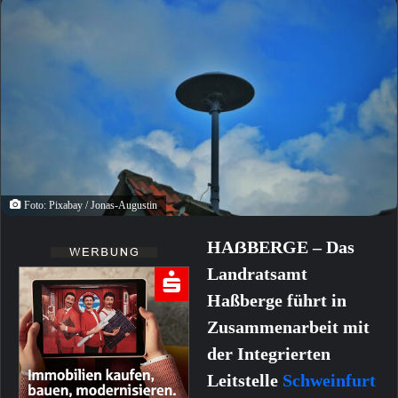
Foto: Pixabay / Jonas-Augustin
HAẞBERGE – Das
Landratsamt
Haßberge führt in
Zusammenarbeit mit
der Integrierten
Leitstelle
Schweinfurt