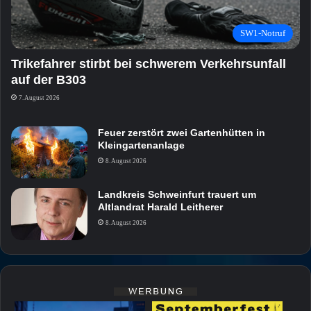
SW1-Notruf
Trikefahrer stirbt bei schwerem Verkehrsunfall
auf der B303
7. August 2026
Feuer zerstört zwei Gartenhütten in
Kleingartenanlage
8. August 2026
Landkreis Schweinfurt trauert um
Altlandrat Harald Leitherer
8. August 2026