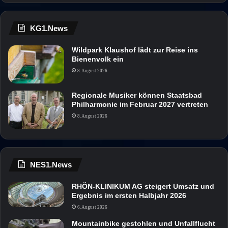
KG1.News
Wildpark Klaushof lädt zur Reise ins
Bienenvolk ein
8. August 2026
Regionale Musiker können Staatsbad
Philharmonie im Februar 2027 vertreten
8. August 2026
NES1.News
RHÖN-KLINIKUM AG steigert Umsatz und
Ergebnis im ersten Halbjahr 2026
6. August 2026
Mountainbike gestohlen und Unfallflucht