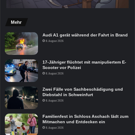
Mehr
Audi A1 gerät während der Fahrt in Brand
8. August 2026
17-Jähriger flüchtet mit manipuliertem E-
Scooter vor Polizei
8. August 2026
Zwei Fälle von Sachbeschädigung und
Diebstahl in Schweinfurt
8. August 2026
Familienfest in Schloss Aschach lädt zum
Mitmachen und Entdecken ein
8. August 2026