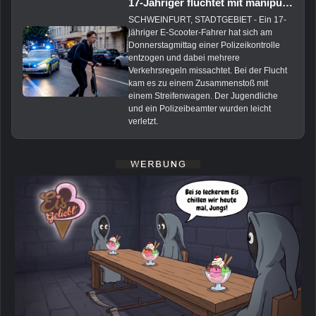
17-Jähriger flüchtet mit manipuliertem E-Scooter vor Polizei
SCHWEINFURT, STADTGEBIET - Ein 17-
jähriger E-Scooter-Fahrer hat sich am
Donnerstagmittag einer Polizeikontrolle
entzogen und dabei mehrere
Verkehrsregeln missachtet. Bei der Flucht
kam es zu einem Zusammenstoß mit
einem Streifenwagen. Der Jugendliche
und ein Polizeibeamter wurden leicht
verletzt.