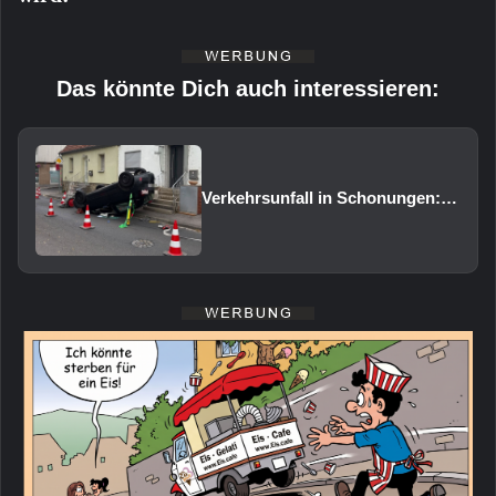
Das könnte Dich auch interessieren:
Verkehrsunfall in Schonungen: Pkw überschlägt sich auf das Dach