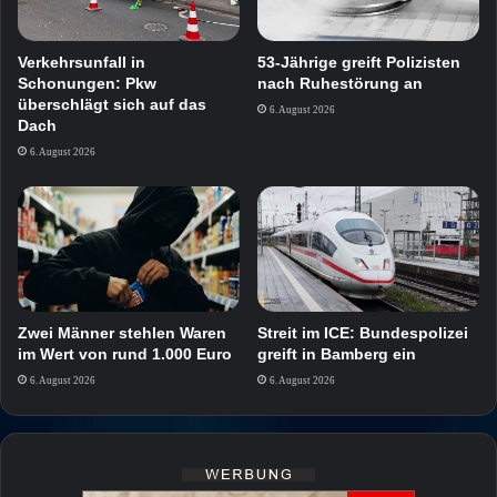
Verkehrsunfall in
53-Jährige greift Polizisten
Schonungen: Pkw
nach Ruhestörung an
überschlägt sich auf das
6. August 2026
Dach
6. August 2026
Zwei Männer stehlen Waren
Streit im ICE: Bundespolizei
im Wert von rund 1.000 Euro
greift in Bamberg ein
6. August 2026
6. August 2026