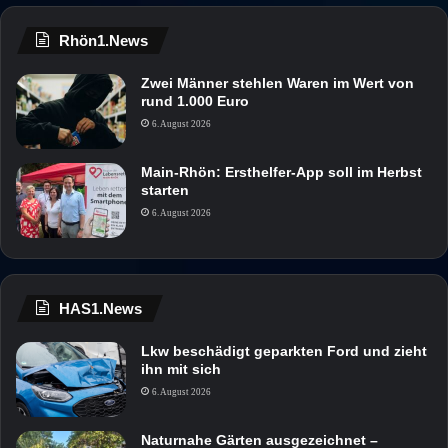
Rhön1.News
Zwei Männer stehlen Waren im Wert von
rund 1.000 Euro
6. August 2026
Main-Rhön: Ersthelfer-App soll im Herbst
starten
6. August 2026
HAS1.News
Lkw beschädigt geparkten Ford und zieht
ihn mit sich
6. August 2026
Naturnahe Gärten ausgezeichnet –