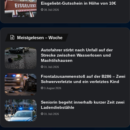
Eisgeliebt-Gutschein in Höhe von 10€
30. Juli 2026
Meistgelesen – Woche
Autofahrer stirbt nach Unfall auf der
Strecke zwischen Wasserlosen und
Machtilshausen
31. Juli 2026
Frontalzusammenstoß auf der B286 – Zwei
Schwerverletzte und ein verletztes Kind
3. August 2026
Seniorin begeht innerhalb kurzer Zeit zwei
Ladendiebstähle
31. Juli 2026