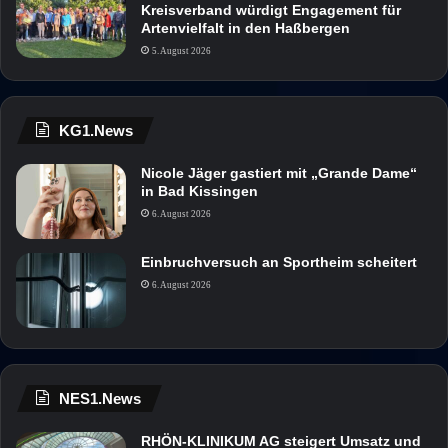
Kreisverband würdigt Engagement für
Artenvielfalt in den Haßbergen
5. August 2026
KG1.News
Nicole Jäger gastiert mit „Grande Dame“
in Bad Kissingen
6. August 2026
Einbruchversuch an Sportheim scheitert
6. August 2026
NES1.News
RHÖN-KLINIKUM AG steigert Umsatz und