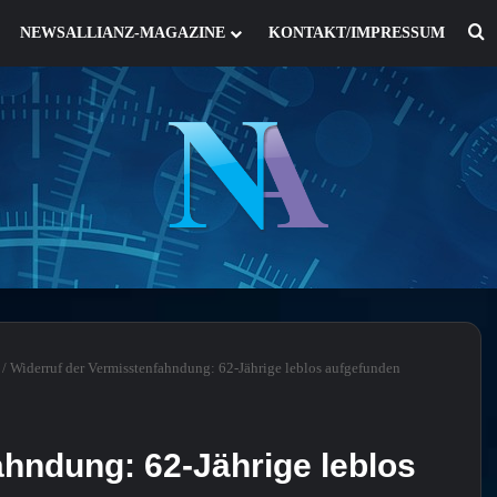
S
NEWSALLIANZ-MAGAZINE
KONTAKT/IMPRESSUM
/
Widerruf der Vermisstenfahndung: 62-Jährige leblos aufgefunden
ahndung: 62-Jährige leblos