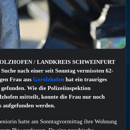
OLZHOFEN / LANDKREIS SCHWEINFURT
 Suche nach einer seit Sonntag vermissten 62-
igen Frau aus
Gerolzhofen
hat ein trauriges
gefunden. Wie die Polizeiinspektion
zhofen mitteilt, konnte die Frau nur noch
os aufgefunden werden.
eniorin hatte am Sonntagvormittag ihre Wohnung
hrem Pkw verlassen. Da eine psychische