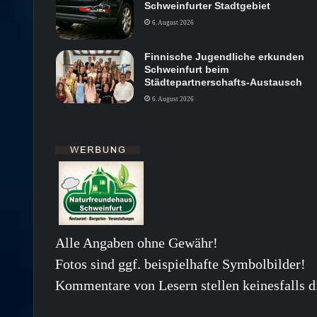
Schweinfurter Stadtgebiet
6. August 2026
Finnische Jugendliche erkunden
Schweinfurt beim
Städtepartnerschafts-Austausch
6. August 2026
Alle Angaben ohne Gewähr!
Fotos sind ggf. beispielhafte Symbolbilder!
Kommentare von Lesern stellen keinesfalls d