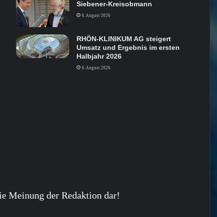
Siebener-Kreisobmann
6. August 2026
RHÖN-KLINIKUM AG steigert
Umsatz und Ergebnis im ersten
Halbjahr 2026
6. August 2026
ie Meinung der Redaktion dar!