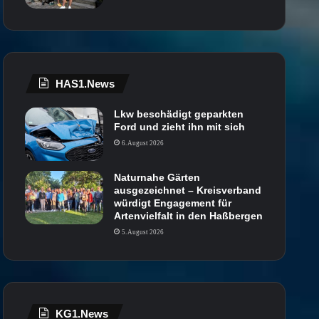
HAS1.News
Lkw beschädigt geparkten
Ford und zieht ihn mit sich
6. August 2026
Naturnahe Gärten
ausgezeichnet – Kreisverband
würdigt Engagement für
Artenvielfalt in den Haßbergen
5. August 2026
KG1.News