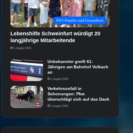
SW1-Familie und Gesundheit
Lebenshilfe Schweinfurt würdigt 20
langjährige Mitarbeitende
5. August 2026
Unbekannter greift 61-
Jährigen am Bahnhof Volkach
an
5. August 2026
Verkehrsunfall in
Schonungen: Pkw
überschlägt sich auf das Dach
6. August 2026