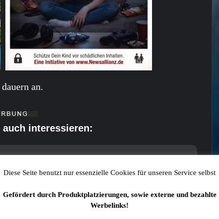
dauern an.
 auch interessieren:
Diese Seite benutzt nur essenzielle Cookies für unseren Service selbst
n: Pkw überschlägt sich auf das Dach
Gefördert durch Produktplatzierungen, sowie externe und bezahlte
Werbelinks!