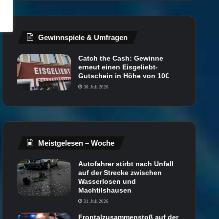
Gewinnspiele & Umfragen
Catch the Cash: Gewinne
erneut einen Eisgeliebt-
Gutschein in Höhe von 10€
30. Juli 2026
Meistgelesen – Woche
Autofahrer stirbt nach Unfall
auf der Strecke zwischen
Wasserlosen und
Machtilshausen
31. Juli 2026
Frontalzusammenstoß auf der