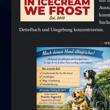
Ausna
konnt
Suchm
Dettelbach und Umgebung konzentrierten.