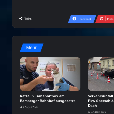
Teilen
Facebook
Pinte
Mehr
Verkehrsunfal
Katze in Transportbox am
Pkw überschläg
Bamberger Bahnhof ausgesetzt
Dach
6. August 2026
6. August 2026