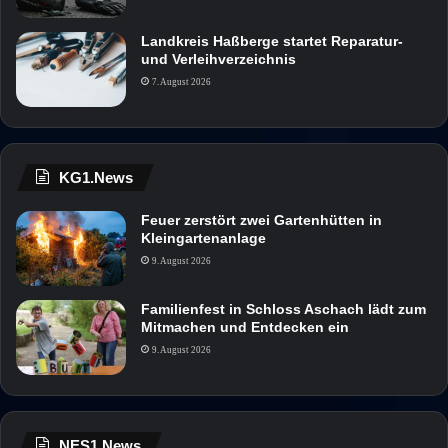
Landkreis Haßberge startet Reparatur-
und Verleihverzeichnis
7. August 2026
KG1.News
Feuer zerstört zwei Gartenhütten in
Kleingartenanlage
9. August 2026
Familienfest in Schloss Aschach lädt zum
Mitmachen und Entdecken ein
9. August 2026
NES1.News