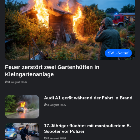
SW1-Notruf
Feuer zerstört zwei Gartenhütten in
Kleingartenanlage
8. August 2026
Audi A1 gerät während der Fahrt in Brand
8. August 2026
17-Jähriger flüchtet mit manipuliertem E-
Scooter vor Polizei
8. August 2026