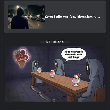
Zwei Fälle von Sachbeschädigung und Diebstahl in Schweinfurt