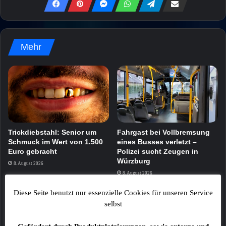
Mehr
Trickdiebstahl: Senior um
Fahrgast bei Vollbremsung
Schmuck im Wert von 1.500
eines Busses verletzt –
Euro gebracht
Polizei sucht Zeugen in
Würzburg
8. August 2026
8. August 2026
Diese Seite benutzt nur essenzielle Cookies für unseren Service
selbst