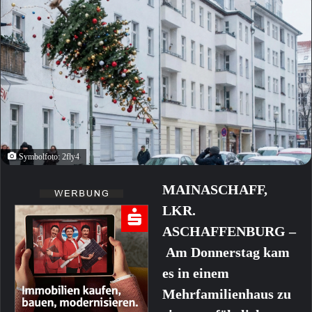
Symbolfoto: 2fly4
MAINASCHAFF,
LKR.
ASCHAFFENBURG –
Am Donnerstag kam
es in einem
Mehrfamilienhaus zu