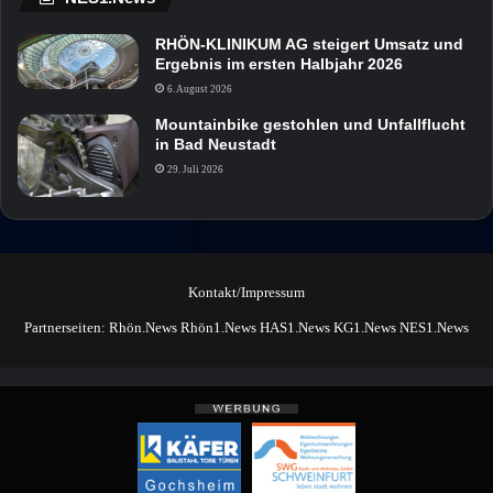
RHÖN-KLINIKUM AG steigert Umsatz und
Ergebnis im ersten Halbjahr 2026
6. August 2026
Mountainbike gestohlen und Unfallflucht
in Bad Neustadt
29. Juli 2026
Kontakt/Impressum
Partnerseiten:
Rhön.News
Rhön1.News
HAS1.News
KG1.News
NES1.News