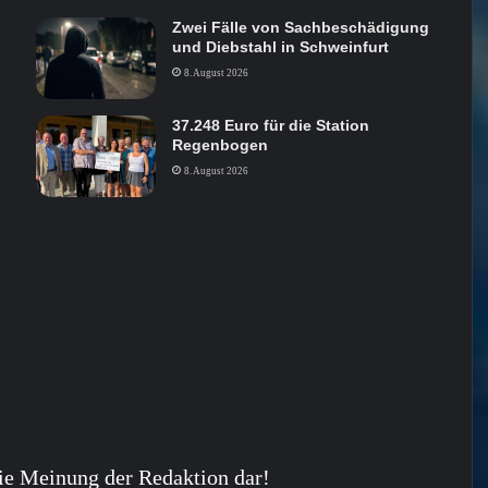
Zwei Fälle von Sachbeschädigung
und Diebstahl in Schweinfurt
8. August 2026
37.248 Euro für die Station
Regenbogen
8. August 2026
ie Meinung der Redaktion dar!