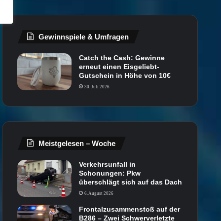
Gewinnspiele & Umfragen
Catch the Cash: Gewinne
erneut einen Eisgeliebt-
Gutschein in Höhe von 10€
30. Juli 2026
Meistgelesen – Woche
Verkehrsunfall in
Schonungen: Pkw
überschlägt sich auf das Dach
6. August 2026
Frontalzusammenstoß auf der
B286 – Zwei Schwerverletzte