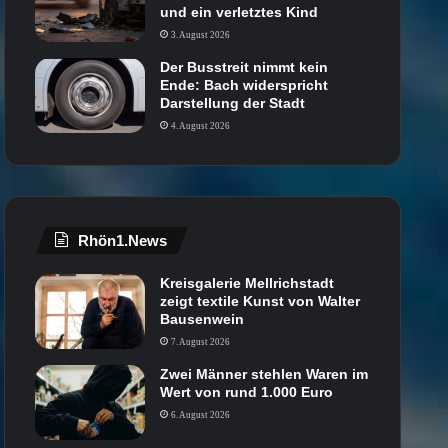
und ein verletztes Kind
3. August 2026
Der Busstreit nimmt kein
Ende: Bach widerspricht
Darstellung der Stadt
4. August 2026
Rhön1.News
Kreisgalerie Mellrichstadt
zeigt textile Kunst von Walter
Bausenwein
7. August 2026
Zwei Männer stehlen Waren im
Wert von rund 1.000 Euro
6. August 2026