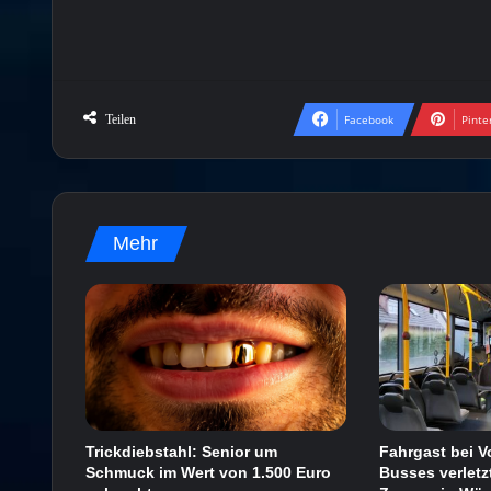
Teilen
Facebook
Pinte
Mehr
Trickdiebstahl: Senior um
Fahrgast bei V
Schmuck im Wert von 1.500 Euro
Busses verletzt