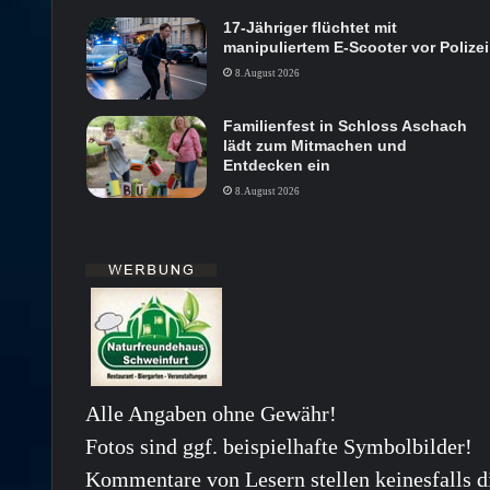
17-Jähriger flüchtet mit
manipuliertem E-Scooter vor Polizei
8. August 2026
Familienfest in Schloss Aschach
lädt zum Mitmachen und
Entdecken ein
8. August 2026
Alle Angaben ohne Gewähr!
Fotos sind ggf. beispielhafte Symbolbilder!
Kommentare von Lesern stellen keinesfalls d