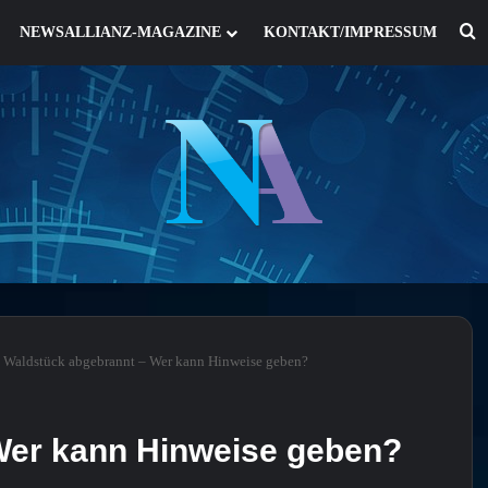
S
NEWSALLIANZ-MAGAZINE
KONTAKT/IMPRESSUM
Waldstück abgebrannt – Wer kann Hinweise geben?
Wer kann Hinweise geben?