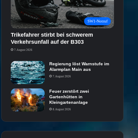
SW1-Notruf
Trikefahrer stirbt bei schwerem
Verkehrsunfall auf der B303
7. August 2026
Regierung löst Warnstufe im
Alarmplan Main aus
7. August 2026
Feuer zerstört zwei
Gartenhütten in
Kleingartenanlage
8. August 2026