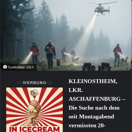
Symbolfoto: 2fly4
KLEINOSTHEIM,
LKR.
ASCHAFFENBURG –
Die Suche nach dem
seit Montagabend
vermissten 20-