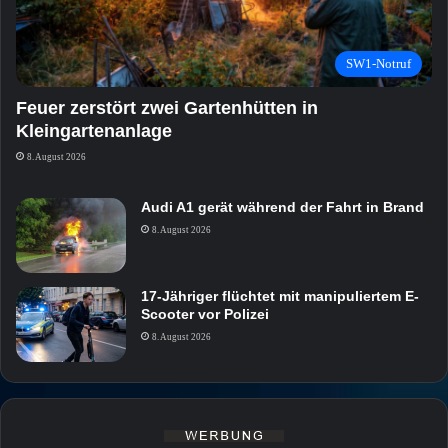
SW1-Notruf
Feuer zerstört zwei Gartenhütten in
Kleingartenanlage
8. August 2026
Audi A1 gerät während der Fahrt in Brand
8. August 2026
17-Jähriger flüchtet mit manipuliertem E-
Scooter vor Polizei
8. August 2026