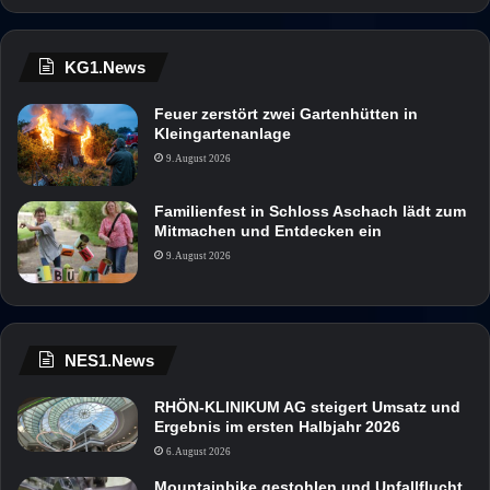
KG1.News
Feuer zerstört zwei Gartenhütten in
Kleingartenanlage
9. August 2026
Familienfest in Schloss Aschach lädt zum
Mitmachen und Entdecken ein
9. August 2026
NES1.News
RHÖN-KLINIKUM AG steigert Umsatz und
Ergebnis im ersten Halbjahr 2026
6. August 2026
Mountainbike gestohlen und Unfallflucht