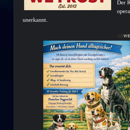
Der R
opera
unerkannt.