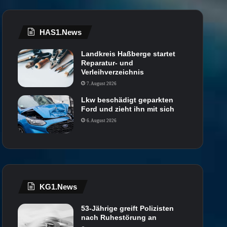
HAS1.News
Landkreis Haßberge startet
Reparatur- und
Verleihverzeichnis
7. August 2026
Lkw beschädigt geparkten
Ford und zieht ihn mit sich
6. August 2026
KG1.News
53-Jährige greift Polizisten
nach Ruhestörung an