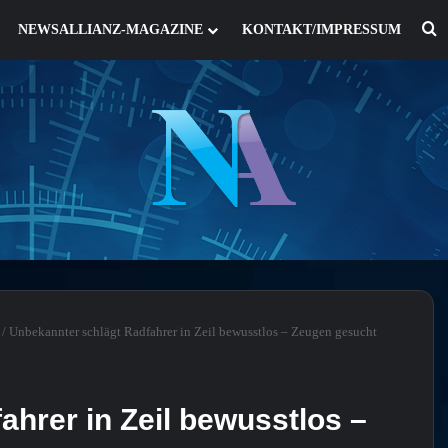
S
NEWSALLIANZ-MAGAZINE
KONTAKT/IMPRESSUM
/
Unbekannter schlägt Radfahrer in Zeil bewusstlos – Zeugen gesucht
hrer in Zeil bewusstlos –