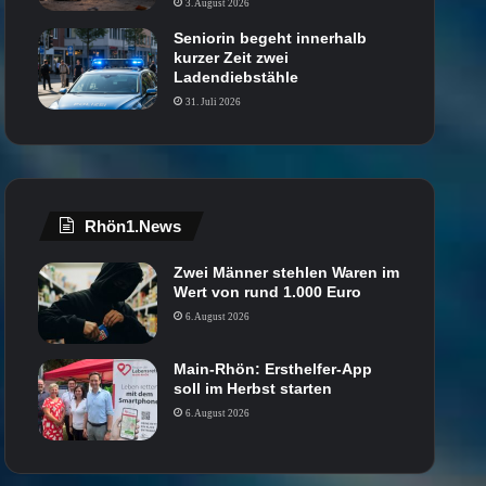
3. August 2026
Seniorin begeht innerhalb
kurzer Zeit zwei
Ladendiebstähle
31. Juli 2026
Rhön1.News
Zwei Männer stehlen Waren im
Wert von rund 1.000 Euro
6. August 2026
Main-Rhön: Ersthelfer-App
soll im Herbst starten
6. August 2026