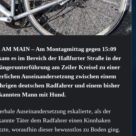
L
AM MAIN – Am Montagmittag gegen 15:09
kam es im Bereich der Haßfurter Straße in der
ängerunterführung am Zeiler Kreisel zu einer
erlichen Auseinandersetzung zwischen einem
ährigen deutschen Radfahrer und einem bisher
kannten Mann mit Hund.
erbale Auseinandersetzung eskalierte, als der
annte Täter dem Radfahrer einen Kinnhaken
tzte, woraufhin dieser bewusstlos zu Boden ging.