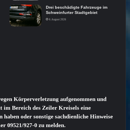
Drei beschädigte Fahrzeuge im
Schweinfurter Stadtgebiet
6. August 2026
 wegen Körperverletzung aufgenommen und
 im Bereich des Zeiler Kreisels eine
 haben oder sonstige sachdienliche Hinweise
er 09521/927-0 zu melden.