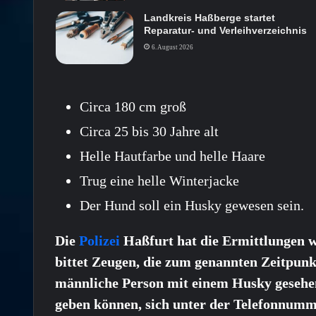
Landkreis Haßberge startet
Reparatur- und Verleihverzeichnis
6. August 2026
Circa 180 cm groß
Circa 25 bis 30 Jahre alt
Helle Hautfarbe und helle Haare
Trug eine helle Winterjacke
Der Hund soll ein Husky gewesen sein.
Die
Polizei
Haßfurt hat die Ermittlungen
bittet Zeugen, die zum genannten Zeitpunkt
männliche Person mit einem Husky gesehen
geben können, sich unter der Telefonnumm