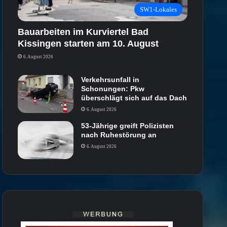
SW1-Lokales
Bauarbeiten im Kurviertel Bad
Kissingen starten am 10. August
6. August 2026
Verkehrsunfall in
Schonungen: Pkw
überschlägt sich auf das Dach
6. August 2026
53-Jährige greift Polizisten
nach Ruhestörung an
6. August 2026