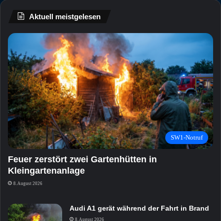
Aktuell meistgelesen
SW1-Notruf
Feuer zerstört zwei Gartenhütten in
Kleingartenanlage
8. August 2026
Audi A1 gerät während der Fahrt in Brand
8. August 2026