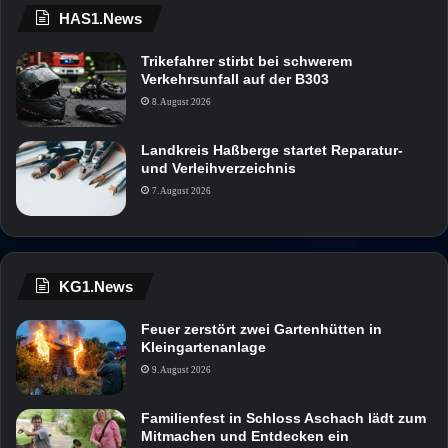
HAS1.News
Trikefahrer stirbt bei schwerem
Verkehrsunfall auf der B303
8. August 2026
Landkreis Haßberge startet Reparatur-
und Verleihverzeichnis
7. August 2026
KG1.News
Feuer zerstört zwei Gartenhütten in
Kleingartenanlage
9. August 2026
Familienfest in Schloss Aschach lädt zum
Mitmachen und Entdecken ein