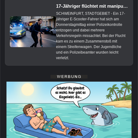
17-Jähriger flüchtet mit manipuliertem E-Scooter vor Polizei
SCHWEINFURT, STADTGEBIET - Ein 17-
jähriger E-Scooter-Fahrer hat sich am
Donnerstagmittag einer Polizeikontrolle
entzogen und dabei mehrere
Verkehrsregeln missachtet. Bei der Flucht
kam es zu einem Zusammenstoß mit
einem Streifenwagen. Der Jugendliche
und ein Polizeibeamter wurden leicht
verletzt.