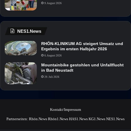
9. August 2026
NES1.News
RHÖN-KLINIKUM AG steigert Umsatz und
Ergebnis im ersten Halbjahr 2026
6. August 2026
Mountainbike gestohlen und Unfallflucht
in Bad Neustadt
29. Juli 2026
Kontakt/Impressum
Partnerseiten:
Rhön.News
Rhön1.News
HAS1.News
KG1.News
NES1.News