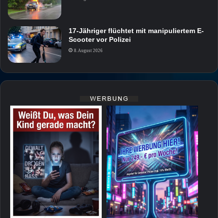
17-Jähriger flüchtet mit manipuliertem E-
Scooter vor Polizei
8. August 2026