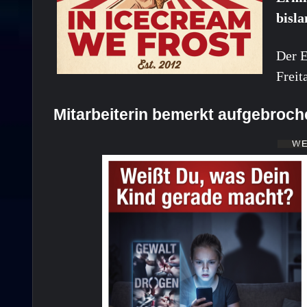
bisla
Der E
Freit
Mitarbeiterin bemerkt aufgebroc