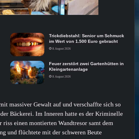
Trickdiebstahl: Senior um Schmuck
im Wert von 1.500 Euro gebracht
8. August 2026
Feuer zerstört zwei Gartenhütten in
Kleingartenanlage
8. August 2026
 mit massiver Gewalt auf und verschaffte sich so
der Bäckerei. Im Inneren hatte es der Kriminelle
r riss einen montierten Wandtresor samt dem
ung und flüchtete mit der schweren Beute