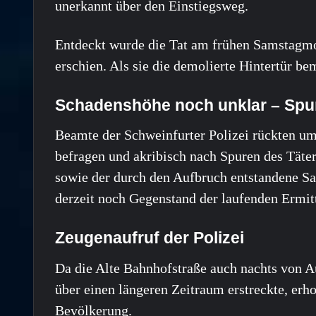
unerkannt über den Einstiegsweg.
Entdeckt wurde die Tat am frühen Samstagmo
erschien. Als sie die demolierte Hintertür be
Schadenshöhe noch unklar – Spu
Beamte der Schweinfurter Polizei rückten u
befragen und akribisch nach Spuren des Täte
sowie der durch den Aufbruch entstandene S
derzeit noch Gegenstand der laufenden Ermit
Zeugenaufruf der Polizei
Da die Alte Bahnhofstraße auch nachts von A
über einen längeren Zeitraum erstreckte, erho
Bevölkerung.