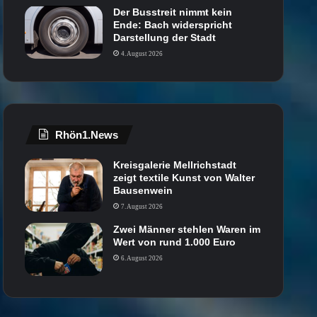
Der Busstreit nimmt kein
Ende: Bach widerspricht
Darstellung der Stadt
4. August 2026
Rhön1.News
Kreisgalerie Mellrichstadt
zeigt textile Kunst von Walter
Bausenwein
7. August 2026
Zwei Männer stehlen Waren im
Wert von rund 1.000 Euro
6. August 2026