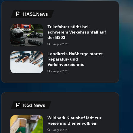
HAS1.News
Trikefahrer stirbt bei
schwerem Verkehrsunfall auf
der B303
8. August 2026
Landkreis Haßberge startet
Reparatur- und
Verleihverzeichnis
7. August 2026
KG1.News
Wildpark Klaushof lädt zur
Reise ins Bienenvolk ein
8. August 2026