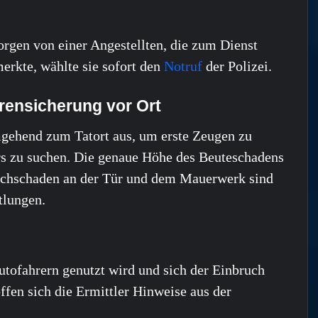
rgen von einer Angestellten, die zum Dienst
merkte, wählte sie sofort den
Notruf
der Polizei.
rensicherung vor Ort
mgehend zum Tatort aus, um erste Zeugen zu
rs zu suchen. Die genaue Höhe des Beuteschadens
achschaden an der Tür und dem Mauerwerk sind
tlungen.
utofahrern genutzt wird und sich der Einbruch
ffen sich die Ermittler Hinweise aus der