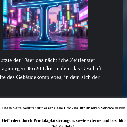
tzte der Täter das nächtliche Zeitfenster
stagmorgen,
05:20 Uhr
, in dem das Geschäft
eite des Gebäudekomplexes, in dem sich der
Diese Seite benutzt nur essenzielle Cookies für unseren Service selbst
 auch interessieren:
Gefördert durch Produktplatzierungen, sowie externe und bezahlte
Werbelinks!