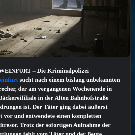
EINFURT – Die Kriminalpolizei
einfurt
sucht nach einem bislang unbekannten
recher, der am vergangenen Wochenende in
Bäckereifiliale in der Alten Bahnhofstraße
drungen ist. Der Täter ging dabei äußerst
at vor und entwendete einen kompletten
tresor. Trotz der sofortigen Aufnahme der
ttlungen fehlt vom Täter und der Beute