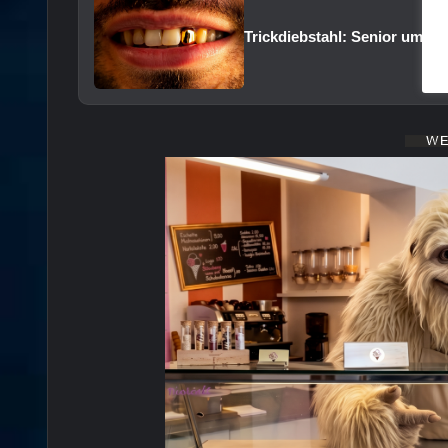
Trickdiebstahl: Senior um S