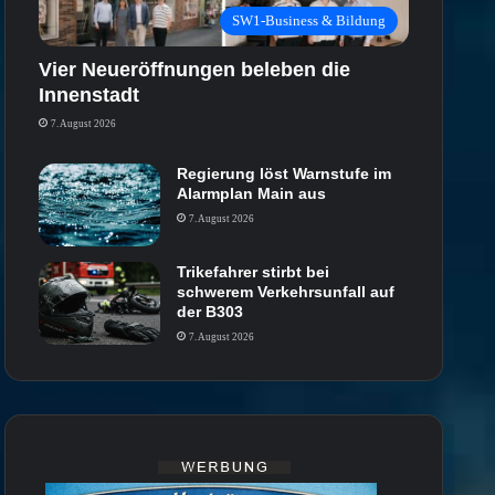
SW1-Business & Bildung
Vier Neueröffnungen beleben die
Innenstadt
7. August 2026
Regierung löst Warnstufe im
Alarmplan Main aus
7. August 2026
Trikefahrer stirbt bei
schwerem Verkehrsunfall auf
der B303
7. August 2026