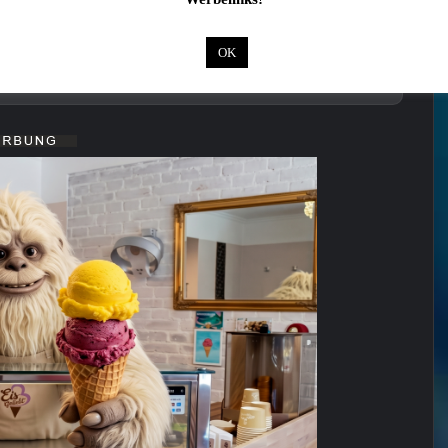
chmuck im Wert von 1.500 Euro gebracht
OK