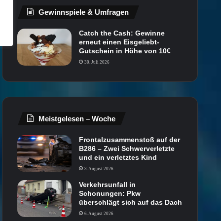
Gewinnspiele & Umfragen
Catch the Cash: Gewinne
erneut einen Eisgeliebt-
Gutschein in Höhe von 10€
30. Juli 2026
Meistgelesen – Woche
Frontalzusammenstoß auf der
B286 – Zwei Schwerverletzte
und ein verletztes Kind
3. August 2026
Verkehrsunfall in
Schonungen: Pkw
überschlägt sich auf das Dach
6. August 2026