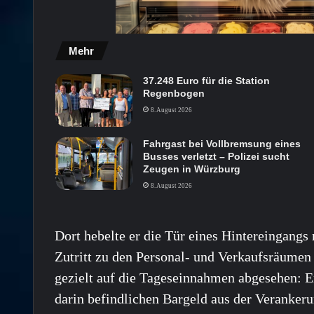
Mehr
37.248 Euro für die Station
Regenbogen
8. August 2026
Fahrgast bei Vollbremsung eines
Busses verletzt – Polizei sucht
Zeugen in Würzburg
8. August 2026
Dort hebelte er die Tür eines Hintereingangs
Zutritt zu den Personal- und Verkaufsräumen 
gezielt auf die Tageseinnahmen abgesehen: E
darin befindlichen Bargeld aus der Veranker