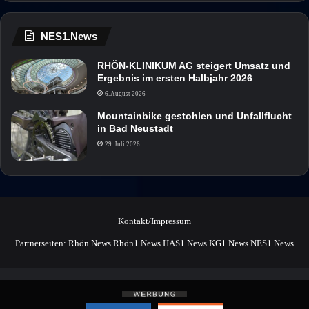
NES1.News
RHÖN-KLINIKUM AG steigert Umsatz und
Ergebnis im ersten Halbjahr 2026
6. August 2026
Mountainbike gestohlen und Unfallflucht
in Bad Neustadt
29. Juli 2026
Kontakt/Impressum
Partnerseiten:
Rhön.News
Rhön1.News
HAS1.News
KG1.News
NES1.News