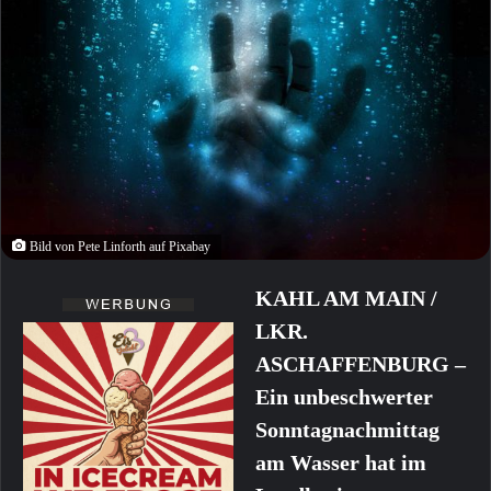
Bild von Pete Linforth auf Pixabay
KAHL AM MAIN /
LKR.
ASCHAFFENBURG –
Ein unbeschwerter
Sonntagnachmittag
am Wasser hat im