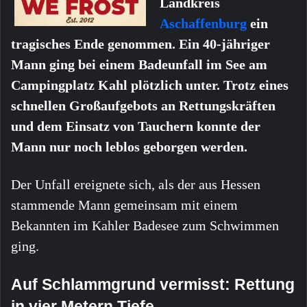
Landkreis
Aschaffenburg
ein
tragisches Ende genommen. Ein 40-jähriger
Mann ging bei einem Badeunfall im See am
Campingplatz Kahl plötzlich unter. Trotz eines
schnellen Großaufgebots an Rettungskräften
und dem Einsatz von Tauchern konnte der
Mann nur noch leblos geborgen werden.
Der Unfall ereignete sich, als der aus Hessen
stammende Mann gemeinsam mit einem
Bekannten im Kahler Badesee zum Schwimmen
ging.
Auf Schlammgrund vermisst: Rettung
in vier Metern Tiefe