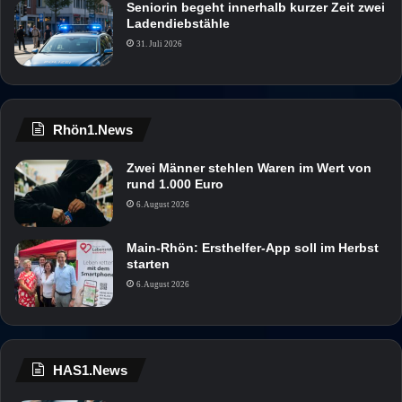
Seniorin begeht innerhalb kurzer Zeit zwei
Ladendiebstähle
31. Juli 2026
Rhön1.News
Zwei Männer stehlen Waren im Wert von
rund 1.000 Euro
6. August 2026
Main-Rhön: Ersthelfer-App soll im Herbst
starten
6. August 2026
HAS1.News