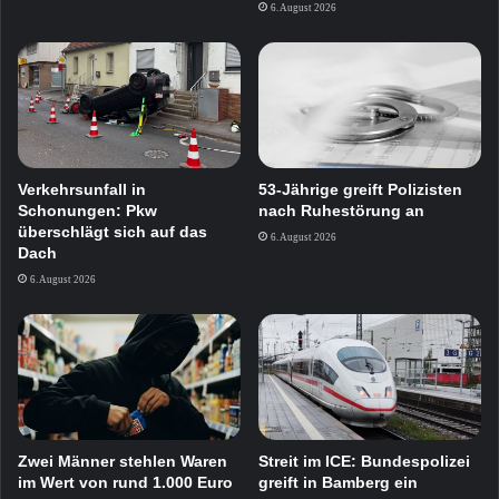
6. August 2026
Verkehrsunfall in
53-Jährige greift Polizisten
Schonungen: Pkw
nach Ruhestörung an
überschlägt sich auf das
6. August 2026
Dach
6. August 2026
Zwei Männer stehlen Waren
Streit im ICE: Bundespolizei
im Wert von rund 1.000 Euro
greift in Bamberg ein