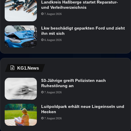
Landkreis Haßberge startet Reparatur-
und Verleihverzeichnis
7. August 2026
Lkw beschädigt geparkten Ford und zieht
ihn mit sich
6. August 2026
KG1.News
53-Jährige greift Polizisten nach
Ruhestörung an
7. August 2026
Luitpoldpark erhält neue Liegeinseln und
Hecken
7. August 2026