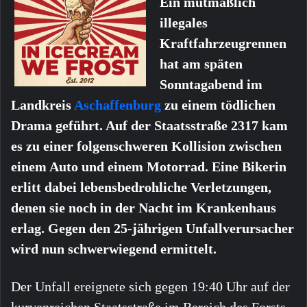
Ein mutmaßlich
illegales
Kraftfahrzeugrennen
hat am späten
Sonntagabend im
Landkreis
Aschaffenburg
zu einem tödlichen
Drama geführt. Auf der Staatsstraße 2317 kam
es zu einer folgenschweren Kollision zwischen
einem Auto und einem Motorrad. Eine Bikerin
erlitt dabei lebensbedrohliche Verletzungen,
denen sie noch in der Nacht im Krankenhaus
erlag. Gegen den 25-jährigen Unfallverursacher
wird nun schwerwiegend ermittelt.
Der Unfall ereignete sich gegen 19:40 Uhr auf der
kurvenreichen Staatsstraße im Bereich des Forsts