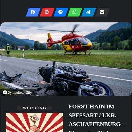
Symbolfoto: 2fly4
FORST HAIN IM
SPESSART / LKR.
ASCHAFFENBURG –