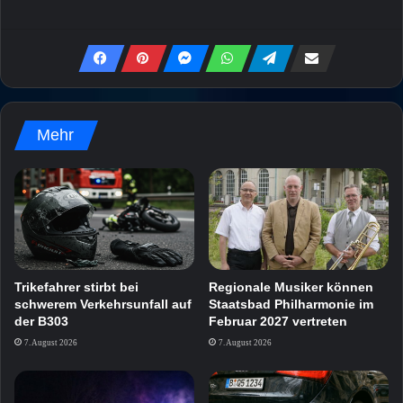
Mehr
Trikefahrer stirbt bei
Regionale Musiker können
schwerem Verkehrsunfall auf
Staatsbad Philharmonie im
der B303
Februar 2027 vertreten
7. August 2026
7. August 2026