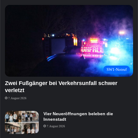
SW1-Notruf
Zwei Fußgänger bei Verkehrsunfall schwer
verletzt
7. August 2026
Vier Neueröffnungen beleben die
Innenstadt
7. August 2026