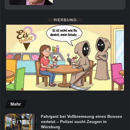
Mehr
Fahrgast bei Vollbremsung eines Busses
verletzt – Polizei sucht Zeugen in
Würzburg