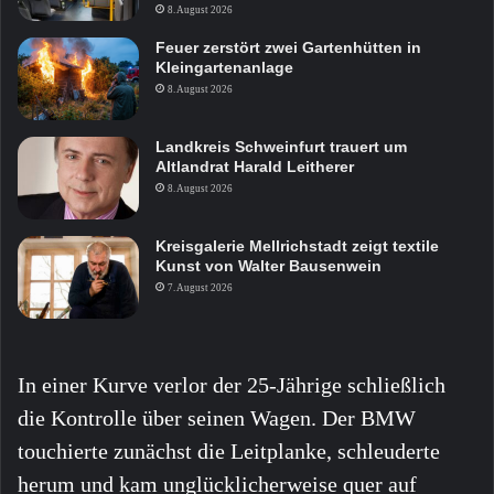
8. August 2026
Feuer zerstört zwei Gartenhütten in
Kleingartenanlage
8. August 2026
Landkreis Schweinfurt trauert um
Altlandrat Harald Leitherer
8. August 2026
Kreisgalerie Mellrichstadt zeigt textile
Kunst von Walter Bausenwein
7. August 2026
In einer Kurve verlor der 25-Jährige schließlich
die Kontrolle über seinen Wagen. Der BMW
touchierte zunächst die Leitplanke, schleuderte
herum und kam unglücklicherweise quer auf