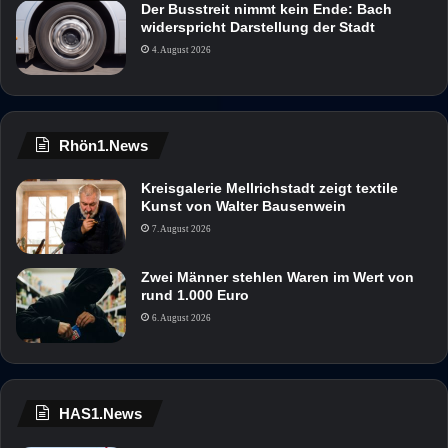
Der Busstreit nimmt kein Ende: Bach
widerspricht Darstellung der Stadt
4. August 2026
Rhön1.News
Kreisgalerie Mellrichstadt zeigt textile
Kunst von Walter Bausenwein
7. August 2026
Zwei Männer stehlen Waren im Wert von
rund 1.000 Euro
6. August 2026
HAS1.News