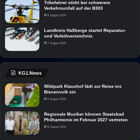
Trikefahrer stirbt bei schwerem
Verkehrsunfall auf der B303
8. August 2026
Landkreis Haßberge startet Reparatur-
und Verleihverzeichnis
7. August 2026
KG1.News
Wildpark Klaushof lädt zur Reise ins
Bienenvolk ein
8. August 2026
Regionale Musiker können Staatsbad
Philharmonie im Februar 2027 vertreten
8. August 2026