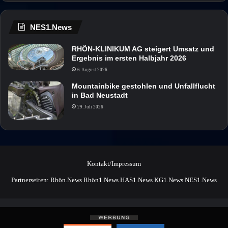
NES1.News
RHÖN-KLINIKUM AG steigert Umsatz und
Ergebnis im ersten Halbjahr 2026
6. August 2026
Mountainbike gestohlen und Unfallflucht
in Bad Neustadt
29. Juli 2026
Kontakt/Impressum
Partnerseiten:
Rhön.News
Rhön1.News
HAS1.News
KG1.News
NES1.News