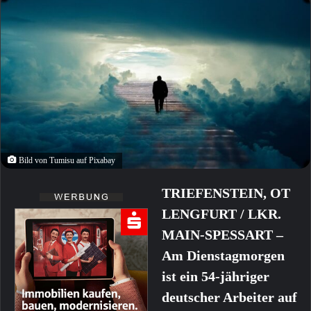
Bild von Tumisu auf Pixabay
TRIEFENSTEIN, OT
LENGFURT / LKR.
MAIN-SPESSART –
Am Dienstagmorgen
ist ein 54-jähriger
deutscher Arbeiter auf