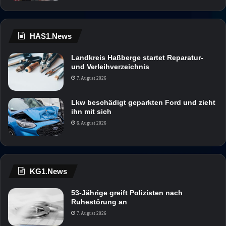
HAS1.News
Landkreis Haßberge startet Reparatur-
und Verleihverzeichnis
7. August 2026
Lkw beschädigt geparkten Ford und zieht
ihn mit sich
6. August 2026
KG1.News
53-Jährige greift Polizisten nach
Ruhestörung an
7. August 2026