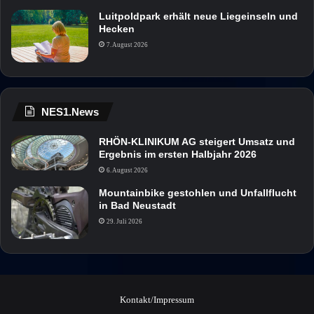
Luitpoldpark erhält neue Liegeinseln und
Hecken
7. August 2026
NES1.News
RHÖN-KLINIKUM AG steigert Umsatz und
Ergebnis im ersten Halbjahr 2026
6. August 2026
Mountainbike gestohlen und Unfallflucht
in Bad Neustadt
29. Juli 2026
Kontakt/Impressum