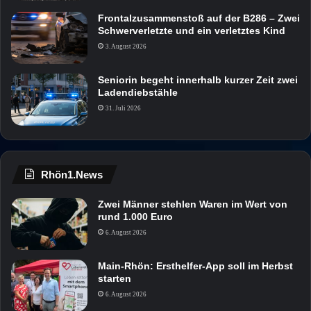
Frontalzusammenstoß auf der B286 – Zwei
Schwerverletzte und ein verletztes Kind
3. August 2026
Seniorin begeht innerhalb kurzer Zeit zwei
Ladendiebstähle
31. Juli 2026
Rhön1.News
Zwei Männer stehlen Waren im Wert von
rund 1.000 Euro
6. August 2026
Main-Rhön: Ersthelfer-App soll im Herbst
starten
6. August 2026