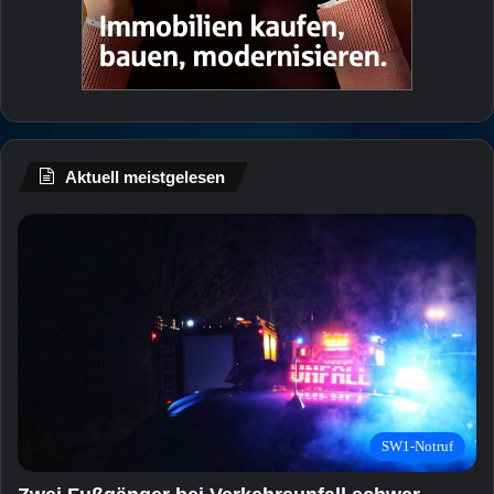
Aktuell meistgelesen
SW1-Notruf