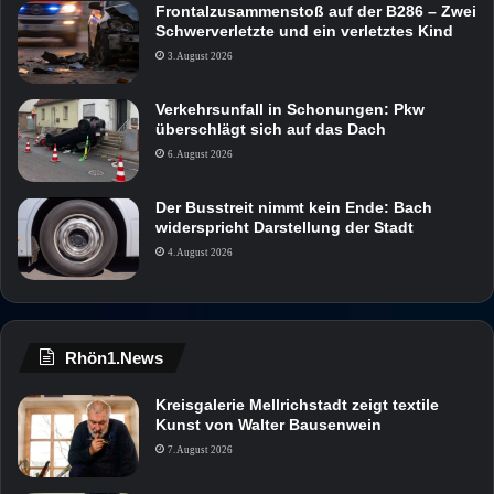
Frontalzusammenstoß auf der B286 – Zwei
Schwerverletzte und ein verletztes Kind
3. August 2026
Verkehrsunfall in Schonungen: Pkw
überschlägt sich auf das Dach
6. August 2026
Der Busstreit nimmt kein Ende: Bach
widerspricht Darstellung der Stadt
4. August 2026
Rhön1.News
Kreisgalerie Mellrichstadt zeigt textile
Kunst von Walter Bausenwein
7. August 2026