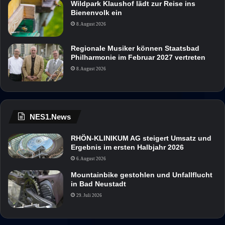
Wildpark Klaushof lädt zur Reise ins
Bienenvolk ein
8. August 2026
Regionale Musiker können Staatsbad
Philharmonie im Februar 2027 vertreten
8. August 2026
NES1.News
RHÖN-KLINIKUM AG steigert Umsatz und
Ergebnis im ersten Halbjahr 2026
6. August 2026
Mountainbike gestohlen und Unfallflucht
in Bad Neustadt
29. Juli 2026