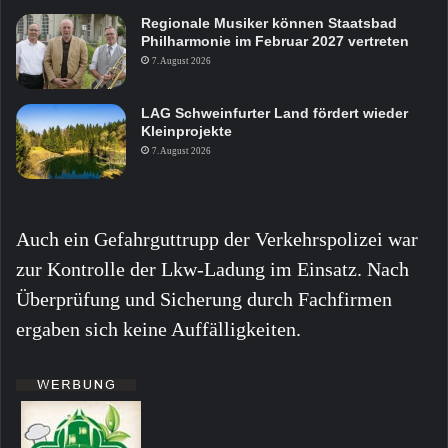
Regionale Musiker können Staatsbad
Philharmonie im Februar 2027 vertreten
7. August 2026
LAG Schweinfurter Land fördert wieder
Kleinprojekte
7. August 2026
Auch ein Gefahrguttrupp der Verkehrspolizei war
zur Kontrolle der Lkw-Ladung im Einsatz. Nach
Überprüfung und Sicherung durch Fachfirmen
ergaben sich keine Auffälligkeiten.