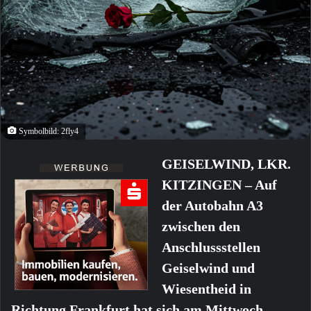
Symbolbild: 2fly4
GEISELWIND, LKR.
KITZINGEN – Auf
der Autobahn A3
zwischen den
Anschlussstellen
Geiselwind und
Wiesentheid in
Richtung Frankfurt hat sich am Mittwoch