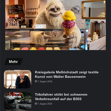
Mehr
Kreisgalerie Mellrichstadt zeigt textile
Kunst von Walter Bausenwein
7. August 2026
Trikefahrer stirbt bei schwerem
Verkehrsunfall auf der B303
7. August 2026