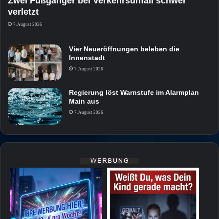
Zwei Fußgänger bei Verkehrsunfall schwer
verletzt
7. August 2026
Vier Neueröffnungen beleben die
Innenstadt
7. August 2026
Regierung löst Warnstufe im Alarmplan
Main aus
7. August 2026