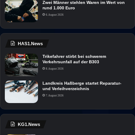
Zwei Männer stehlen Waren im Wert von
rund 1.000 Euro
6. August 2026
HAS1.News
Trikefahrer stirbt bei schwerem
Verkehrsunfall auf der B303
8. August 2026
Landkreis Haßberge startet Reparatur-
und Verleihverzeichnis
7. August 2026
KG1.News