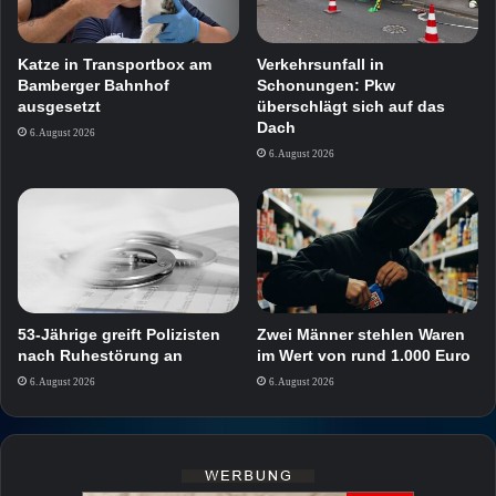
Katze in Transportbox am
Verkehrsunfall in
Bamberger Bahnhof
Schonungen: Pkw
ausgesetzt
überschlägt sich auf das
Dach
6. August 2026
6. August 2026
53-Jährige greift Polizisten
Zwei Männer stehlen Waren
nach Ruhestörung an
im Wert von rund 1.000 Euro
6. August 2026
6. August 2026