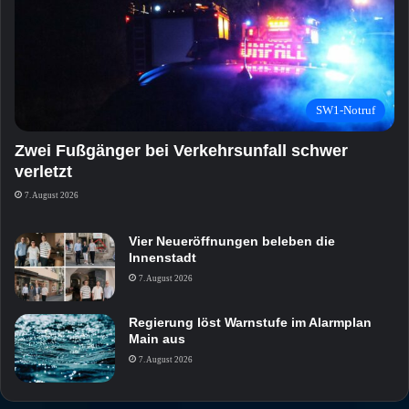
SW1-Notruf
Zwei Fußgänger bei Verkehrsunfall schwer
verletzt
7. August 2026
Vier Neueröffnungen beleben die
Innenstadt
7. August 2026
Regierung löst Warnstufe im Alarmplan
Main aus
7. August 2026