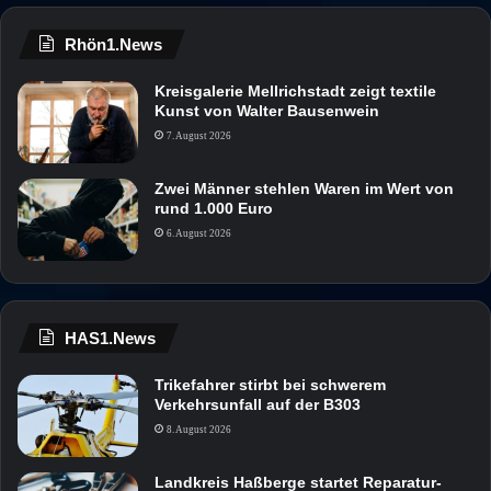
Rhön1.News
Kreisgalerie Mellrichstadt zeigt textile
Kunst von Walter Bausenwein
7. August 2026
Zwei Männer stehlen Waren im Wert von
rund 1.000 Euro
6. August 2026
HAS1.News
Trikefahrer stirbt bei schwerem
Verkehrsunfall auf der B303
8. August 2026
Landkreis Haßberge startet Reparatur-