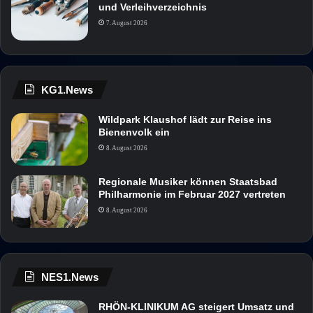
und Verleihverzeichnis
7. August 2026
KG1.News
Wildpark Klaushof lädt zur Reise ins
Bienenvolk ein
8. August 2026
Regionale Musiker können Staatsbad
Philharmonie im Februar 2027 vertreten
8. August 2026
NES1.News
RHÖN-KLINIKUM AG steigert Umsatz und