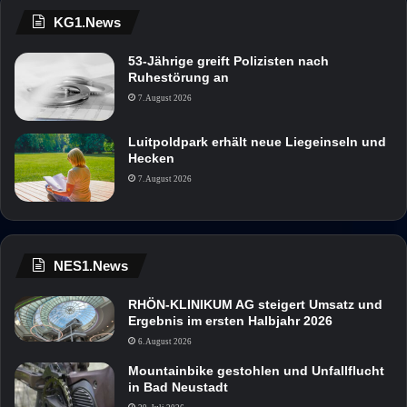
KG1.News
53-Jährige greift Polizisten nach
Ruhestörung an
7. August 2026
Luitpoldpark erhält neue Liegeinseln und
Hecken
7. August 2026
NES1.News
RHÖN-KLINIKUM AG steigert Umsatz und
Ergebnis im ersten Halbjahr 2026
6. August 2026
Mountainbike gestohlen und Unfallflucht
in Bad Neustadt