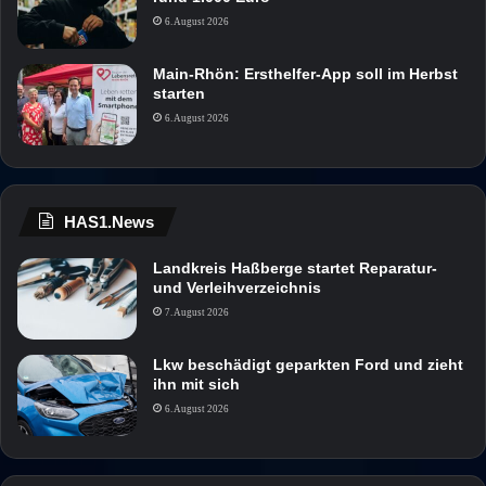
6. August 2026
Main-Rhön: Ersthelfer-App soll im Herbst
starten
6. August 2026
HAS1.News
Landkreis Haßberge startet Reparatur-
und Verleihverzeichnis
7. August 2026
Lkw beschädigt geparkten Ford und zieht
ihn mit sich
6. August 2026