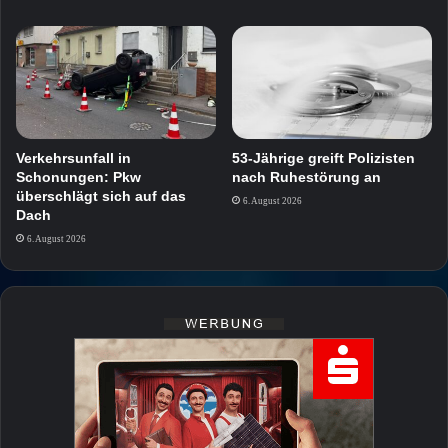
Verkehrsunfall in
53-Jährige greift Polizisten
Schonungen: Pkw
nach Ruhestörung an
überschlägt sich auf das
6. August 2026
Dach
6. August 2026