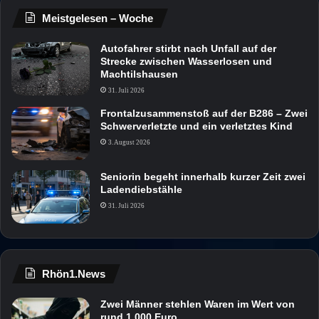
Meistgelesen – Woche
Autofahrer stirbt nach Unfall auf der
Strecke zwischen Wasserlosen und
Machtilshausen
31. Juli 2026
Frontalzusammenstoß auf der B286 – Zwei
Schwerverletzte und ein verletztes Kind
3. August 2026
Seniorin begeht innerhalb kurzer Zeit zwei
Ladendiebstähle
31. Juli 2026
Rhön1.News
Zwei Männer stehlen Waren im Wert von
rund 1.000 Euro