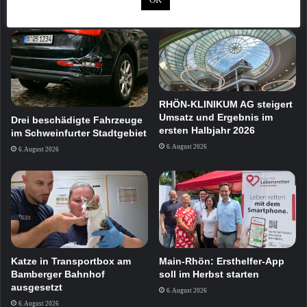
Mehr
RHÖN-KLINIKUM AG steigert
Umsatz und Ergebnis im
Drei beschädigte Fahrzeuge
ersten Halbjahr 2026
im Schweinfurter Stadtgebiet
6. August 2026
6. August 2026
Katze in Transportbox am
Main-Rhön: Ersthelfer-App
Bamberger Bahnhof
soll im Herbst starten
ausgesetzt
6. August 2026
6. August 2026