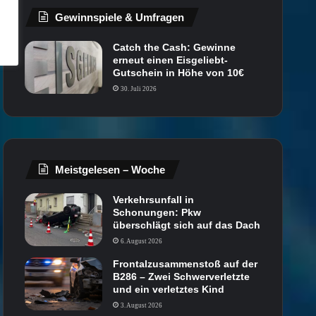
Gewinnspiele & Umfragen
Catch the Cash: Gewinne
erneut einen Eisgeliebt-
Gutschein in Höhe von 10€
30. Juli 2026
Meistgelesen – Woche
Verkehrsunfall in
Schonungen: Pkw
überschlägt sich auf das Dach
6. August 2026
Frontalzusammenstoß auf der
B286 – Zwei Schwerverletzte
und ein verletztes Kind
3. August 2026