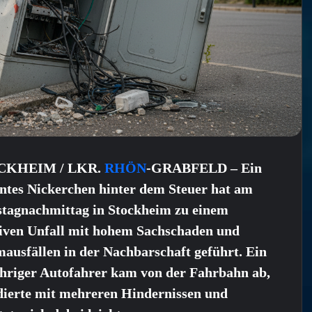
CKHEIM / LKR.
RHÖN
-GRABFELD – Ein
antes Nickerchen hinter dem Steuer hat am
stagnachmittag in Stockheim zu einem
iven Unfall mit hohem Sachschaden und
ausfällen in der Nachbarschaft geführt. Ein
ähriger Autofahrer kam von der Fahrbahn ab,
idierte mit mehreren Hindernissen und