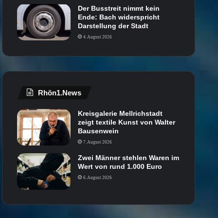
Der Busstreit nimmt kein
Ende: Bach widerspricht
Darstellung der Stadt
4. August 2026
Rhön1.News
Kreisgalerie Mellrichstadt
zeigt textile Kunst von Walter
Bausenwein
7. August 2026
Zwei Männer stehlen Waren im
Wert von rund 1.000 Euro
6. August 2026