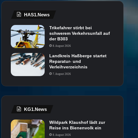
HAS1.News
Trikefahrer stirbt bei
schwerem Verkehrsunfall auf
der B303
8. August 2026
Landkreis Haßberge startet
Reparatur- und
Verleihverzeichnis
7. August 2026
KG1.News
Wildpark Klaushof lädt zur
Reise ins Bienenvolk ein
8. August 2026