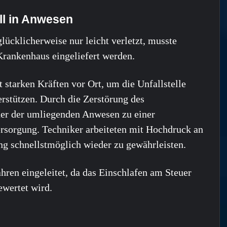
ll in Anwesen
lücklicherweise nur leicht verletzt, musste
Krankenhaus eingeliefert werden.
starken Kräften vor Ort, um die Unfallstelle
rstützen. Durch die Zerstörung des
ner der umliegenden Anwesen zu einer
sorgung. Techniker arbeiteten mit Hochdruck an
ng schnellstmöglich wieder zu gewährleisten.
ren eingeleitet, da das Einschlafen am Steuer
ewertet wird.