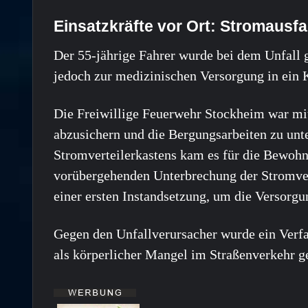
Einsatzkräfte vor Ort: Stromausfa
Der 55-jährige Fahrer wurde bei dem Unfall g
jedoch zur medizinischen Versorgung in ein 
Die Freiwillige Feuerwehr Stockheim war mit 
abzusichern und die Bergungsarbeiten zu unte
Stromverteilerkastens kam es für die Bewoh
vorübergehenden Unterbrechung der Stromver
einer ersten Instandsetzung, um die Versorgu
Gegen den Unfallverursacher wurde ein Verfah
als körperlicher Mangel im Straßenverkehr g