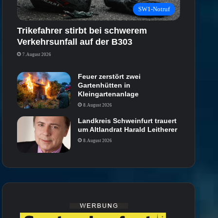
SW1-Notruf
Trikefahrer stirbt bei schwerem
Verkehrsunfall auf der B303
7. August 2026
Feuer zerstört zwei
Gartenhütten in
Kleingartenanlage
8. August 2026
Landkreis Schweinfurt trauert
um Altlandrat Harald Leitherer
8. August 2026