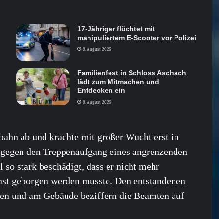
17-Jähriger flüchtet mit
manipuliertem E-Scooter vor Polizei
8. August 2026
Familienfest in Schloss Aschach
lädt zum Mitmachen und
Entdecken ein
8. August 2026
bahn ab und krachte mit großer Wucht erst in
d gegen den Treppenaufgang eines angrenzenden
o stark beschädigt, dass er nicht mehr
enst geborgen werden musste. Den entstandenen
n und am Gebäude beziffern die Beamten auf