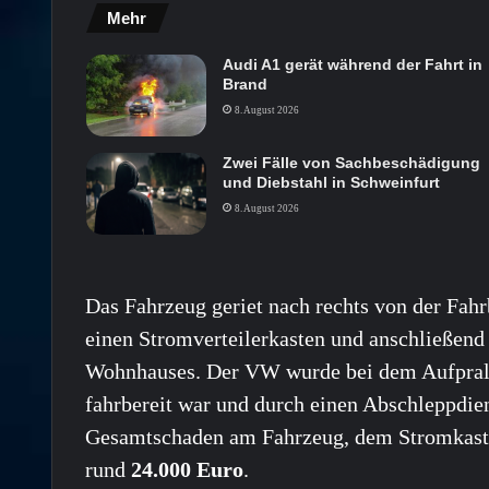
Mehr
Audi A1 gerät während der Fahrt in
Brand
8. August 2026
Zwei Fälle von Sachbeschädigung
und Diebstahl in Schweinfurt
8. August 2026
Das Fahrzeug geriet nach rechts von der Fahr
einen Stromverteilerkasten und anschließen
Wohnhauses. Der VW wurde bei dem Aufprall s
fahrbereit war und durch einen Abschleppdi
Gesamtschaden am Fahrzeug, dem Stromkaste
rund
24.000 Euro
.