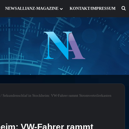
S
NEWSALLIANZ-MAGAZINE
KONTAKT/IMPRESSUM
/
Sekundenschlaf in Stockheim: VW-Fahrer rammt Stromverteilerkasten
heim: VW-Fahrer rammt