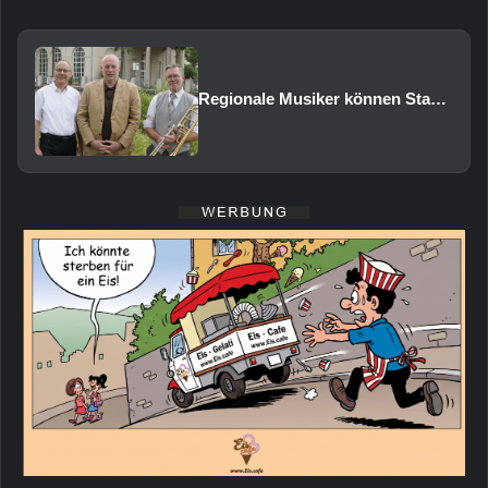
Regionale Musiker können Staatsbad Philharmonie im Februar 2027 vertreten