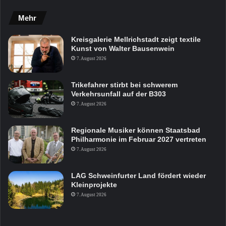
Mehr
Kreisgalerie Mellrichstadt zeigt textile
Kunst von Walter Bausenwein
7. August 2026
Trikefahrer stirbt bei schwerem
Verkehrsunfall auf der B303
7. August 2026
Regionale Musiker können Staatsbad
Philharmonie im Februar 2027 vertreten
7. August 2026
LAG Schweinfurter Land fördert wieder
Kleinprojekte
7. August 2026