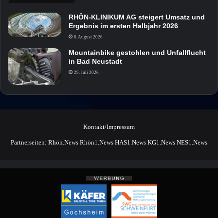
RHÖN-KLINIKUM AG steigert Umsatz und
Ergebnis im ersten Halbjahr 2026
6. August 2026
Mountainbike gestohlen und Unfallflucht
in Bad Neustadt
29. Juli 2026
Kontakt/Impressum
Partnerseiten:
Rhön.News
Rhön1.News
HAS1.News
KG1.News
NES1.News