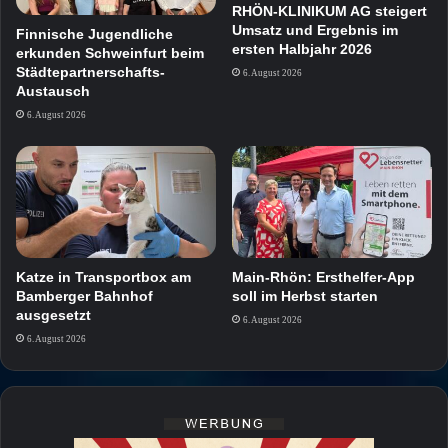
RHÖN-KLINIKUM AG steigert
Umsatz und Ergebnis im
Finnische Jugendliche
ersten Halbjahr 2026
erkunden Schweinfurt beim
Städtepartnerschafts-
6. August 2026
Austausch
6. August 2026
Katze in Transportbox am
Main-Rhön: Ersthelfer-App
Bamberger Bahnhof
soll im Herbst starten
ausgesetzt
6. August 2026
6. August 2026