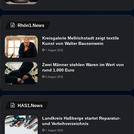
Rhön1.News
Kreisgalerie Mellrichstadt zeigt textile
Kunst von Walter Bausenwein
7. August 2026
Zwei Männer stehlen Waren im Wert von
rund 1.000 Euro
6. August 2026
HAS1.News
Landkreis Haßberge startet Reparatur-
und Verleihverzeichnis
7. August 2026