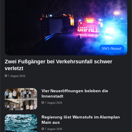
SW1-Notruf
Zwei Fußgänger bei Verkehrsunfall schwer
verletzt
7. August 2026
Vier Neueröffnungen beleben die
Innenstadt
7. August 2026
Regierung löst Warnstufe im Alarmplan
Main aus
7. August 2026