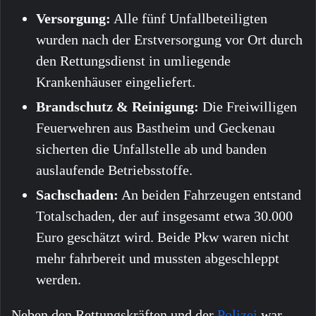
Versorgung:
Alle fünf Unfallbeteiligten
wurden nach der Erstversorgung vor Ort durch
den Rettungsdienst in umliegende
Krankenhäuser eingeliefert.
Brandschutz & Reinigung:
Die Freiwilligen
Feuerwehren aus Bastheim und Geckenau
sicherten die Unfallstelle ab und banden
auslaufende Betriebsstoffe.
Sachschaden:
An beiden Fahrzeugen entstand
Totalschaden, der auf insgesamt etwa 30.000
Euro geschätzt wird. Beide Pkw waren nicht
mehr fahrbereit und mussten abgeschleppt
werden.
Neben den Rettungskräften und der
Polizei
war