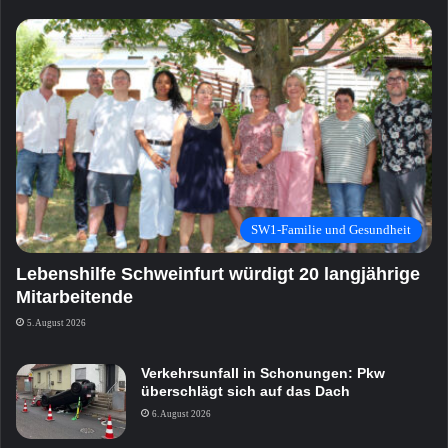
SW1-Familie und Gesundheit
Lebenshilfe Schweinfurt würdigt 20 langjährige
Mitarbeitende
5. August 2026
Verkehrsunfall in Schonungen: Pkw
überschlägt sich auf das Dach
6. August 2026