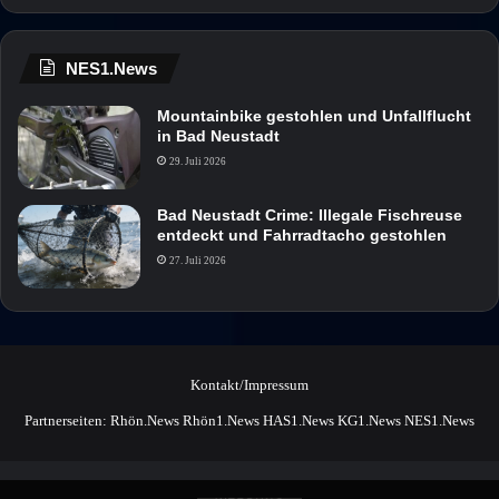
NES1.News
Mountainbike gestohlen und Unfallflucht
in Bad Neustadt
29. Juli 2026
Bad Neustadt Crime: Illegale Fischreuse
entdeckt und Fahrradtacho gestohlen
27. Juli 2026
Kontakt/Impressum
Partnerseiten:
Rhön.News
Rhön1.News
HAS1.News
KG1.News
NES1.News