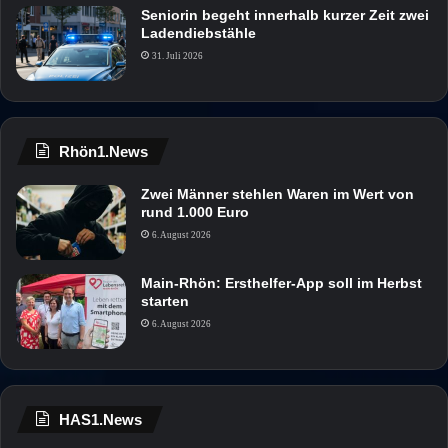
Seniorin begeht innerhalb kurzer Zeit zwei
Ladendiebstähle
31. Juli 2026
Rhön1.News
Zwei Männer stehlen Waren im Wert von
rund 1.000 Euro
6. August 2026
Main-Rhön: Ersthelfer-App soll im Herbst
starten
6. August 2026
HAS1.News