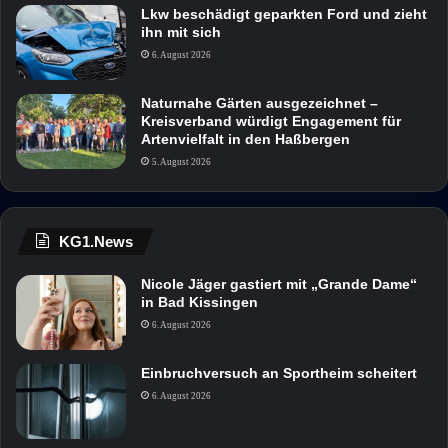
Lkw beschädigt geparkten Ford und zieht
ihn mit sich
6. August 2026
Naturnahe Gärten ausgezeichnet –
Kreisverband würdigt Engagement für
Artenvielfalt in den Haßbergen
5. August 2026
KG1.News
Nicole Jäger gastiert mit „Grande Dame“
in Bad Kissingen
6. August 2026
Einbruchversuch an Sportheim scheitert
6. August 2026