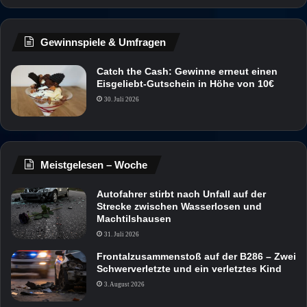
Gewinnspiele & Umfragen
Catch the Cash: Gewinne erneut einen
Eisgeliebt-Gutschein in Höhe von 10€
30. Juli 2026
Meistgelesen – Woche
Autofahrer stirbt nach Unfall auf der
Strecke zwischen Wasserlosen und
Machtilshausen
31. Juli 2026
Frontalzusammenstoß auf der B286 – Zwei
Schwerverletzte und ein verletztes Kind
3. August 2026