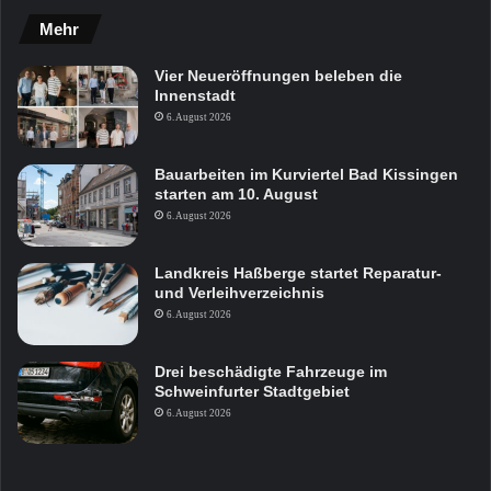
Mehr
Vier Neueröffnungen beleben die
Innenstadt
6. August 2026
Bauarbeiten im Kurviertel Bad Kissingen
starten am 10. August
6. August 2026
Landkreis Haßberge startet Reparatur-
und Verleihverzeichnis
6. August 2026
Drei beschädigte Fahrzeuge im
Schweinfurter Stadtgebiet
6. August 2026