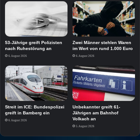
Zwei Männer stehlen Waren
53-Jährige greift Polizisten
im Wert von rund 1.000 Euro
nach Ruhestörung an
6. August 2026
6. August 2026
Streit im ICE: Bundespolizei
Unbekannter greift 61-
greift in Bamberg ein
Jährigen am Bahnhof
Volkach an
6. August 2026
5. August 2026