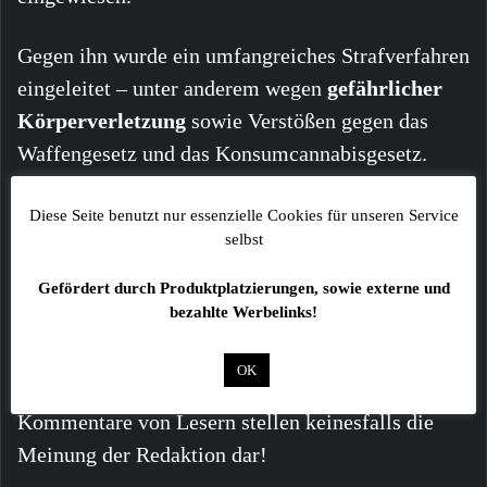
Gegen ihn wurde ein umfangreiches Strafverfahren
eingeleitet – unter anderem wegen
gefährlicher
Körperverletzung
sowie Verstößen gegen das
Waffengesetz und das Konsumcannabisgesetz.
Diese Seite benutzt nur essenzielle Cookies für unseren Service
selbst
Gefördert durch Produktplatzierungen, sowie externe und
bezahlte Werbelinks!
Alle Angaben ohne Gewähr!
OK
Fotos sind ggf. beispielhafte Symbolbilder!
Kommentare von Lesern stellen keinesfalls die
Meinung der Redaktion dar!