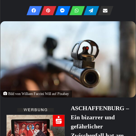
Bild von William Faccini Will auf Pixabay
ASCHAFFENBURG –
Ein bizarrer und
gefährlicher
Zwischenfall hat am