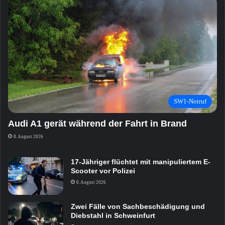
SW1-Notruf
Audi A1 gerät während der Fahrt in Brand
8. August 2026
17-Jähriger flüchtet mit manipuliertem E-
Scooter vor Polizei
8. August 2026
Zwei Fälle von Sachbeschädigung und
Diebstahl in Schweinfurt