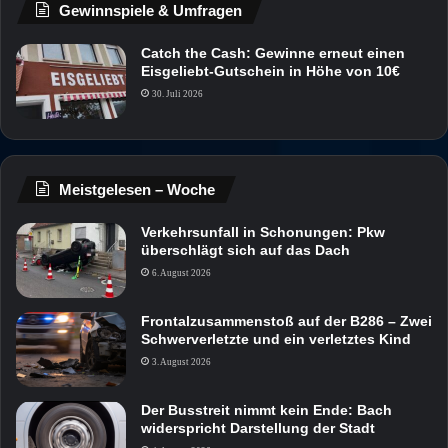
Gewinnspiele & Umfragen
Catch the Cash: Gewinne erneut einen
Eisgeliebt-Gutschein in Höhe von 10€
30. Juli 2026
Meistgelesen – Woche
Verkehrsunfall in Schonungen: Pkw
überschlägt sich auf das Dach
6. August 2026
Frontalzusammenstoß auf der B286 – Zwei
Schwerverletzte und ein verletztes Kind
3. August 2026
Der Busstreit nimmt kein Ende: Bach
widerspricht Darstellung der Stadt