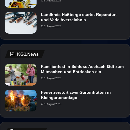
8. August 2026
Landkreis Haßberge startet Reparatur-
und Verleihverzeichnis
7. August 2026
KG1.News
Familienfest in Schloss Aschach lädt zum
Mitmachen und Entdecken ein
9. August 2026
Feuer zerstört zwei Gartenhütten in
Kleingartenanlage
9. August 2026