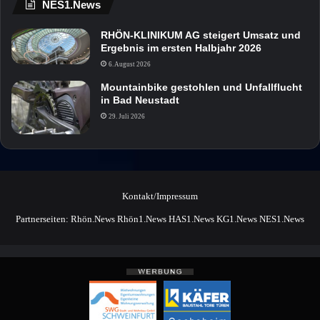
NES1.News
RHÖN-KLINIKUM AG steigert Umsatz und
Ergebnis im ersten Halbjahr 2026
6. August 2026
Mountainbike gestohlen und Unfallflucht
in Bad Neustadt
29. Juli 2026
Kontakt/Impressum
Partnerseiten:
Rhön.News
Rhön1.News
HAS1.News
KG1.News
NES1.News