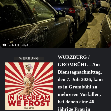
Symbolbild: 2fly4
WÜRZBURG /
GROMBÜHL – Am
Dienstagnachmittag,
den 7. Juli 2026, kam
es in Grombühl zu
mehreren Vorfällen,
bei denen eine 46-
jährige Frau in