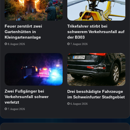
Feuer zerstört zwei
Trikefahrer stirbt bei
Gartenhütten in
schwerem Verkehrsunfall auf
Kleingartenanlage
der B303
8. August 2026
7. August 2026
Zwei Fußgänger bei
Drei beschädigte Fahrzeuge
Verkehrsunfall schwer
im Schweinfurter Stadtgebiet
verletzt
6. August 2026
7. August 2026