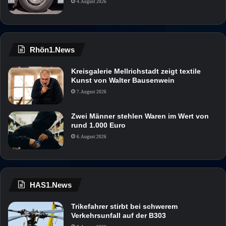
4. August 2026
Rhön1.News
Kreisgalerie Mellrichstadt zeigt textile
Kunst von Walter Bausenwein
7. August 2026
Zwei Männer stehlen Waren im Wert von
rund 1.000 Euro
6. August 2026
HAS1.News
Trikefahrer stirbt bei schwerem
Verkehrsunfall auf der B303