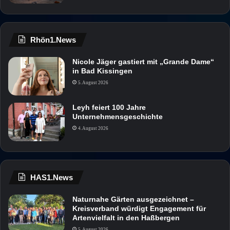
Rhön1.News
Nicole Jäger gastiert mit „Grande Dame“
in Bad Kissingen
5. August 2026
Leyh feiert 100 Jahre
Unternehmensgeschichte
4. August 2026
HAS1.News
Naturnahe Gärten ausgezeichnet –
Kreisverband würdigt Engagement für
Artenvielfalt in den Haßbergen
5. August 2026