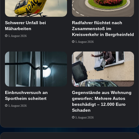
Schwerer Unfall bei
Radfahrer flüchtet nach
Mäharbeiten
Zusammenstoß im
Kreisverkehr in Bergrheinfeld
5. August 2026
5. August 2026
Einbruchversuch an
Gegenstände aus Wohnung
Sportheim scheitert
geworfen: Mehrere Autos
beschädigt – 12.000 Euro
5. August 2026
Schaden
5. August 2026