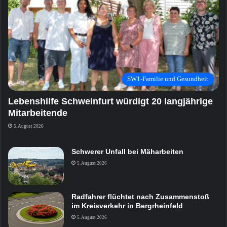
SW1-Familie und Gesundheit
Lebenshilfe Schweinfurt würdigt 20 langjährige
Mitarbeitende
5. August 2026
Schwerer Unfall bei Mäharbeiten
5. August 2026
Radfahrer flüchtet nach Zusammenstoß
im Kreisverkehr in Bergrheinfeld
5. August 2026