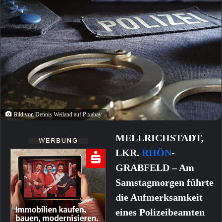
Bild von Dennis Weiland auf Pixabay
MELLRICHSTADT,
LKR.
RHÖN
-
GRABFELD – Am
Samstagmorgen führte
die Aufmerksamkeit
eines Polizeibeamten