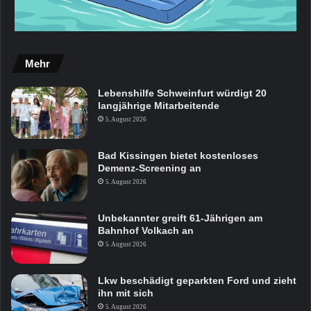
Mehr
Lebenshilfe Schweinfurt würdigt 20
langjährige Mitarbeitende
5. August 2026
Bad Kissingen bietet kostenloses
Demenz-Screening an
5. August 2026
Unbekannter greift 61-Jährigen am
Bahnhof Volkach an
5. August 2026
Lkw beschädigt geparkten Ford und zieht
ihn mit sich
5. August 2026