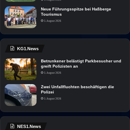
Neue Führungsspitze bei Haßberge
Tourismus
5. August 2026
KG1.News
Betrunkener belästigt Parkbesucher und
greift Polizisten an
5. August 2026
Zwei Unfallfluchten beschäftigen die
Polizei
5. August 2026
NES1.News