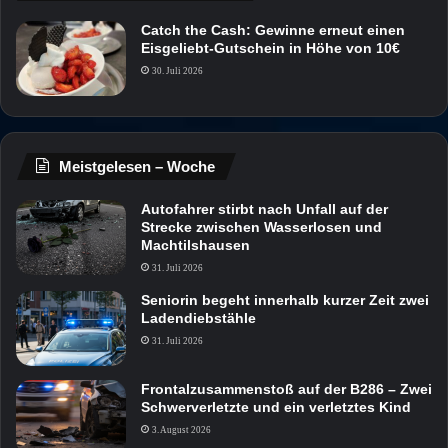
Catch the Cash: Gewinne erneut einen
Eisgeliebt-Gutschein in Höhe von 10€
30. Juli 2026
Meistgelesen – Woche
Autofahrer stirbt nach Unfall auf der
Strecke zwischen Wasserlosen und
Machtilshausen
31. Juli 2026
Seniorin begeht innerhalb kurzer Zeit zwei
Ladendiebstähle
31. Juli 2026
Frontalzusammenstoß auf der B286 – Zwei
Schwerverletzte und ein verletztes Kind
3. August 2026