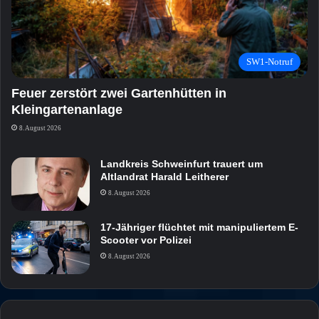
SW1-Notruf
Feuer zerstört zwei Gartenhütten in
Kleingartenanlage
8. August 2026
Landkreis Schweinfurt trauert um
Altlandrat Harald Leitherer
8. August 2026
17-Jähriger flüchtet mit manipuliertem E-
Scooter vor Polizei
8. August 2026