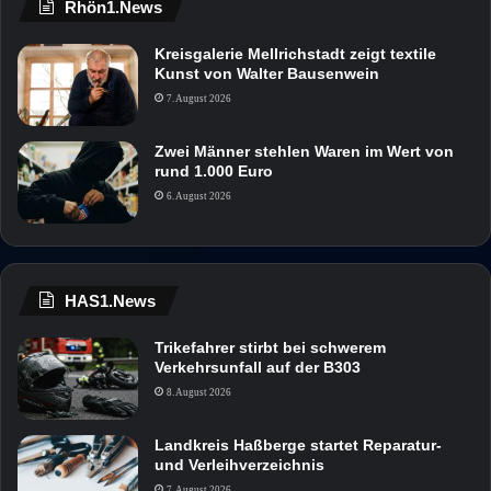
Rhön1.News
Kreisgalerie Mellrichstadt zeigt textile
Kunst von Walter Bausenwein
7. August 2026
Zwei Männer stehlen Waren im Wert von
rund 1.000 Euro
6. August 2026
HAS1.News
Trikefahrer stirbt bei schwerem
Verkehrsunfall auf der B303
8. August 2026
Landkreis Haßberge startet Reparatur-
und Verleihverzeichnis
7. August 2026