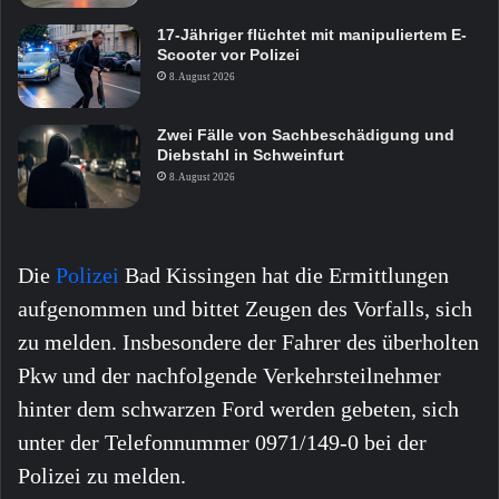
17-Jähriger flüchtet mit manipuliertem E-
Scooter vor Polizei
8. August 2026
Zwei Fälle von Sachbeschädigung und
Diebstahl in Schweinfurt
8. August 2026
Die
Polizei
Bad Kissingen hat die Ermittlungen
aufgenommen und bittet Zeugen des Vorfalls, sich
zu melden. Insbesondere der Fahrer des überholten
Pkw und der nachfolgende Verkehrsteilnehmer
hinter dem schwarzen Ford werden gebeten, sich
unter der Telefonnummer 0971/149-0 bei der
Polizei zu melden.