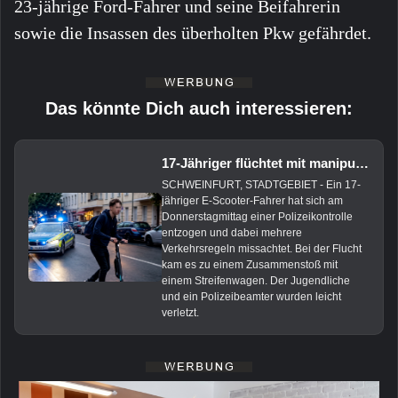
23-jährige Ford-Fahrer und seine Beifahrerin
sowie die Insassen des überholten Pkw gefährdet.
Das könnte Dich auch interessieren:
17-Jähriger flüchtet mit manipuliertem E-Scooter vor Polizei
SCHWEINFURT, STADTGEBIET - Ein 17-
jähriger E-Scooter-Fahrer hat sich am
Donnerstagmittag einer Polizeikontrolle
entzogen und dabei mehrere
Verkehrsregeln missachtet. Bei der Flucht
kam es zu einem Zusammenstoß mit
einem Streifenwagen. Der Jugendliche
und ein Polizeibeamter wurden leicht
verletzt.