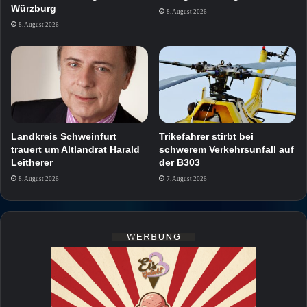
Würzburg
8. August 2026
8. August 2026
Landkreis Schweinfurt
Trikefahrer stirbt bei
trauert um Altlandrat Harald
schwerem Verkehrsunfall auf
Leitherer
der B303
8. August 2026
7. August 2026