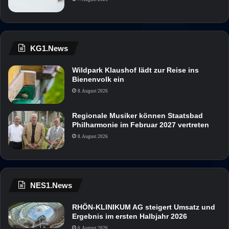
KG1.News
Wildpark Klaushof lädt zur Reise ins
Bienenvolk ein
8. August 2026
Regionale Musiker können Staatsbad
Philharmonie im Februar 2027 vertreten
8. August 2026
NES1.News
RHÖN-KLINIKUM AG steigert Umsatz und
Ergebnis im ersten Halbjahr 2026
6. August 2026