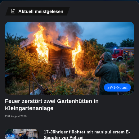
Aktuell meistgelesen
SW1-Notruf
Feuer zerstört zwei Gartenhütten in
Kleingartenanlage
8. August 2026
17-Jähriger flüchtet mit manipuliertem E-
Scooter vor Polizei