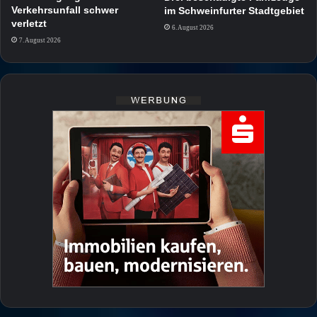
Verkehrsunfall schwer
im Schweinfurter Stadtgebiet
verletzt
6. August 2026
7. August 2026