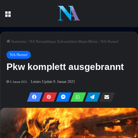
Menü
Startseite
/
NA Newsallianz Schweinfurt-Main-Rhön
/
NA-Notruf
NA-Notruf
Pkw komplett ausgebrannt
Letztes Update 9. Januar 2025
9. Januar 2025