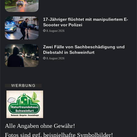
17-Jähriger flüchtet mit manipuliertem E-
Scooter vor Polizei
8. August 2026
Zwei Fälle von Sachbeschädigung und
Diebstahl in Schweinfurt
8. August 2026
Alle Angaben ohne Gewähr!
Fotos sind ggf. beispielhafte Symbolbilder!