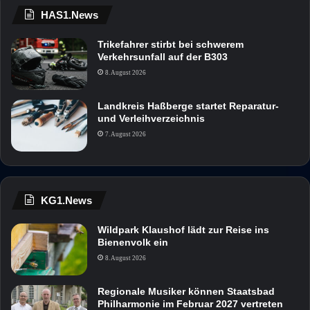
HAS1.News
Trikefahrer stirbt bei schwerem
Verkehrsunfall auf der B303
8. August 2026
Landkreis Haßberge startet Reparatur-
und Verleihverzeichnis
7. August 2026
KG1.News
Wildpark Klaushof lädt zur Reise ins
Bienenvolk ein
8. August 2026
Regionale Musiker können Staatsbad
Philharmonie im Februar 2027 vertreten