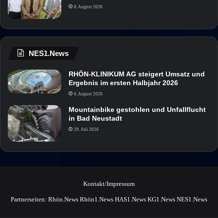
8. August 2026
NES1.News
RHÖN-KLINIKUM AG steigert Umsatz und
Ergebnis im ersten Halbjahr 2026
6. August 2026
Mountainbike gestohlen und Unfallflucht
in Bad Neustadt
29. Juli 2026
Kontakt/Impressum
Partnerseiten:
Rhön.News
Rhön1.News
HAS1.News
KG1.News
NES1.News