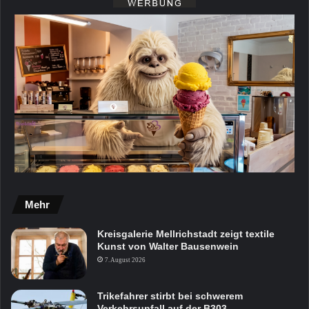
Mehr
Kreisgalerie Mellrichstadt zeigt textile
Kunst von Walter Bausenwein
7. August 2026
Trikefahrer stirbt bei schwerem
Verkehrsunfall auf der B303