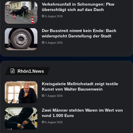
Verkehrsunfall in Schonungen: Pkw
überschlägt sich auf das Dach
6. August 2026
Der Busstreit nimmt kein Ende: Bach
widerspricht Darstellung der Stadt
4. August 2026
Rhön1.News
Kreisgalerie Mellrichstadt zeigt textile
Kunst von Walter Bausenwein
7. August 2026
Zwei Männer stehlen Waren im Wert von
rund 1.000 Euro
6. August 2026