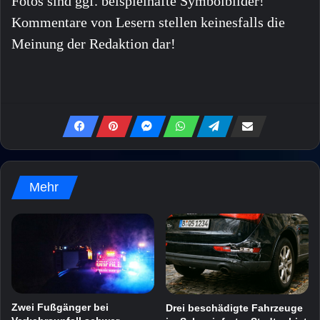
Fotos sind ggf. beispielhafte Symbolbilder!
Kommentare von Lesern stellen keinesfalls die
Meinung der Redaktion dar!
Mehr
Zwei Fußgänger bei
Drei beschädigte Fahrzeuge