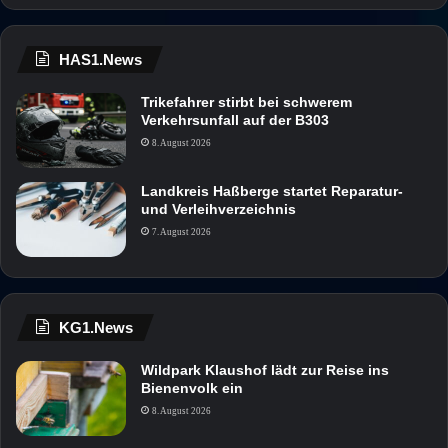
HAS1.News
Trikefahrer stirbt bei schwerem
Verkehrsunfall auf der B303
8. August 2026
Landkreis Haßberge startet Reparatur-
und Verleihverzeichnis
7. August 2026
KG1.News
Wildpark Klaushof lädt zur Reise ins
Bienenvolk ein
8. August 2026