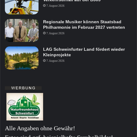
7. August 2026
Regionale Musiker können Staatsbad
Philharmonie im Februar 2027 vertreten
7. August 2026
LAG Schweinfurter Land fördert wieder
Kleinprojekte
7. August 2026
Alle Angaben ohne Gewähr!