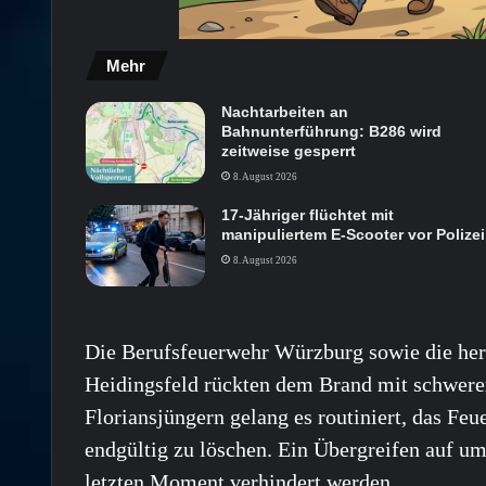
Mehr
Nachtarbeiten an
Bahnunterführung: B286 wird
zeitweise gesperrt
8. August 2026
17-Jähriger flüchtet mit
manipuliertem E-Scooter vor Polizei
8. August 2026
Die Berufsfeuerwehr Würzburg sowie die herb
Heidingsfeld rückten dem Brand mit schwere
Floriansjüngern gelang es routiniert, das Feu
endgültig zu löschen. Ein Übergreifen auf 
letzten Moment verhindert werden.