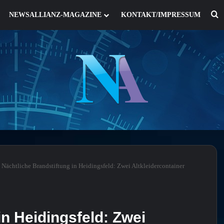
S
NEWSALLIANZ-MAGAZINE
KONTAKT/IMPRESSUM
Nächtliche Brandstiftung in Heidingsfeld: Zwei Altkleidercontainer
in Heidingsfeld: Zwei