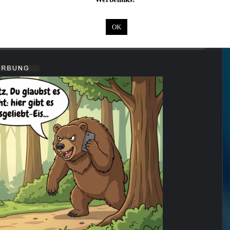
ahrt in Brand
OK