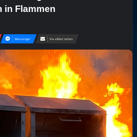
en in Flammen
Messenger
Via eMail teilen