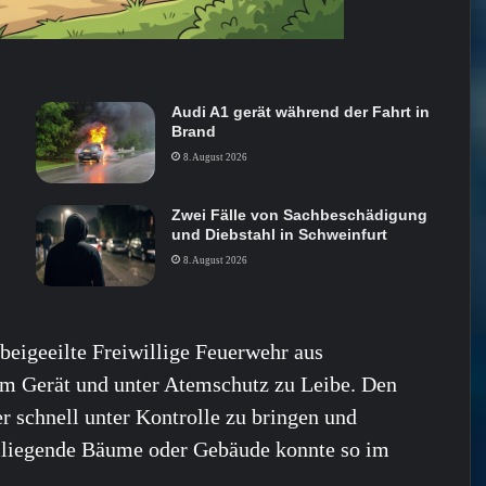
Audi A1 gerät während der Fahrt in
Brand
8. August 2026
Zwei Fälle von Sachbeschädigung
und Diebstahl in Schweinfurt
8. August 2026
eigeeilte Freiwillige Feuerwehr aus
m Gerät und unter Atemschutz zu Leibe. Den
er schnell unter Kontrolle zu bringen und
umliegende Bäume oder Gebäude konnte so im