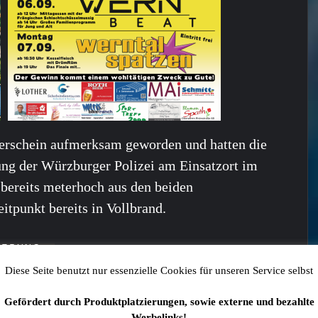
rschein aufmerksam geworden und hatten die
tzung der Würzburger Polizei am Einsatzort im
bereits meterhoch aus den beiden
tpunkt bereits in Vollbrand.
 auch interessieren:
Diese Seite benutzt nur essenzielle Cookies für unseren Service selbst
Gefördert durch Produktplatzierungen, sowie externe und bezahlte
Werbelinks!