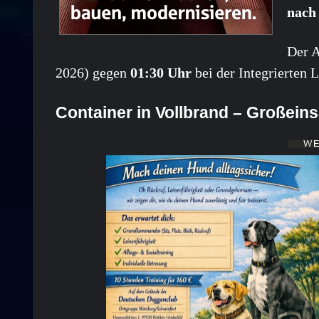
nach
Der A
2026) gegen
01:30 Uhr
bei der Integrierten 
Container in Vollbrand – Großein