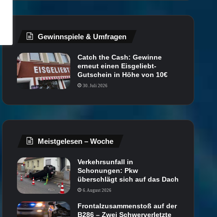
Gewinnspiele & Umfragen
Catch the Cash: Gewinne
erneut einen Eisgeliebt-
Gutschein in Höhe von 10€
30. Juli 2026
Meistgelesen – Woche
Verkehrsunfall in
Schonungen: Pkw
überschlägt sich auf das Dach
6. August 2026
Frontalzusammenstoß auf der
B286 – Zwei Schwerverletzte