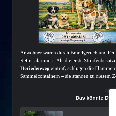
Anwohner waren durch Brandgeruch und Feue
Retter alarmiert. Als die erste Streifenbesa
Heriedenweg
eintraf, schlugen die Flammen 
Sammelcontainern – sie standen zu diesem Zei
Das könnte Dich