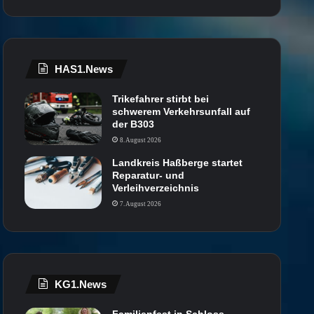
HAS1.News
Trikefahrer stirbt bei
schwerem Verkehrsunfall auf
der B303
8. August 2026
Landkreis Haßberge startet
Reparatur- und
Verleihverzeichnis
7. August 2026
KG1.News