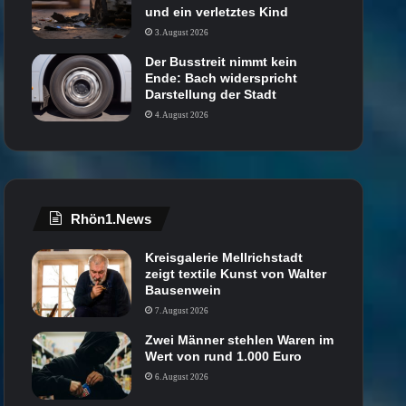
und ein verletztes Kind
3. August 2026
Der Busstreit nimmt kein
Ende: Bach widerspricht
Darstellung der Stadt
4. August 2026
Rhön1.News
Kreisgalerie Mellrichstadt
zeigt textile Kunst von Walter
Bausenwein
7. August 2026
Zwei Männer stehlen Waren im
Wert von rund 1.000 Euro
6. August 2026