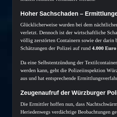
Hoher Sachschaden – Ermittlung
Glücklicherweise wurden bei dem nächtlichen
verletzt. Dennoch ist der wirtschaftliche Sc
völlig zerstörten Containern sowie der darin
Schätzungen der Polizei auf rund
4.000 Euro
Da eine Selbstentzündung der Textilcontaine
werden kann, geht die Polizeiinspektion Würz
aus und hat entsprechende Ermittlungsverfahr
Zeugenaufruf der Würzburger Poli
Die Ermittler hoffen nun, dass Nachtschwär
Heriedenwegs verdächtige Beobachtungen ge