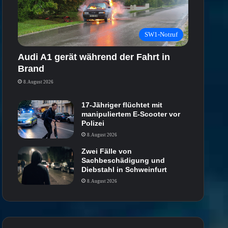
SW1-Notruf
Audi A1 gerät während der Fahrt in
Brand
8. August 2026
17-Jähriger flüchtet mit
manipuliertem E-Scooter vor
Polizei
8. August 2026
Zwei Fälle von
Sachbeschädigung und
Diebstahl in Schweinfurt
8. August 2026