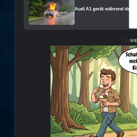
Audi A1 gerät während der F