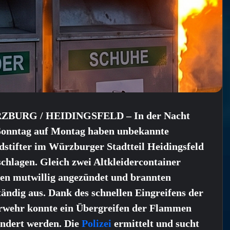
BURG / HEIDINGSFELD – In der Nacht
Sonntag auf Montag haben unbekannte
dstifter im Würzburger Stadtteil Heidingsfeld
chlagen. Gleich zwei Altkleidercontainer
en mutwillig angezündet und brannten
tändig aus. Dank des schnellen Eingreifens der
rwehr konnte ein Übergreifen der Flammen
indert werden. Die
Polizei
ermittelt und sucht