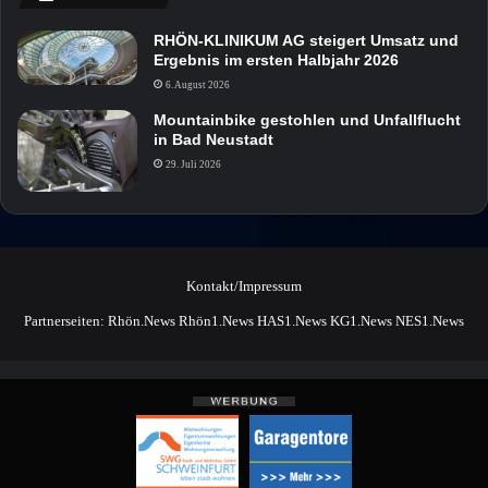
RHÖN-KLINIKUM AG steigert Umsatz und
Ergebnis im ersten Halbjahr 2026
6. August 2026
Mountainbike gestohlen und Unfallflucht
in Bad Neustadt
29. Juli 2026
Kontakt/Impressum
Partnerseiten:
Rhön.News
Rhön1.News
HAS1.News
KG1.News
NES1.News