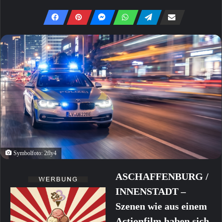
Symbolfoto: 2fly4
ASCHAFFENBURG /
INNENSTADT –
Szenen wie aus einem
Actionfilm haben sich