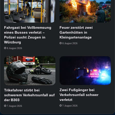
Fahrgast bei Vollbremsung
Feuer zerstört zwei
eines Busses verletzt –
Gartenhütten in
Polizei sucht Zeugen in
Kleingartenanlage
Würzburg
8. August 2026
8. August 2026
Zwei Fußgänger bei
Trikefahrer stirbt bei
Verkehrsunfall schwer
schwerem Verkehrsunfall auf
verletzt
der B303
7. August 2026
7. August 2026