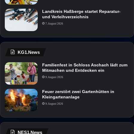
Landkreis Haßberge startet Reparatur-
und Verleihverzeichnis
7. August 2026
KG1.News
Familienfest in Schloss Aschach lädt zum
Mitmachen und Entdecken ein
9. August 2026
Feuer zerstört zwei Gartenhütten in
Kleingartenanlage
9. August 2026
NES1.News