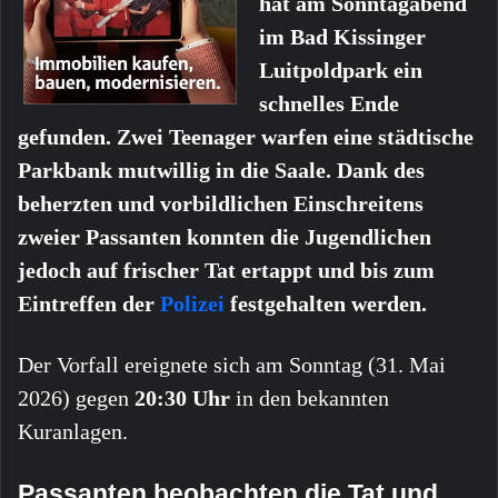
hat am Sonntagabend
im Bad Kissinger
Luitpoldpark ein
schnelles Ende
gefunden. Zwei Teenager warfen eine städtische
Parkbank mutwillig in die Saale. Dank des
beherzten und vorbildlichen Einschreitens
zweier Passanten konnten die Jugendlichen
jedoch auf frischer Tat ertappt und bis zum
Eintreffen der
Polizei
festgehalten werden.
Der Vorfall ereignete sich am Sonntag (31. Mai
2026) gegen
20:30 Uhr
in den bekannten
Kuranlagen.
Passanten beobachten die Tat und