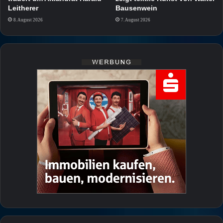
Leitherer
Bausenwein
8. August 2026
7. August 2026