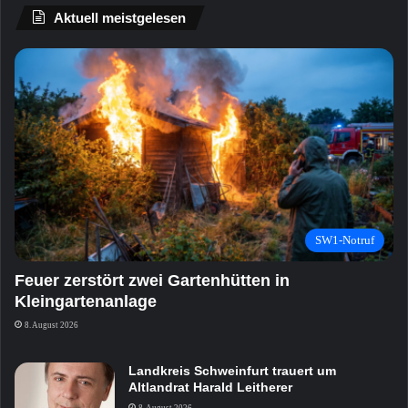
Aktuell meistgelesen
SW1-Notruf
Feuer zerstört zwei Gartenhütten in
Kleingartenanlage
8. August 2026
Landkreis Schweinfurt trauert um
Altlandrat Harald Leitherer