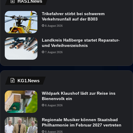
HAS1.News
Trikefahrer stirbt bei schwerem
Verkehrsunfall auf der B303
8. August 2026
Landkreis Haßberge startet Reparatur-
und Verleihverzeichnis
7. August 2026
KG1.News
Wildpark Klaushof lädt zur Reise ins
Bienenvolk ein
8. August 2026
Regionale Musiker können Staatsbad
Philharmonie im Februar 2027 vertreten
8. August 2026