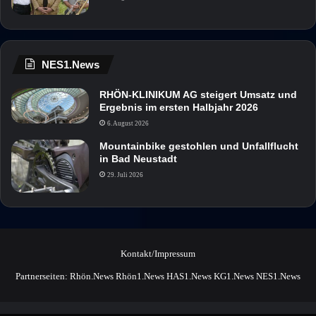
NES1.News
RHÖN-KLINIKUM AG steigert Umsatz und
Ergebnis im ersten Halbjahr 2026
6. August 2026
Mountainbike gestohlen und Unfallflucht
in Bad Neustadt
29. Juli 2026
Kontakt/Impressum
Partnerseiten:
Rhön.News
Rhön1.News
HAS1.News
KG1.News
NES1.News