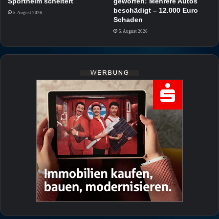
Sportheim scheitert
geworfen: Mehrere Autos
beschädigt – 12.000 Euro
5. August 2026
Schaden
5. August 2026