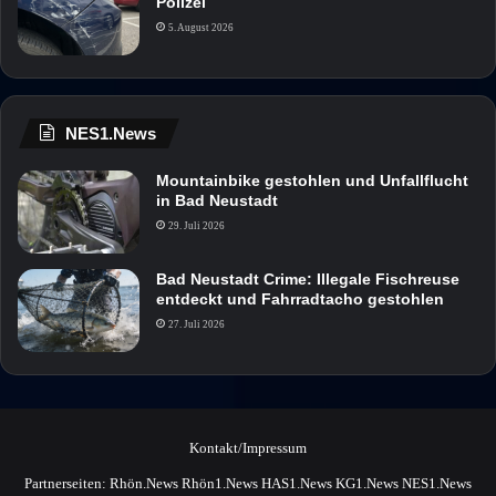
Polizei
5. August 2026
NES1.News
Mountainbike gestohlen und Unfallflucht
in Bad Neustadt
29. Juli 2026
Bad Neustadt Crime: Illegale Fischreuse
entdeckt und Fahrradtacho gestohlen
27. Juli 2026
Kontakt/Impressum
Partnerseiten:
Rhön.News
Rhön1.News
HAS1.News
KG1.News
NES1.News