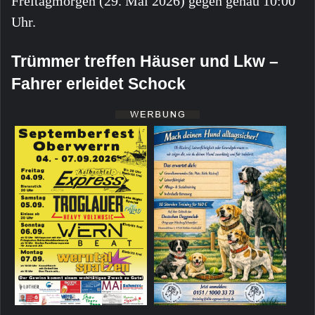
Freitagmorgen (29. Mai 2026) gegen genau 10:00
Uhr.
Trümmer treffen Häuser und Lkw –
Fahrer erleidet Schock