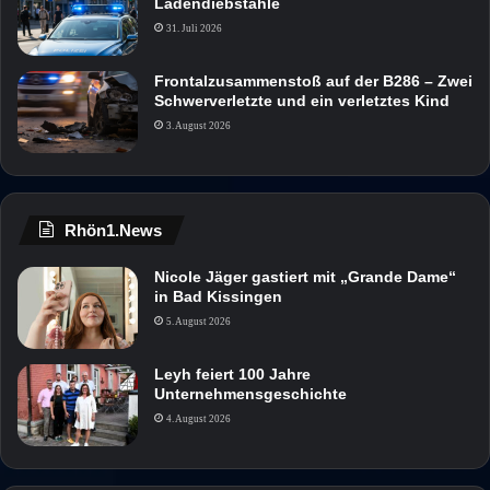
Ladendiebstähle
31. Juli 2026
Frontalzusammenstoß auf der B286 – Zwei
Schwerverletzte und ein verletztes Kind
3. August 2026
Rhön1.News
Nicole Jäger gastiert mit „Grande Dame“
in Bad Kissingen
5. August 2026
Leyh feiert 100 Jahre
Unternehmensgeschichte
4. August 2026