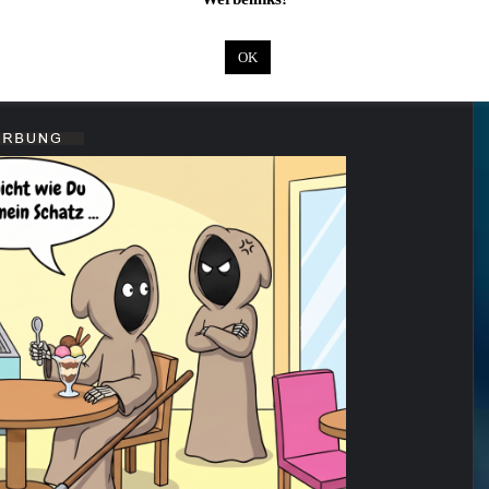
aatsbad Philharmonie im Februar 2027 vertreten
OK