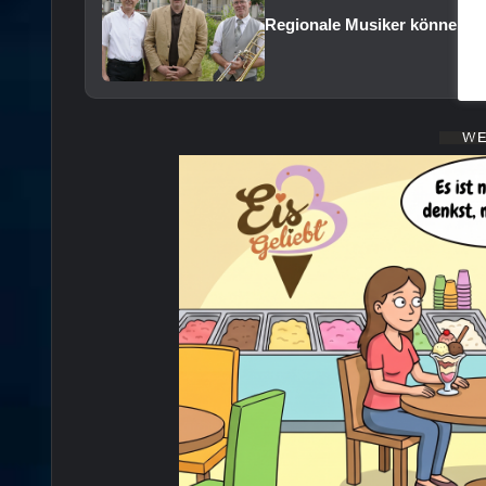
Regionale Musiker können St