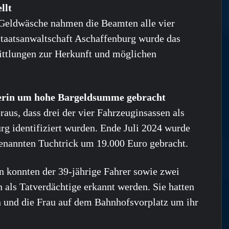
llt
Geldwäsche nahmen die Beamten alle vier
Staatsanwaltschaft Aschaffenburg wurde das
ittlungen zur Herkunft und möglichen
tnerin um hohe Bargeldsumme gebracht
us, dass drei der vier Fahrzeuginsassen als
rg identifiziert wurden. Ende Juli 2024 wurde
genannten Tuchtrick um 19.000 Euro gebracht.
 konnten der 39-jährige Fahrer sowie zwei
 als Tatverdächtige erkannt werden. Sie hatten
n und die Frau auf dem Bahnhofsvorplatz um ihr