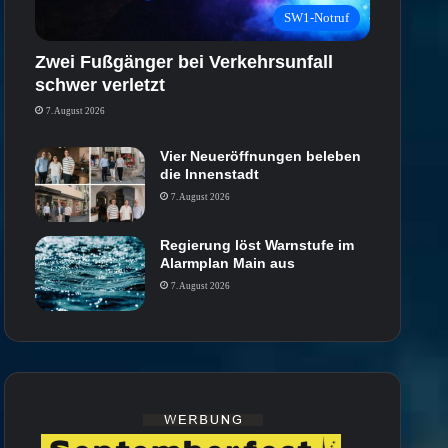
SW1-Notruf
Zwei Fußgänger bei Verkehrsunfall
schwer verletzt
7. August 2026
Vier Neueröffnungen beleben
die Innenstadt
7. August 2026
Regierung löst Warnstufe im
Alarmplan Main aus
7. August 2026