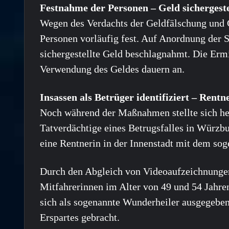
Festnahme der Personen – Geld sichergeste
Wegen des Verdachts der Geldfälschung und 
Personen vorläufig fest. Auf Anordnung der 
sichergestellte Geld beschlagnahmt. Die Erm
Verwendung des Geldes dauern an.
Insassen als Betrüger identifiziert – Ren
Noch während der Maßnahmen stellte sich hera
Tatverdächtige eines Betrugsfalles in Würzbu
eine Rentnerin in der Innenstadt mit dem so
Durch den Abgleich von Videoaufzeichnungen
Mitfahrerinnen im Alter von 49 und 54 Jahren
sich als sogenannte Wunderheiler ausgegebe
Erspartes gebracht.