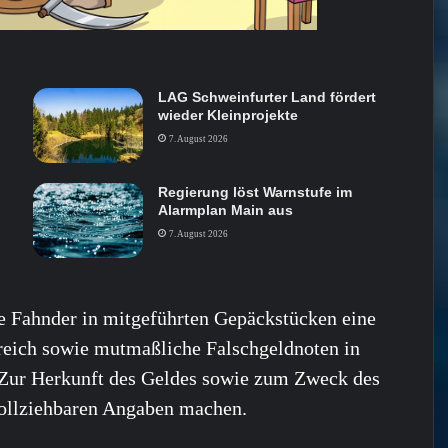
LAG Schweinfurter Land fördert
wieder Kleinprojekte
7. August 2026
Regierung löst Warnstufe im
Alarmplan Main aus
7. August 2026
e Fahnder in mitgeführten Gepäckstücken eine
reich sowie mutmaßliche Falschgeldnoten in
. Zur Herkunft des Geldes sowie zum Zweck des
vollziehbaren Angaben machen.