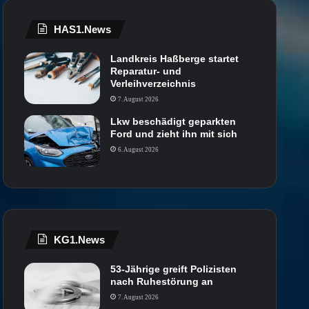
HAS1.News
Landkreis Haßberge startet
Reparatur- und
Verleihverzeichnis
7. August 2026
Lkw beschädigt geparkten
Ford und zieht ihn mit sich
6. August 2026
KG1.News
53-Jährige greift Polizisten
nach Ruhestörung an
7. August 2026