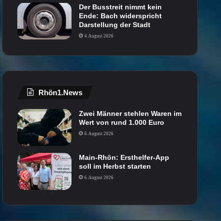
Der Busstreit nimmt kein
Ende: Bach widerspricht
Darstellung der Stadt
4. August 2026
Rhön1.News
Zwei Männer stehlen Waren im
Wert von rund 1.000 Euro
6. August 2026
Main-Rhön: Ersthelfer-App
soll im Herbst starten
6. August 2026