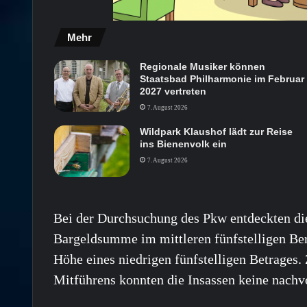
Mehr
Regionale Musiker können
Staatsbad Philharmonie im Februar
2027 vertreten
7. August 2026
Wildpark Klaushof lädt zur Reise
ins Bienenvolk ein
7. August 2026
Bei der Durchsuchung des Pkw entdeckten di
Bargeldsumme im mittleren fünfstelligen Be
Höhe eines niedrigen fünfstelligen Betrages
Mitführens konnten die Insassen keine nach