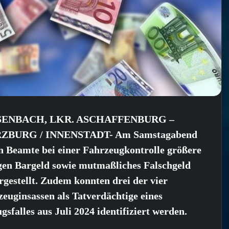
SENBACH, LKR. ASCHAFFENBURG –
ZBURG / INNENSTADT- Am Samstagabend
n Beamte bei einer Fahrzeugkontrolle größere
en Bargeld sowie mutmaßliches Falschgeld
rgestellt. Zudem konnten drei der vier
euginsassen als Tatverdächtige eines
gsfalles aus Juli 2024 identifiziert werden.