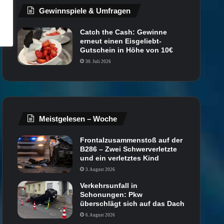
Gewinnspiele & Umfragen
Catch the Cash: Gewinne
erneut einen Eisgeliebt-
Gutschein in Höhe von 10€
30. Juli 2026
Meistgelesen – Woche
Frontalzusammenstoß auf der
B286 – Zwei Schwerverletzte
und ein verletztes Kind
3. August 2026
Verkehrsunfall in
Schonungen: Pkw
überschlägt sich auf das Dach
6. August 2026