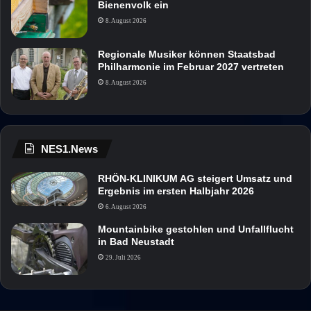
Bienenvolk ein
8. August 2026
Regionale Musiker können Staatsbad
Philharmonie im Februar 2027 vertreten
8. August 2026
NES1.News
RHÖN-KLINIKUM AG steigert Umsatz und
Ergebnis im ersten Halbjahr 2026
6. August 2026
Mountainbike gestohlen und Unfallflucht
in Bad Neustadt
29. Juli 2026