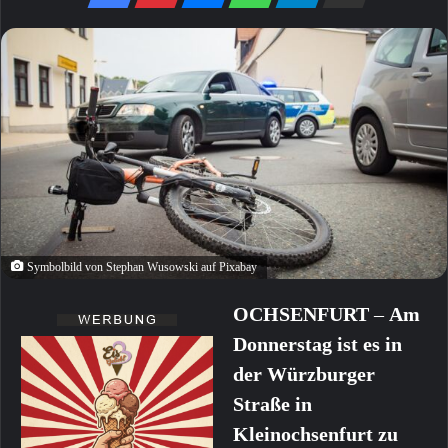
Symbolbild von Stephan Wusowski auf Pixabay
OCHSENFURT
–
Am
Donnerstag ist es in
der Würzburger
Straße in
Kleinochsenfurt zu