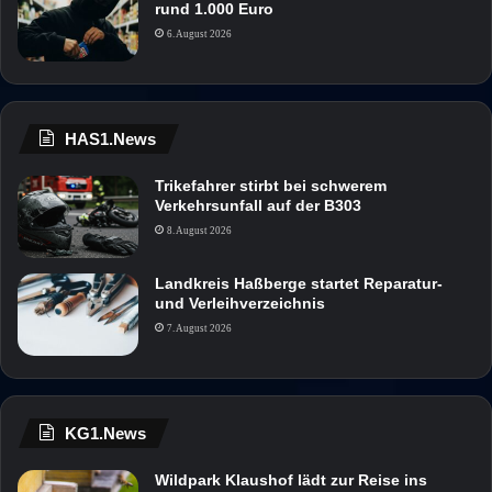
rund 1.000 Euro
6. August 2026
HAS1.News
Trikefahrer stirbt bei schwerem
Verkehrsunfall auf der B303
8. August 2026
Landkreis Haßberge startet Reparatur-
und Verleihverzeichnis
7. August 2026
KG1.News
Wildpark Klaushof lädt zur Reise ins