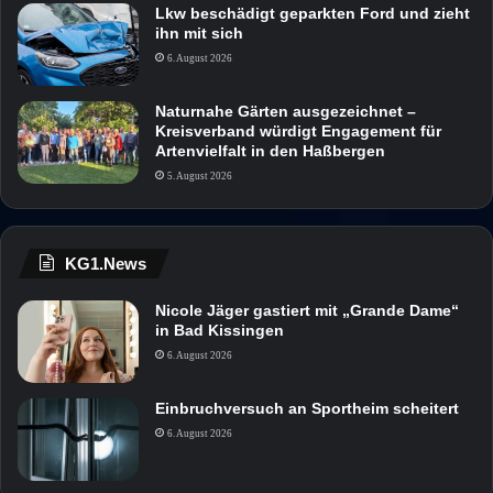
Lkw beschädigt geparkten Ford und zieht
ihn mit sich
6. August 2026
Naturnahe Gärten ausgezeichnet –
Kreisverband würdigt Engagement für
Artenvielfalt in den Haßbergen
5. August 2026
KG1.News
Nicole Jäger gastiert mit „Grande Dame“
in Bad Kissingen
6. August 2026
Einbruchversuch an Sportheim scheitert
6. August 2026