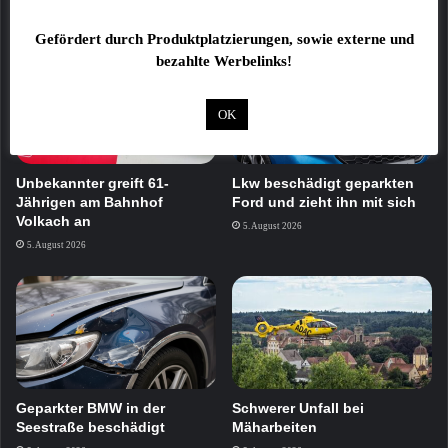
5. August 2026
6. August 2026
Gefördert durch Produktplatzierungen, sowie externe und
bezahlte Werbelinks!
OK
Unbekannter greift 61-
Lkw beschädigt geparkten
Jährigen am Bahnhof
Ford und zieht ihn mit sich
Volkach an
5. August 2026
5. August 2026
Geparkter BMW in der
Schwerer Unfall bei
Seestraße beschädigt
Mäharbeiten