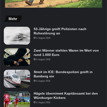
Mehr
53-Jährige greift Polizisten nach
Ruhestörung an
6. August 2026
Zwei Männer stehlen Waren im Wert von
rund 1.000 Euro
6. August 2026
Streit im ICE: Bundespolizei greift in
Bamberg ein
6. August 2026
Hägele übernimmt Kapitänsamt bei den
Würzburger Kickers
6. August 2026