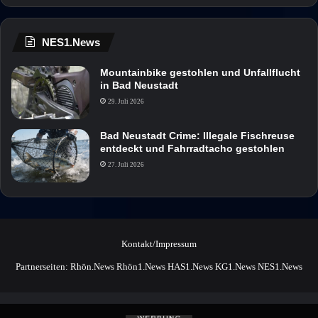
NES1.News
Mountainbike gestohlen und Unfallflucht
in Bad Neustadt
29. Juli 2026
Bad Neustadt Crime: Illegale Fischreuse
entdeckt und Fahrradtacho gestohlen
27. Juli 2026
Kontakt/Impressum
Partnerseiten:
Rhön.News
Rhön1.News
HAS1.News
KG1.News
NES1.News