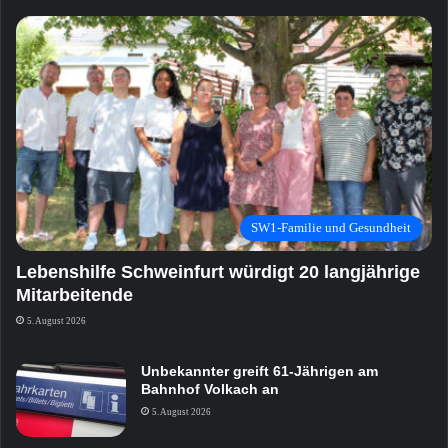
SW1-Familie und Gesundheit
Lebenshilfe Schweinfurt würdigt 20 langjährige
Mitarbeitende
5. August 2026
Unbekannter greift 61-Jährigen am
Bahnhof Volkach an
5. August 2026