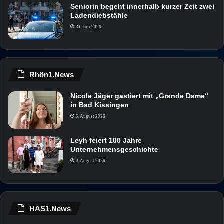
Seniorin begeht innerhalb kurzer Zeit zwei
Ladendiebstähle
31. Juli 2026
Rhön1.News
Nicole Jäger gastiert mit „Grande Dame“
in Bad Kissingen
5. August 2026
Leyh feiert 100 Jahre
Unternehmensgeschichte
4. August 2026
HAS1.News