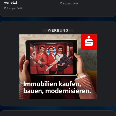
verletzt
6. August 2026
7. August 2026