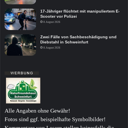
17-Jähriger flüchtet mit manipuliertem E-
Scooter vor Polizei
8. August 2026
Zwei Fälle von Sachbeschädigung und
Diebstahl in Schweinfurt
8. August 2026
Alle Angaben ohne Gewähr!
Fotos sind ggf. beispielhafte Symbolbilder!
Kommentare von Lesern stellen keinesfalls die