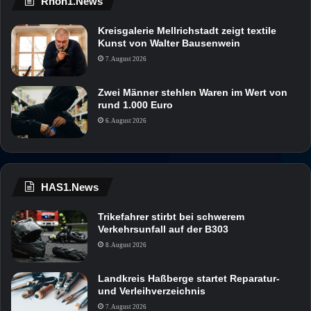
Rhön1.News
Kreisgalerie Mellrichstadt zeigt textile
Kunst von Walter Bausenwein
7. August 2026
Zwei Männer stehlen Waren im Wert von
rund 1.000 Euro
6. August 2026
HAS1.News
Trikefahrer stirbt bei schwerem
Verkehrsunfall auf der B303
8. August 2026
Landkreis Haßberge startet Reparatur-
und Verleihverzeichnis
7. August 2026