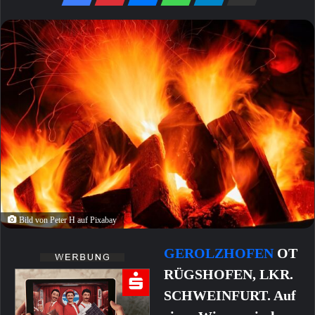
Bild von Peter H auf Pixabay
GEROLZHOFEN
OT
RÜGSHOFEN, LKR.
SCHWEINFURT. Auf