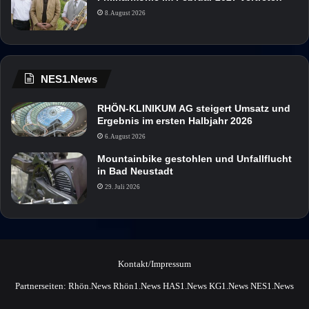
8. August 2026
NES1.News
RHÖN-KLINIKUM AG steigert Umsatz und
Ergebnis im ersten Halbjahr 2026
6. August 2026
Mountainbike gestohlen und Unfallflucht
in Bad Neustadt
29. Juli 2026
Kontakt/Impressum
Partnerseiten:
Rhön.News
Rhön1.News
HAS1.News
KG1.News
NES1.News