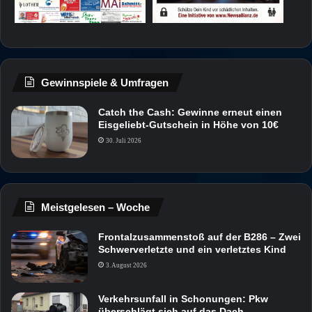
Gewinnspiele & Umfragen
Catch the Cash: Gewinne erneut einen
Eisgeliebt-Gutschein in Höhe von 10€
30. Juli 2026
Meistgelesen – Woche
Frontalzusammenstoß auf der B286 – Zwei
Schwerverletzte und ein verletztes Kind
3. August 2026
Verkehrsunfall in Schonungen: Pkw
überschlägt sich auf das Dach