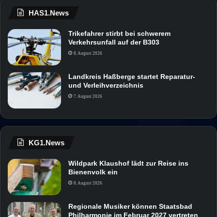
HAS1.News
Trikefahrer stirbt bei schwerem
Verkehrsunfall auf der B303
8. August 2026
Landkreis Haßberge startet Reparatur-
und Verleihverzeichnis
7. August 2026
KG1.News
Wildpark Klaushof lädt zur Reise ins
Bienenvolk ein
8. August 2026
Regionale Musiker können Staatsbad
Philharmonie im Februar 2027 vertreten