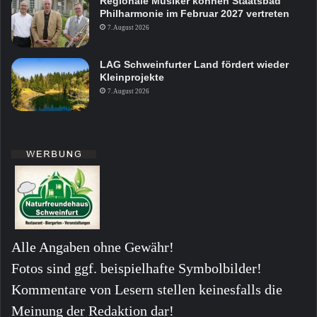
Regionale Musiker können Staatsbad
Philharmonie im Februar 2027 vertreten
7. August 2026
LAG Schweinfurter Land fördert wieder
Kleinprojekte
7. August 2026
Alle Angaben ohne Gewähr!
Fotos sind ggf. beispielhafte Symbolbilder!
Kommentare von Lesern stellen keinesfalls die
Meinung der Redaktion dar!