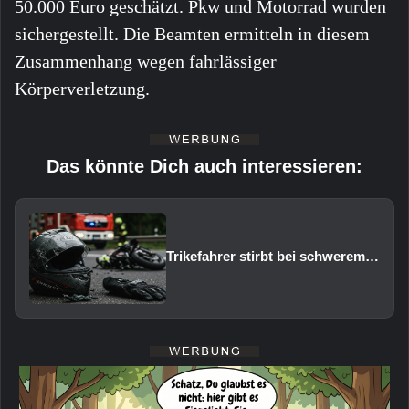
50.000 Euro geschätzt. Pkw und Motorrad wurden
sichergestellt. Die Beamten ermitteln in diesem
Zusammenhang wegen fahrlässiger
Körperverletzung.
Das könnte Dich auch interessieren:
Trikefahrer stirbt bei schwerem Verkehrsunfall auf der B303