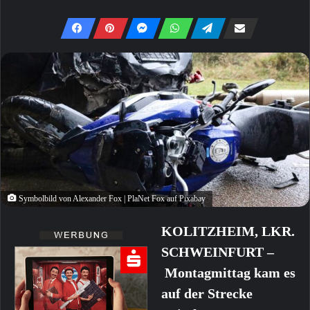
Symbolbild von Alexander Fox | PlaNet Fox auf Pixabay
KOLITZHEIM, LKR.
SCHWEINFURT –
Montagmittag kam es
auf der Strecke